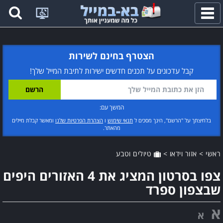
פתח
תפריט
הצטרף בחינם לשירות
קבל עדכונים על תכנים חדשים ישירות לתיבת המייל שלך!
המשך עם:
בלחיצתך על "הרשם", הינך מסכים ל
תנאי שימוש
ו
הצהרת הפרטיות שלנו
ומאשר קבלת מיילים
מהאתר.
ראשי
>
אזור וידאו
>
טיולים וטבע
צפו בסרטון המציג את 4 האזורים היפים
שבצפון ספרד
א
א