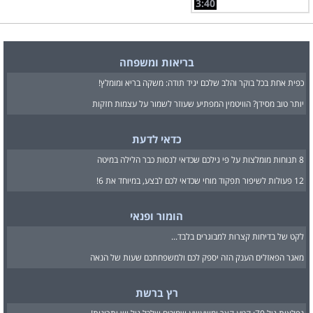
3:40
בריאות ומשפחה
כפית אחת בכל בוקר והלב שלכם יגיד תודה: משקה בריא ומומלץ!
יותר טוב מסידן? הוויטמין המפתיע שעוזר לשמור על עצמות חזקות
כדאי לדעת
8 תנוחות מומלצות על פי גילכם שכדאי לנסות כבר הלילה במיטה
12 פעולות לשיפור תפקוד מוחי שכדאי לכם לבצע, במיוחד את 6!
הומור ופנאי
לקט של בדיחות קצרות למבוגרים בלבד...
מאגר הפאזלים הענק הזה יספק לכם ולמשפחתכם שעות של הנאה
רץ ברשת