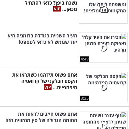
נשכח ביפן? כדאי להתחיל
מכאן...
העיר השנייה בגודלה ברומניה היא
יעד שממש לא כדאי לפספס!
4:49
אתם פשוט תידהמו כשתראו את
הקסם הבלקני של קרואטיה
היפהפייה...
3:25
אתם פשוט חייבים לראות את
החומה הגדולה של סין מהזווית הזו!