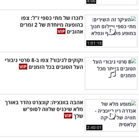
4:06
לזכרו של מתי כספי ז"ל: צפו
בהופעה מיוחדת של 2 זמרים
אהובים
1:01:18
זקוקים לגיבור? צפו ב-8 סרטי גיבורי
העל הטובים בכל הזמנים
אהבה בוונציה: קונצרט נהדר באורך
מלא שיכניס שלווה לסופ"ש
שלך
2:40:01