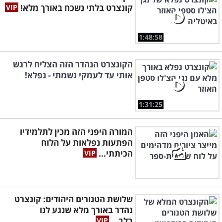
קונצרט בלתי נשכח באורך מלא!
1:48:58
הקונצרט הנהדר הזה הצליח לרגש
אותי עד לעמקי נשמתי - נפלא!
1:31:25
המורה היפני הזה מכין לתלמידיו
הפתעות נפלאות על הלוח
הכיתתי...
שלושת הטנורים היהודים: קונצרט
נהדר באורך מלא שנגע לנו
בלב...