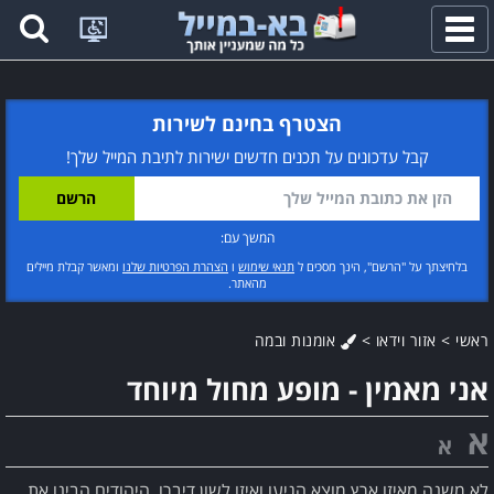
פתח
תפריט
הצטרף בחינם לשירות
קבל עדכונים על תכנים חדשים ישירות לתיבת המייל שלך!
המשך עם:
בלחיצתך על "הרשם", הינך מסכים ל
תנאי שימוש
ו
הצהרת הפרטיות שלנו
ומאשר קבלת מיילים
מהאתר.
ראשי
>
אזור וידאו
>
אומנות ובמה
אני מאמין - מופע מחול מיוחד
א
א
לא משנה מאיזו ארץ מוצא הגיעו ואיזו לשון דיברו, היהודים הבינו את