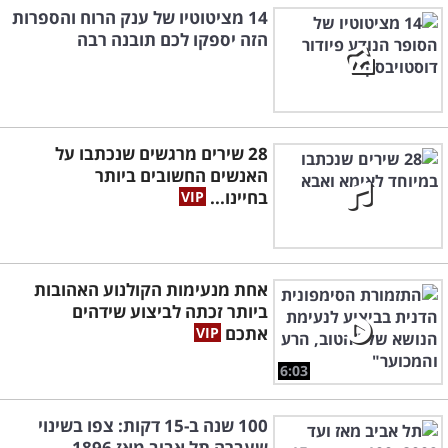
14 מציטוטיו של ענק הרוח והספרות
הזה יספקו לכם תובנה רבה
28 שירים מרגשים שנכתבו על
האנשים החשובים ביותר
בחיינו...
אחת מנעימות הקולנוע האהובות
ביותר זכתה לביצוע שידהים
אתכם
6:03
100 שנה ב-15 דקות: צפו בשינוי
שעברה תל אביב מאז 1896...