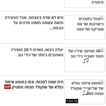
היא לא שרה בעצמה, אבל הצעירה
הזאת עשתה משהו מדהים על
הבמה...
יעלה ויבוא: האזינו ל-28 משיריו
האהובים ביותר של גידי גוב
היה שווה לחכות: צפו במופע איחוד
נפלא של שוקולד מנטה מסטיק
1:04:35