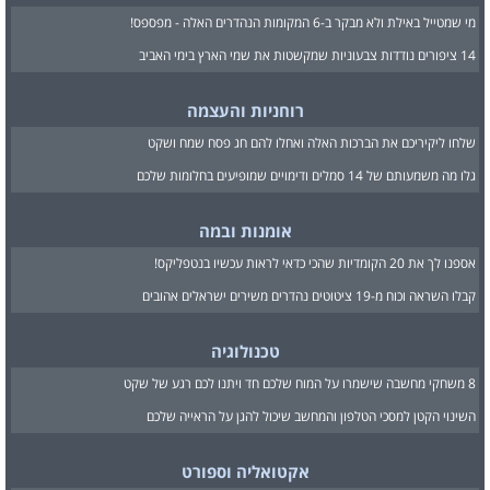
מי שמטייל באילת ולא מבקר ב-6 המקומות הנהדרים האלה - מפספס!
14 ציפורים נודדות צבעוניות שמקשטות את שמי הארץ בימי האביב
רוחניות והעצמה
שלחו ליקיריכם את הברכות האלה ואחלו להם חג פסח שמח ושקט
גלו מה משמעותם של 14 סמלים ודימויים שמופיעים בחלומות שלכם
אומנות ובמה
אספנו לך את 20 הקומדיות שהכי כדאי לראות עכשיו בנטפליקס!
קבלו השראה וכוח מ-19 ציטוטים נהדרים משירים ישראלים אהובים
טכנולוגיה
8 משחקי מחשבה שישמרו על המוח שלכם חד ויתנו לכם רגע של שקט
השינוי הקטן למסכי הטלפון והמחשב שיכול להגן על הראייה שלכם
אקטואליה וספורט