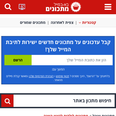
פתח
תפריט
קטגוריות
צפית לאחרונה
מתכונים שמורים
קבל עדכונים על מתכונים חדשים ישירות לתיבת
המייל שלך!
המשך עם:
בלחיצתך על "הרשם", הינך מסכים ל
תנאי שימוש
ו
הצהרת הפרטיות שלנו
ומאשר קבלת מיילים
מהאתר.
מתכונים ואוכל
>
מתכונים לילדים לראש השנה