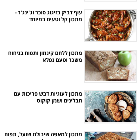
עוף דביק בזיגוג סוכר וג'ינג'ר -
מתכון קל וטעים במיוחד
מתכון ללחם קינמון ותפוח בניחוח
משכר וטעם נפלא
מתכון לעוגיות דבש פריכות עם
תבלינים ושמן קוקוס
מתכון למאפה שיבולת שועל, תפוח