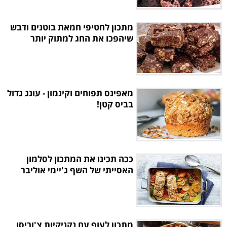
מתכון לחטיפי חמאת בוטנים ודבש
שיהפכו את החג למתוק יותר
מאפינס תפוחים וקינמון - עונג גדול
בביס קטן!
ככה תכינו את המתכון לסלמון
האסייתי של השף ג'יימי אוליבר
מתכון לעוף עם נקניקיות צ'וריסו