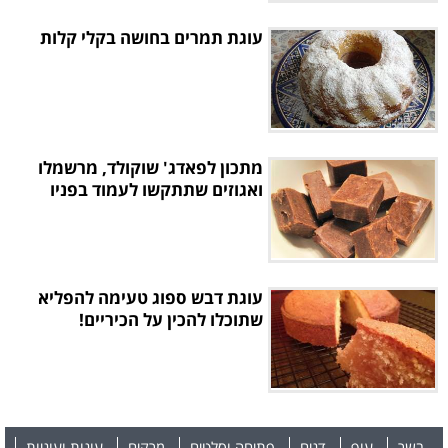
עוגת תמרים בחושה בקלי קלות
מתכון לפאדג' שוקולד, מרשמלו
ואגוזים שתתקשו לעמוד בפניו
עוגת דבש ספוג טעימה להפליא
שתוכלו להכין על הכיריים!
בשר
עוף
דגים
פתיחה וסלטים
מרקים
עוגות ועוגיות