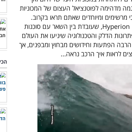
Hype היא דוגמה מדהימה לפוטנציאל העצום של המכוניות
י מרשימים ומיוחדים שאתם תראו בקרוב.
המכונית פותחה על ידי חברת אנרגיה בשם Hyperion, שעובדת בין השאר עם סוכנות
רונות הדלק והטכנולוגיה שיניעו את העולם
יל הרבה הפתעות וחידושים מבחוץ ומבפנים, אך
ים לראות איך הרכב נראה...
הכי