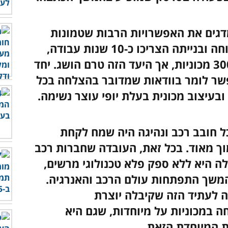
ס שמדגים את האפשרויות הרבות שטמונות
בטכנולוגיה עתידנית בעולם הרכב. פיתוחה ובנייתה הצריכו כ-10 שנות עבודה,
ואמנם נאמר בעבר שהחברה תייצר כ-300 מכוניות, אך היעד הזה טרם הושג. יחד
שר לומר בוודאות שמדובר בהצלחה בכל
ובעיצוב מכונית בעלת יופי עוצר נשימה.
ל חובב רכב ונהיגה היה שמח לקחת
מוך מאוד. בכל זאת, העובדה שחברות רכב
לה היא ללא ספק פלא טכנולוגי מרשים,
המשך התפתחות עולם הרכב והאנרגיה.
 לעתיד הזה שקיבלה יוצרת
Superc, אשר מתמחה במכוניות על מיוחדות, שגם היא
 המיוחדת הזאת...