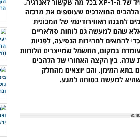
תא המימן הוא לא המאפיין המיוחד היחיד של ה-XP-1 בכל מה שקשור לאנרגיה.
 הלהבים המוארכים שעוטפים את מרכזה
ם למבנה האווירודינמי של המכונית
אלא ש
הם למעשה גם לוחות סולאריים
כדי להתאים למהירות הנסיעה, לפניות
עומדת במקום, החשמל שמייצרים הלוחות
שלה. בין הקצה האחורי של הלהבים
ם בתא המימן, והם יוצאים מהחלק
 שהיא למעשה בטוחה למגע.