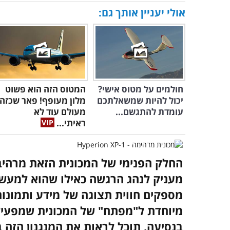
אולי יעניין אותך גם:
חולמים על מטוס אישי?
המטוס הזה הוא פשוט
יכול להיות שמשאלתכם
מלון מעופף! פאר שכזה
עומדת להתגשם...
מעולם עוד לא
ראיתי...
החלק הפנימי של המכונית הזאת מרהיב 
מעניק לנהג הרגשה כאילו שהוא למעשה
מספקים חווית תצוגה של מידע ותמונות
מיוחדת ל"מפתח" של המכונית שמפעי
בנסיעה. תוכל לראות את המנגנון הזה