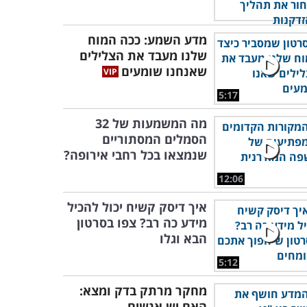
מדע השמע: ככה המוח
שלנו מעבד את הצלילים
שאנחנו שומעים
5:17
מה המשמעות של 32
הסמלים המסתוריים
שנמצאו בכל רחבי אירופה?
12:06
איך דיסק קשיח יכול להכיל
מידע כה רב? צפו בסרטון
הבא וגלו
5:12
מחקר מרתק בדק ומצא:
האם יש אנשים