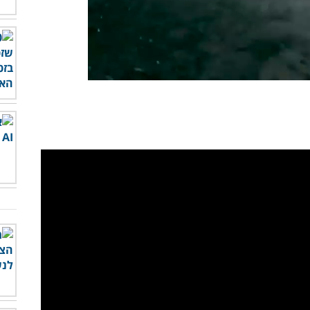
לצפות בסרטון - לחץ כאן