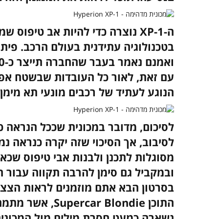
ה-XP-1 נוצרה כדי להיות אב טיפו
עם זאת, לאור כל העובדות שבשטח אפ
הנוגע לעתיד של רכבים מונעי תא מימן 
לסיכום, מדובר במכונית שככל הנראה כ
לסיבוב, אך הסיכוי שזה יקרה כנראה נ
מסוגלות לתכנן ולבנות אבי טיפוס שכא
ובמקביל גם סימן להרבה תקווה עבור 
בסרטון הבא אתם מוזמנים לראות הצצה
התוכן ar Blondie
נשארה כמעט חסרת מילים מול המכונית