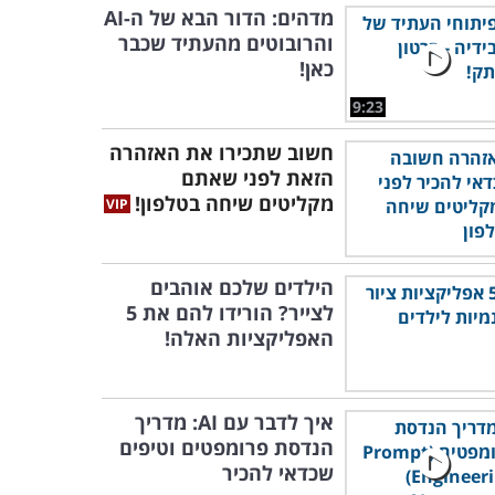
מדהים: הדור הבא של ה-AI
והרובוטים מהעתיד שכבר
כאן!
9:23
חשוב שתכירו את האזהרה
הזאת לפני שאתם
מקליטים שיחה בטלפון!
הילדים שלכם אוהבים
לצייר? הורידו להם את 5
האפליקציות האלה!
איך לדבר עם AI: מדריך
הנדסת פרומפטים וטיפים
שכדאי להכיר