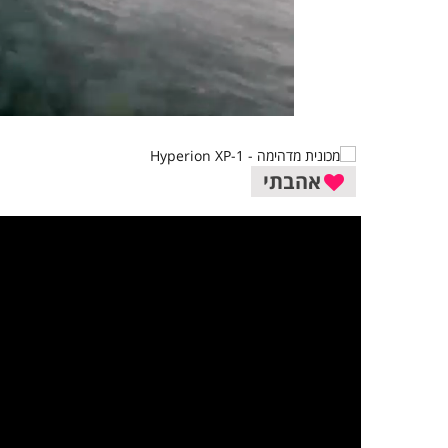
אהבתי
במקרה שאינך מצליח 