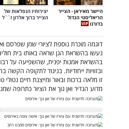
היישר מאיראן - הצייר
יצירותיו הנפלאות של
הריאליסטי הגדול
הצייר ברוך אלרון ז``ל
בדורנו
נעשו בהשראת הגן שראה באותו בית חולים פ
בהשראת אמנות יפנית, שהשפיעה על רבות 
ובזוויות ייחודיות. בניגוד לתקופה הקשה בה
זו מלאה ברכות ובאור ומייצגת חיים נטולי ט
מדוע הגדיר ואן גוך את הציור כתרופה שמ