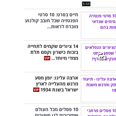
5:55
חיים בסרט: 10 סרטי
הפנטזיה שכל חובב קולנוע
מוכרח לראות...
14 ציורים שקמים לתחייה
בזכות כישרון וקסם תלת
ממדי מיוחד...
ארצה עלינו: יומן מסע
מרגש מהעלייה לארץ
ישראל בשנת 1934
10 פסלים מכל העולם
שמזכירים לנו סיפורים