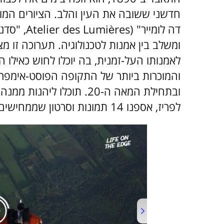
חדשני ששובה את העין והלב. הציורים המוכר
דה לומייר"
ומשלב בין אמנות לטכנולוגיה. תערוכה זו 
לאמנותו העל-זמנית, בה יוכלו לחוש כאילו 
לפריז, אספנו 14 תמונות וסרטון שממחישים את ייחודה וחידושה בעולם האמנות.