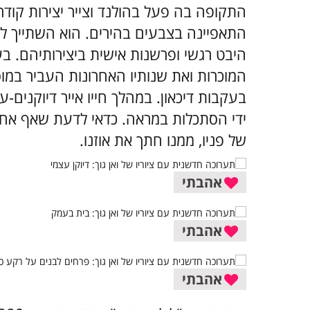
התקופה בה פעל בהולנד וצייר יצירות קוד
התאפיינה בצבעים בהירים.
הוא השתייך לז
היבט רגשי ופרשנות אישית ביצירותיהם.
בע
המוכרות ואת
שנותיו האחרונות העביר במוס
בעקבות דיכאון
. במהלך חייו אייר דיוקנים-
ידי הסתכלות במראה. כדאי לדעת שאף אחד 
של פניו, ממנו חתך את אוזנו.
אהבתי
אהבתי
אהבתי