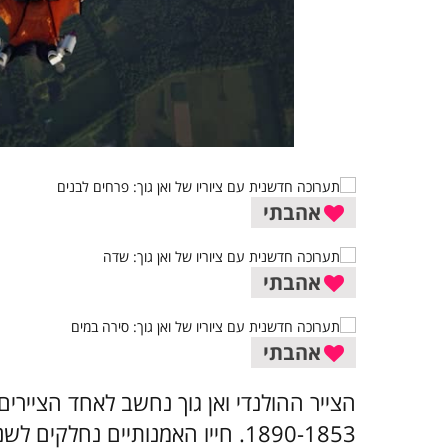
אהבתי
אהבתי
אהבתי
הצייר ההולנדי ואן גוך נחשב לאחד הציירים 
1890-1853. חייו האמנותיים נחלקי