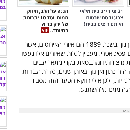
21 ציורי זכוכית מלאי
הגנה על הלב, חיזוק
צבע וקסם שבטוח
המוח ועוד 10 יתרונות
הייתם רוצים בבית!
של ירק בריא
במיוחד..
דוגמה מוכרת נוספת לציורי שמן שפרסם ואן גוך בשנת 1889 הם איורי האירוסים, אשר
סיכיאטרי. מעניין לגלות שאיורים אלו נעשו
מיצירותיו ומתבטאת בקווי מתאר עבים
 היה נתון ואן גוך באותן שנים, סדרת עבודות
רגדיות, ולכן אולי דווקא הפער הזה מסביר
נעה ממנו מלהשתגע.