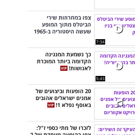
צפו במחרוזות שירי
הביטלס מתוך המופע
שעשה היסטוריה ב-1965
7:34
כך נשמעת המנגינה
הקדומה ביותר המוכרת
לאנושות!
5:43
20 הופעות וביצועים של
אמנים ישראלים אהובים
באוסף נפלא 1!
לזכרו של מתי כספי ז"ל:
צפו בהופעה מיוחדת של 2