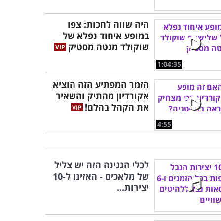
היה שווה לחכות: צפו
במופע איחוד נפלא של
שוקולד מנטה מסטיק
1:04:35
הזמר המפתיע הזה הוציא
אקורדיון מהתיק והשאיר
את הקהל בהלם!
4:55
לכלי הנגינה הזה יש צליל
של מלאכים - האזינו ל-10
יצירות...