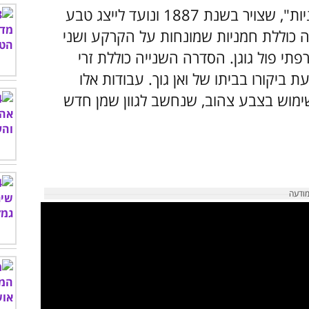
מקבץ ציורי שמן שנחשב למוכר הוא ה"חמניות", שצויר בשנת 1887 ונועד לייצג טבע
זה כוללת חמניות שמונחות על הקרקע ושני
פתי פול גוגן. הסדרה השנייה כוללת זרי
 ביקורו בביתו של ואן גוך. עבודות אלו
ימוש בצבע צהוב, שנחשב לגוון שמן חדש
לצפות בסרטון - לחץ כאן