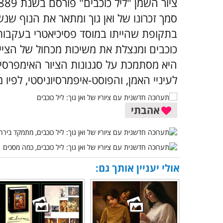
סמך זכרונו של ואן גוך ומתאר את הנוף שנ
בתקופת שהייתו במוסד פסיכיאטרי בעקבות 
כוכבים ומנצלת את משיכות מכחול של הציי
היא מסתמכת על סגנונות הציור האימפרסיו
לעיניי האמן, והפוסט-איפמרסיוניסטי, לפיו 
אהבתי
אולי יעניין אותך גם: