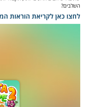
השלבים?
לחצו כאן לקריאת הוראות ה