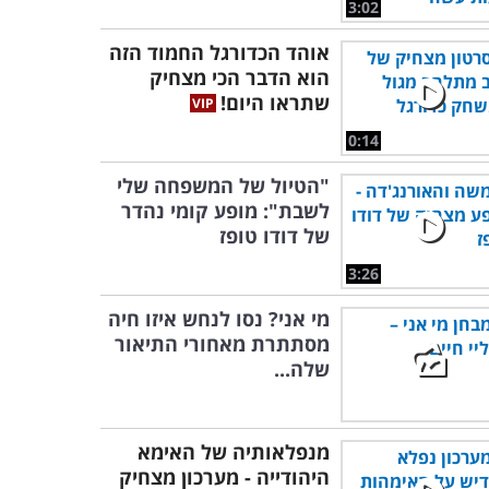
3:02
אוהד הכדורגל החמוד הזה
הוא הדבר הכי מצחיק
שתראו היום!
0:14
"הטיול של המשפחה שלי
לשבת": מופע קומי נהדר
של דודו טופז
3:26
מי אני? נסו לנחש איזו חיה
מסתתרת מאחורי התיאור
שלה...
מנפלאותיה של האימא
היהודייה - מערכון מצחיק