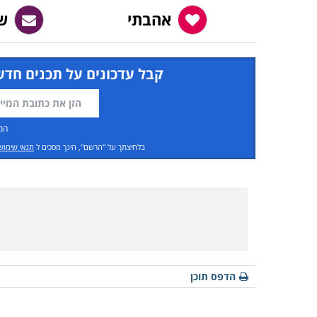
אהבתי
ש
קבל עדכונים על תכנים חדש
המ
בלחיצתך על "הרשם", הינך מסכים ל
תנאי שימוש
הדפס תוכן