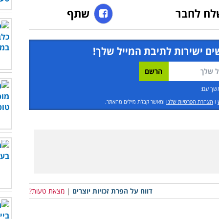
לח לחבר
שתף
ים ישירות לתיבת המייל שלך!
שך עם:
ו
הצהרת הפרטיות שלנו
ומאשר קבלת מיילים מהאתר.
דווח על הפרת זכויות יוצרים
|
מצאת טעות?