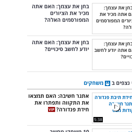
בחן את עצמך: האם אתה
מכיר את הציורים
המפורסמים האלה?
בחן את עצמך: האם אתה
יודע לחשב סיכויים?
 נצפים ב
משחקים
אתגר חשיבה: האם תמצאו
את התקווה ותפתרו את
חידת פנדורה?
5:38
10 משחקי מחשב