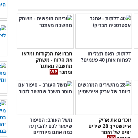
דלתות: האם תצליחו
חברו את הנקודות ומלאו
לפתוח אותן 40 פעמים?
את הלוח - משחק
מחשבה מאתגר
וממכר
זוכרים את אריק
משל העורב: הסיפור
איינשטיין: 28 שירים
שיעזור לכם להבין עד
יפים של הזמר
כמה אתם מיוחדים