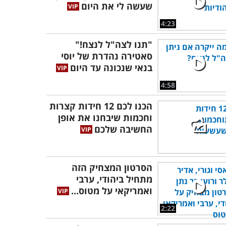
שעשה לי את היום
4:23
"תנו לצה"ל לנצח!"
סאטירה נהדרת של יוסי
בנאי שנכונה עד היום
4:58
הכנו לכם 12 חידות קצרות
וחכמות שיבחנו את אופן
החשיבה שלכם
הסרטון המצחיק הזה
מתחיל ביהודי, ערבי
ואמריקאי על מטוס...
2:22