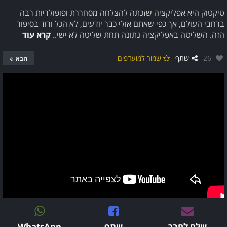
טיקטוק היא אפליקציה שזכתה להצלחה מסחררת ופופולריות רבה
ברחבי העולם, אך כפי שאתם אולי כבר יודעים, לא הכל ורוד בסיפור
הזה. השליטה באפליקציה נתונה תחת שליטה לא ישי..
קרא עוד
אהבו:
26
שתף
שמור למועדפים
הבא
שלח לחבר
שתף
WhatsApp