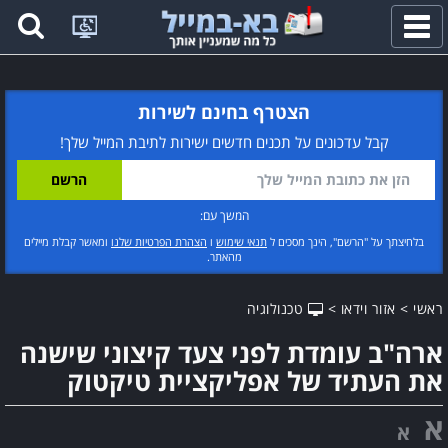
פתח
תפריט
הצטרף בחינם לשירות
קבל עדכונים על תכנים חדשים ישירות לתיבת המייל שלך!
המשך עם:
בלחיצתך על "הרשם", הינך מסכים ל
תנאי שימוש
ו
הצהרת הפרטיות שלנו
ומאשר קבלת מיילים
מהאתר.
ראשי
>
אזור וידאו
>
טכנולוגיה
ארה"ב עומדת לפני צעד קיצוני שישנה
את העתיד של אפליקציית טיקטוק
א
א