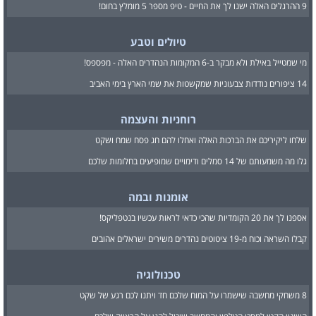
9 ההרגלים האלה ישנו לך את החיים - טיפ מספר 5 מומלץ בחום!
טיולים וטבע
מי שמטייל באילת ולא מבקר ב-6 המקומות הנהדרים האלה - מפספס!
14 ציפורים נודדות צבעוניות שמקשטות את שמי הארץ בימי האביב
רוחניות והעצמה
שלחו ליקיריכם את הברכות האלה ואחלו להם חג פסח שמח ושקט
גלו מה משמעותם של 14 סמלים ודימויים שמופיעים בחלומות שלכם
אומנות ובמה
אספנו לך את 20 הקומדיות שהכי כדאי לראות עכשיו בנטפליקס!
קבלו השראה וכוח מ-19 ציטוטים נהדרים משירים ישראלים אהובים
טכנולוגיה
8 משחקי מחשבה שישמרו על המוח שלכם חד ויתנו לכם רגע של שקט