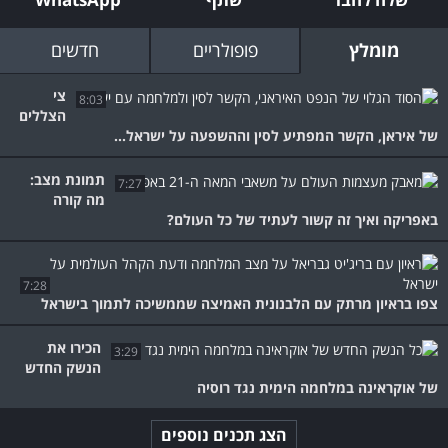
מומלץ
פופולריים
חדשים
צי
8:03
הצללים
של איראן, הקשר המפתיע לסין וההשפעה על ישראל...
תמונת מצב:
7:27
מה קורה
באפריקה ואיך זה קשור לעתיד של כל העולם?
7:28
צפו בראיון מרתק עם הלבנונית האמיצה שממשיכה לתמוך בישראל
הכירו את
3:29
הנשק החדש
של אוקראינה במלחמה הימית נגד רוסיה
הצג תכנים נוספים