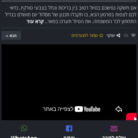
אם חשקה נפשכם בטיול רטוב בין בריכות ונחל בצבעי טורקיז, כדאי
לכם לצפות בסרטון הבא, בו תקבלו תכנון של מסלול יום מושלם בגליל
התחתון לכל המשפחה. את הטיול תערכו בפאר..
קרא עוד
אהבו:
88
שתף
שמור למועדפים
הבא
שלח לחבר
שתף
WhatsApp