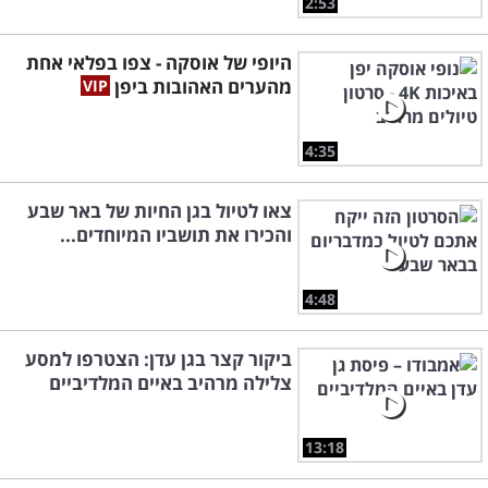
2:53
היופי של אוסקה - צפו בפלאי אחת
מהערים האהובות ביפן
4:35
צאו לטיול בגן החיות של באר שבע
והכירו את תושביו המיוחדים...
4:48
ביקור קצר בגן עדן: הצטרפו למסע
צלילה מרהיב באיים המלדיביים
13:18