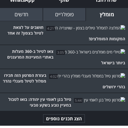
מומלץ
פופולריים
חדשים
חושבים על לצאת
4:21
לטיול בצפון? זה אחד
המקומות המומלצים!
צאו לטיול ב-360 מעלות
3:05
באתרי המעיינות המרעננים
ביותר בישראל
בעזרת הסרטון הזה תכירו
4:02
מסלול לטיול מעגלי נהדר
בהרי ירושלים
טיול בגן לאומי עין יהודה: בואו לטבול
5:44
במעיין נובע בשקע טבעי
הצג תכנים נוספים