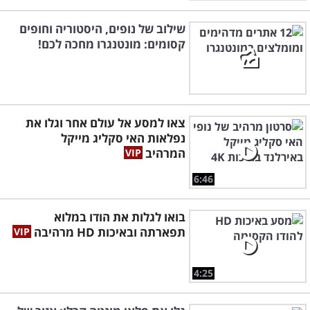
שילוב של נופים, היסטוריה וחופים
קסומים: מונטנגרו מחכה לכם!
צאו למסע אל עולם אחר וגלו את
נפלאות האי סקליג מייקל
המרהיב
6:46
בואו לגלות את הודו במלוא
תפארתה ובאיכות HD מרהיבה
4:25