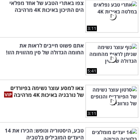
צפו באתרי הטבע של אחד מפלאי
הים התיכון באיכות 4K מרהיבה
3:11
אתם פשוט חייבים לראות את
החומה הגדולה של סין מהזווית הזו!
5:41
צאו למסע עוצר נשימה בפיורדים
של נורבגיה באיכות 4K מרהיבה
3:11
טבע, היסטוריה ונופש: הכירו את 14
היעדים המובילים בלטביה