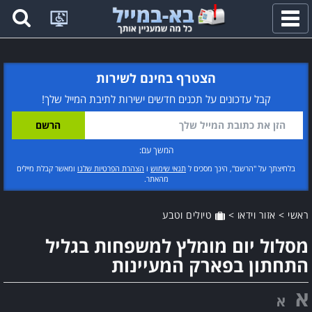
פתח
תפריט
הצטרף בחינם לשירות
קבל עדכונים על תכנים חדשים ישירות לתיבת המייל שלך!
המשך עם:
בלחיצתך על "הרשם", הינך מסכים ל
תנאי שימוש
ו
הצהרת הפרטיות שלנו
ומאשר קבלת מיילים
מהאתר.
ראשי
>
אזור וידאו
>
טיולים וטבע
מסלול יום מומלץ למשפחות בגליל
התחתון בפארק המעיינות
א
א