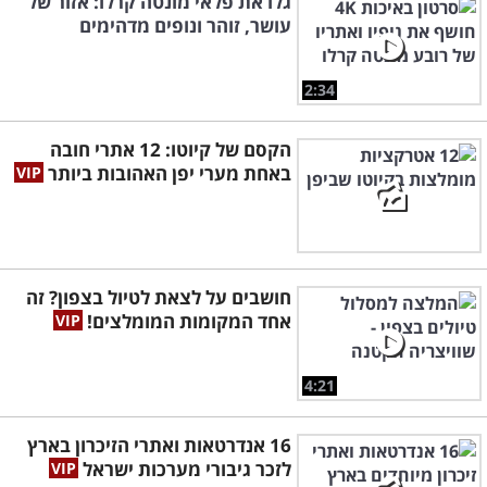
גלו את פלאי מונטה קרלו: אזור של
עושר, זוהר ונופים מדהימים
2:34
הקסם של קיוטו: 12 אתרי חובה
באחת מערי יפן האהובות ביותר
חושבים על לצאת לטיול בצפון? זה
אחד המקומות המומלצים!
4:21
16 אנדרטאות ואתרי הזיכרון בארץ
לזכר גיבורי מערכות ישראל