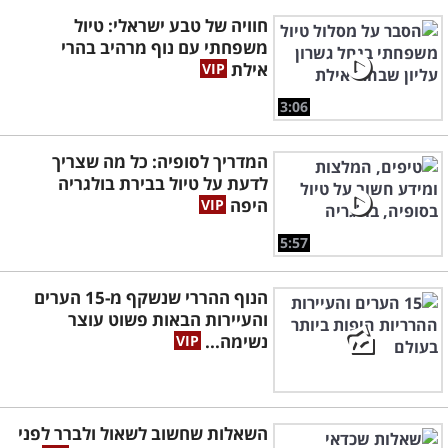
חוויה של טבע ישראלי: טיול
משפחתי עם נוף מרהיב בהרי
אילת
3:06
המדריך לסופיה: כל מה שצריך
לדעת על טיול בבירת בולגריה
היפה
5:57
הנוף ההררי שנשקף מ-15 הערים
והעיירות הבאות פשוט עוצר
נשימה...
השאלות שחשוב לשאול ולברר לפני