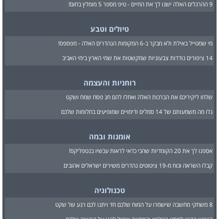
9 ההרגלים האלה ישנו לך את החיים - טיפ מספר 5 מומלץ בחום!
טיולים וטבע
מי שמטייל באילת ולא מבקר ב-6 המקומות הנהדרים האלה - מפספס!
14 ציפורים נודדות צבעוניות שמקשטות את שמי הארץ בימי האביב
רוחניות והעצמה
שלחו ליקיריכם את הברכות האלה ואחלו להם חג פסח שמח ושקט
גלו מה משמעותם של 14 סמלים ודימויים שמופיעים בחלומות שלכם
אומנות ובמה
אספנו לך את 20 הקומדיות שהכי כדאי לראות עכשיו בנטפליקס!
קבלו השראה וכוח מ-19 ציטוטים נהדרים משירים ישראלים אהובים
טכנולוגיה
8 משחקי מחשבה שישמרו על המוח שלכם חד ויתנו לכם רגע של שקט