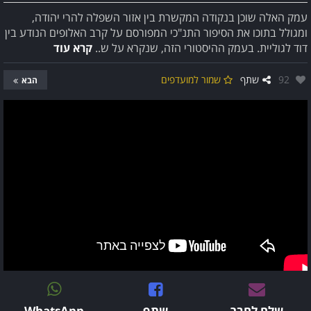
עמק האלה שוכן בנקודה המקשרת בין אזור השפלה להרי יהודה,
ומגולל בתוכו את הסיפור התנ"כי המפורסם על קרב האלופים הנודע בין
דוד לגוליית. בעמק ההיסטורי הזה, שנקרא על ש..
קרא עוד
אהבו:
92
שתף
שמור למועדפים
הבא
שלח לחבר
שתף
WhatsApp