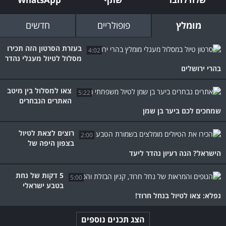
מומלץ
פופולריים
חדשים
בעזרת הסרטון הזה תכירו
4:02
מסלול לטיול מעגלי נהדר
בהרי ירושלים
צאו למסלול בין מיטב
5:22
האתרים הנבחרים
שמחכים לכם ביער בן שמן
רוצים לצאת לטיול
2:00
בצפון היפה של
הישראל? הנה רעיון נהדר ליעד
5 דקות של נחת
5:00
בטבע ישראלי
נפלא: צאו לטיול בנחל חרוד!
הצג תכנים נוספים