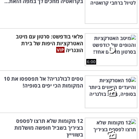
בקרואטיה מחכים לך במפה הזאת...
פלאי בודפשט: סרטון עם מיטב
האטרקציות היפות של בירת
הונגריה
6:00
טסים לבולגריה? אל תפספסו את 10
המקומות הכי יפים בסופיה!
12 מקומות שלא תרצו לפספס
בציריך בשביל חופשה מושלמת
בשווייץ