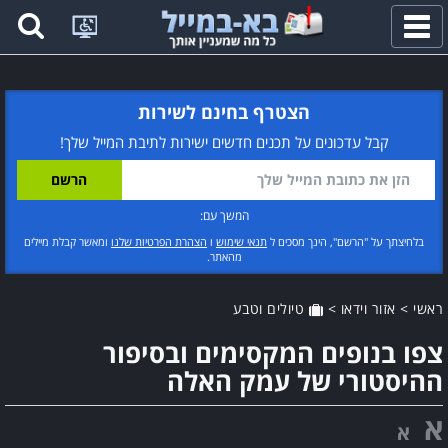
פתח
תפריט
הצטרף בחינם לשירות
קבל עדכונים על תכנים חדשים ישירות לתיבת המייל שלך!
המשך עם:
בלחיצתך על "הרשם", הינך מסכים ל
תנאי שימוש
ו
הצהרת הפרטיות שלנו
ומאשר קבלת מיילים
מהאתר.
ראשי
>
אזור וידאו
>
טיולים וטבע
צפו בנופים המקסימים ובסיפור
ההיסטורי של עמק האלה
א
א