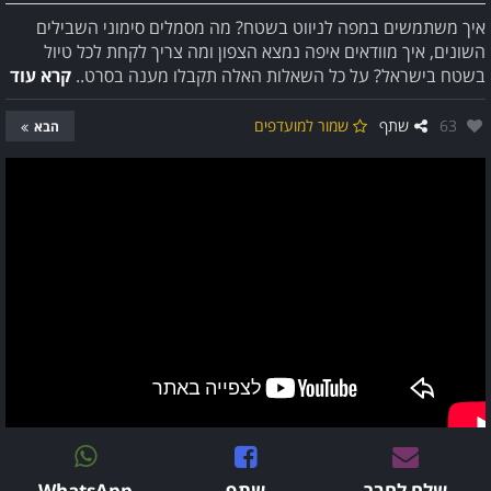
איך משתמשים במפה לניווט בשטח? מה מסמלים סימוני השבילים
השונים, איך מוודאים איפה נמצא הצפון ומה צריך לקחת לכל טיול
בשטח בישראל? על כל השאלות האלה תקבלו מענה בסרט..
קרא עוד
אהבו:
63
שתף
שמור למועדפים
הבא
שלח לחבר
שתף
WhatsApp