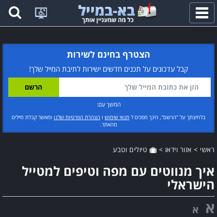
פתח
תפריט
הצטרף בחינם לשירות
קבל עדכונים על תכנים חדשים ישירות לתיבת המייל שלך!
המשך עם:
בלחיצתך על "הרשם", הינך מסכים ל
תנאי שימוש
ו
הצהרת הפרטיות שלנו
ומאשר קבלת מיילים
מהאתר.
ראשי
>
אזור וידאו
>
טיולים וטבע
איך מנווטים עם מפה וטיפים למטייל
הישראלי
א
א