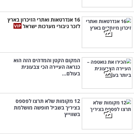
16 אנדרטאות ואתרי הזיכרון בארץ
לזכר גיבורי מערכות ישראל
המקום הקטן והמדהים הזה הוא
כנראה העיירה הכי צבעונית
בעולם...
12 מקומות שלא תרצו לפספס
בציריך בשביל חופשה מושלמת
בשווייץ