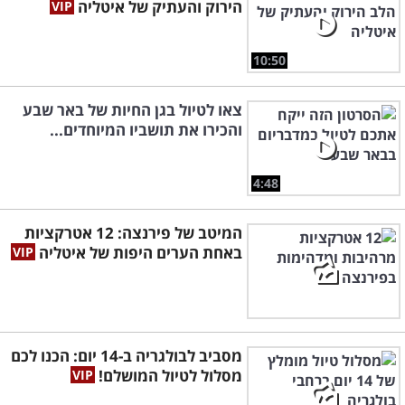
הירוק והעתיק של איטליה
10:50
צאו לטיול בגן החיות של באר שבע
והכירו את תושביו המיוחדים...
4:48
המיטב של פירנצה: 12 אטרקציות
באחת הערים היפות של איטליה
מסביב לבולגריה ב-14 יום: הכנו לכם
מסלול לטיול המושלם!