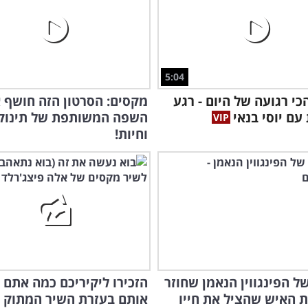
5:04
י רגועה של היום - רגע
מקסים: הסרטון הזה חושף 
עם יוסי בנאי
השפה המשותפת של תינוק
וחיות!
של הפינגווין הנאמן שחוזר
הזכירו ליקיריכם כמה אתם 
 האיש שהציל את חייו
אותם בעזרת השיר המתוק 