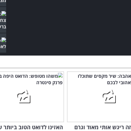
מצח
צחו
ברש
לאפ
ה ריגש אותי מאוד וגרם
האזינו לדואט הטוב ביותר ש