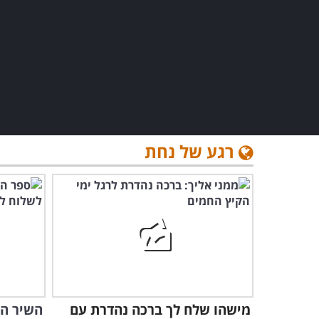
רגע של נחת
מישהו שלח לך ברכה נהדרת עם
השיר הז