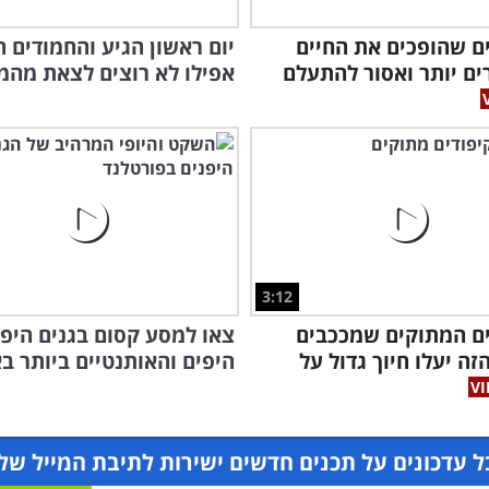
רים שהופכים את החיים
יום ראשון הגיע והחמודים 
ם יותר ואסור להתעלם
אפילו לא רוצים לצאת מהמ
3:12
ם המתוקים שמככבים
צאו למסע קסום בגנים היפנ
זה יעלו חיוך גדול על
היפים והאותנטיים ביותר ב
 עדכונים על תכנים חדשים ישירות לתיבת המייל של