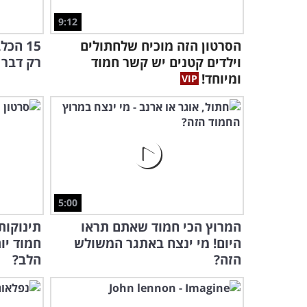
9:12
הסרטון הזה מוכיח שלחתולים
15 הכ
וילדים קטנים יש קשר חמוד
רק דבר 
ומיוחד!
5:00
המרוץ הכי חמוד שאתם תראו
תינוקות
היום! מי ינצח באתגר המשולש
חמוד יו
הזה?
הלב?