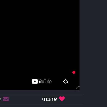
אהבתי
ש