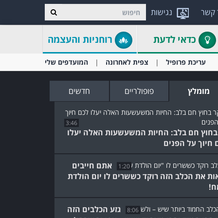
 קשר
נגישות
כדאי לדעת
רוחניות והעצמה
עריכת פרופיל
צפית לאחרונה
המועדפים שלי
מומלץ
פופולריים
חדשים
3:46
בחוץ חם בלב: החיות המשעשעות האלה יעלו
 חיוך על הפנים
אתם חייבים
1:20
ות את הכלב הזה רוקד כששרים לו יום הולדת
!
גזע הכלבים הזה
8:06