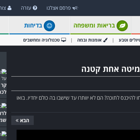
פרסם אצלנו
עזרה
צור
בריאות ומשפחה
בדיחות
יולים וטבע
אומנות ובמה
טכנולוגיה ומחשבים
 מיטה אחת קטנה
קר 
לכם
 להיכנס לתוכה? הם לא יוותרו עד שישבו בה כולם יחדיו. בואו
לרא
שמח
הבא