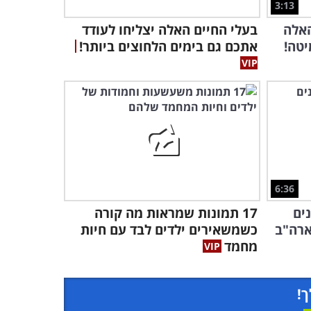
3:13
האלה
בעלי החיים האלה יצליחו לעודד
יטה!
אתכם גם בימים הלחוצים ביותר!
6:36
ים
17 תמונות שמראות מה קורה
ארה"ב
כשמשאירים ילדים לבד עם חיות
מחמד
ך!