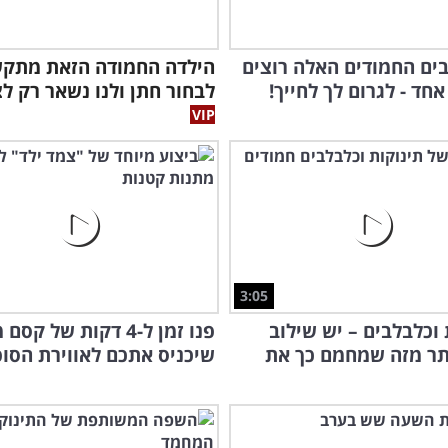
לבים החמודים האלה רוצים
הילדה החמודה הזאת מתק
אחד - לגרום לך לחייך!
לבחור חתן ולנו נשאר רק לצ
3:05
 וכלבלבים – יש שילוב
פנו זמן ל-4 דקות של קס
הכל
תר מזה שמחמם כך את
שיכניס אתכם לאווירת הסו