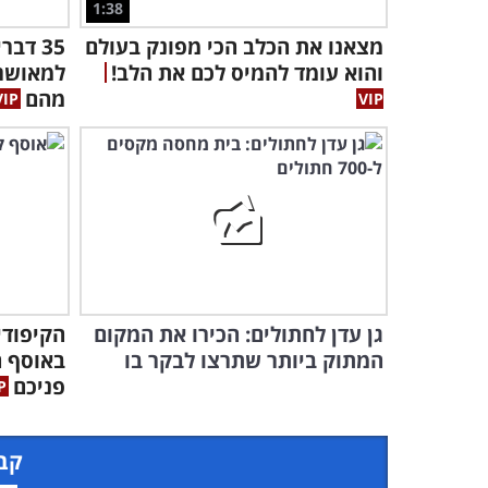
1:38
מצאנו את הכלב הכי מפונק בעולם
35 דב
והוא עומד להמיס לכם את הלב!
למאושרי
מהם
גן עדן לחתולים: הכירו את המקום
הקיפודי
המתוק ביותר שתרצו לבקר בו
באוסף ה
פניכם
קבל