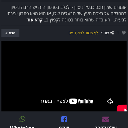
אומרים שאין חכם כבעל ניסיון - ולכלב בסרטון הזה יש הרבה ניסיון
בהחלקה על רצפת העץ של הבעלים שלו, אז הוא מצא פתרון יצירתי
לבעיה... העובדה שהוא בוחר בכוונה לקפוץ ב..
קרא עוד
אהבו:
1
שתף
שמור למועדפים
הבא
שלח לחבר
שתף
WhatsApp