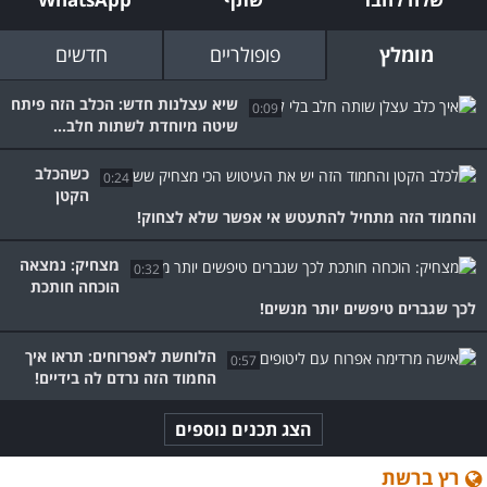
מומלץ
פופולריים
חדשים
שיא עצלנות חדש: הכלב הזה פיתח
0:09
שיטה מיוחדת לשתות חלב...
כשהכלב
0:24
הקטן
והחמוד הזה מתחיל להתעטש אי אפשר שלא לצחוק!
מצחיק: נמצאה
0:32
הוכחה חותכת
לכך שגברים טיפשים יותר מנשים!
הלוחשת לאפרוחים: תראו איך
0:57
החמוד הזה נרדם לה בידיים!
הצג תכנים נוספים
רץ ברשת