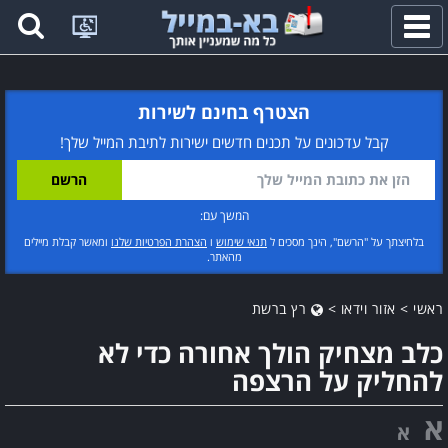
פתח
תפריט
הצטרף בחינם לשירות
קבל עדכונים על תכנים חדשים ישירות לתיבת המייל שלך!
המשך עם:
בלחיצתך על "הרשם", הינך מסכים ל
תנאי שימוש
ו
הצהרת הפרטיות שלנו
ומאשר קבלת מיילים
מהאתר.
ראשי
>
אזור וידאו
>
רץ ברשת
כלב מצחיק הולך אחורה כדי לא
להחליק על הרצפה
א
א