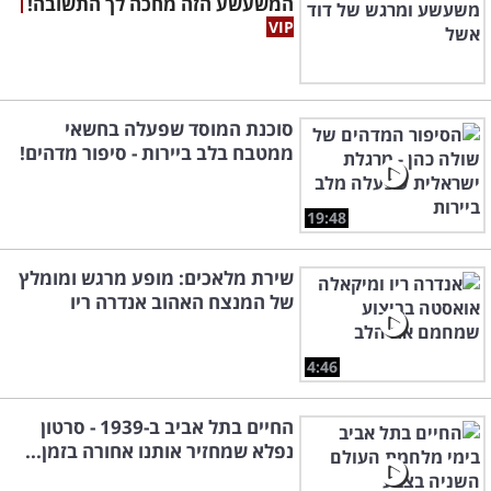
המשעשע הזה מחכה לך התשובה!
סוכנת המוסד שפעלה בחשאי
ממטבח בלב ביירות - סיפור מדהים!
19:48
שירת מלאכים: מופע מרגש ומומלץ
של המנצח האהוב אנדרה ריו
4:46
החיים בתל אביב ב-1939 - סרטון
נפלא שמחזיר אותנו אחורה בזמן...