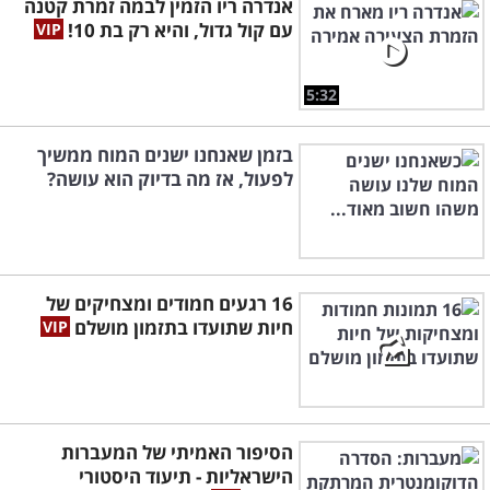
אנדרה ריו הזמין לבמה זמרת קטנה
עם קול גדול, והיא רק בת 10!
5:32
בזמן שאנחנו ישנים המוח ממשיך
לפעול, אז מה בדיוק הוא עושה?
16 רגעים חמודים ומצחיקים של
חיות שתועדו בתזמון מושלם
הסיפור האמיתי של המעברות
הישראליות - תיעוד היסטורי