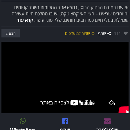
אי שם במזרח הרחוק הרוסי, נמצא אחד המקומות היותר קסומים
ומיוחדים שראינו – חצי האי קמצ'טקה. יש בו ממלכת חיות עשירה
שכוללת בעלי חיים כמו דובים חומים, שלל סוגי עופו..
קרא עוד
אהבו:
111
שתף
שמור למועדפים
הבא
שלח לחבר
שתף
WhatsApp