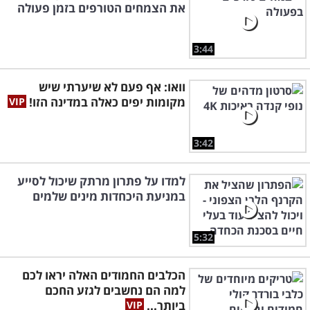
את הצמחים הטורפים בזמן פעולה
3:44
וואו: אף פעם לא שיערתי שיש
מקומות יפים כאלה במדינה הזו!
3:42
למדו על פתרון מרתק שיכול לסייע
במניעת היכחדות מינים שלמים
5:32
הכלבים החמודים האלה יראו לכם
למה הם נחשבים לגזע החכם
ביותר...