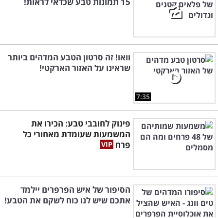
15 תמונות טבע שכדאי לראות!
וואו! זה סרטון הטבע המדהים ביותר
שראינו על האזור הארקטי!
7:35
פינוק לחובבי טבע: הכירו את
המשמעות שעומדת מאחורי כל
פרח
הסיפור של איש הפרפרים יילמד
אתכם שיש לנו כוח לשקם את הטבע!