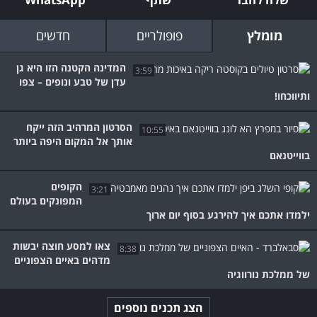
מומלץ
פופולריים
חדשים
המדינה הקטנה הזו היא גן
3:59
עדן של טבע ונופים – צפו
ותיווכחו!
הסרטון המרהיב הזה ייקח
10:55
אותך אל המקום היפה ביותר
בווייטנאם
הקופים
3:21
המפונקים בעולם
ילמדו אתכם איך להירגע בסוף יום ארוך
צאו למסע חוצה יבשות
8:38
מדהים באיים הצפוניים
של ממלכת נורווגיה
הצג תכנים נוספים