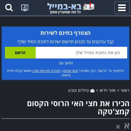
פתח
תפריט
הצטרף בחינם לשירות
קבל עדכונים על תכנים חדשים ישירות לתיבת המייל שלך!
המשך עם:
בלחיצתך על "הרשם", הינך מסכים ל
תנאי שימוש
ו
הצהרת הפרטיות שלנו
ומאשר קבלת מיילים
מהאתר.
ראשי
>
אזור וידאו
>
טיולים וטבע
הכירו את חצי האי הרוסי הקסום
קמצ'טקה
א
א