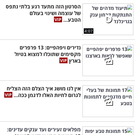
הסרטון הזה מתעד רגע בלתי נתפס
של עוצמה ושינוי בעולם
הטבע...
4:07
נדירים ויפהפיים: 13 פרפרים
מקסימים שתוכלו למצוא בטיול
בארץ
אין לנו מושג איך הצלם הזה הצליח
לגרום לחיות האלו לדגמן ככה...
מפלאים זעירים ועד ענקים עדינים: