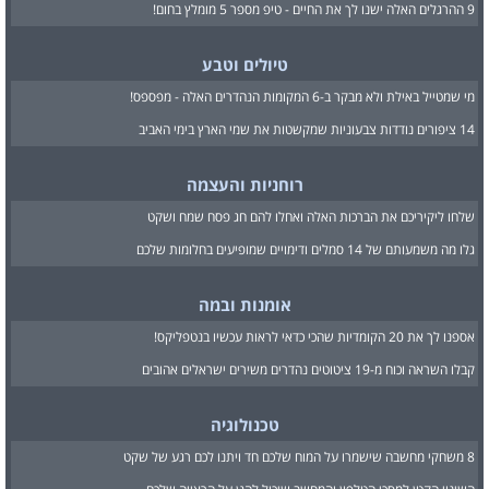
9 ההרגלים האלה ישנו לך את החיים - טיפ מספר 5 מומלץ בחום!
טיולים וטבע
מי שמטייל באילת ולא מבקר ב-6 המקומות הנהדרים האלה - מפספס!
14 ציפורים נודדות צבעוניות שמקשטות את שמי הארץ בימי האביב
רוחניות והעצמה
שלחו ליקיריכם את הברכות האלה ואחלו להם חג פסח שמח ושקט
גלו מה משמעותם של 14 סמלים ודימויים שמופיעים בחלומות שלכם
אומנות ובמה
אספנו לך את 20 הקומדיות שהכי כדאי לראות עכשיו בנטפליקס!
קבלו השראה וכוח מ-19 ציטוטים נהדרים משירים ישראלים אהובים
טכנולוגיה
8 משחקי מחשבה שישמרו על המוח שלכם חד ויתנו לכם רגע של שקט