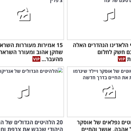
רי הלאדינו הנהדרים האלה
15 אמירות מעוררות השרא
ם חשק לחלום
שחקן אהוב ומעורר השראה
ת
מהעבר...
טוטים נפלאים של אוסקר
20 הלהיטים הגדולים של ה
ל אהבה, אושר והחיים
היהודי שכבש את צרפת וחוגג 