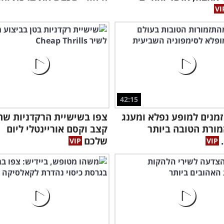
42:15
מנים למופע נפלא ומענג
צפו בשישיית הרקדניות שת
ורת הטובה ביותר
קצב וקסם אוריינטלי ליום
שלכם