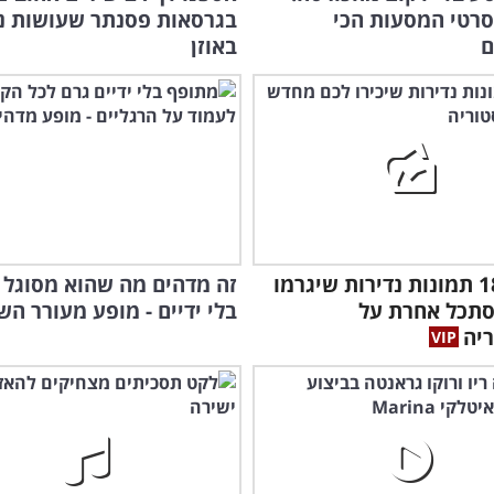
לו 10 סרטי המסעות הכי
בגרסאות פסנתר שעושות נ
ם
באוזן
צפו ב-18 תמונות נדירות שיגרמו
זה מדהים מה שהוא מסוגל 
סתכל אחרת על
בלי ידיים - מופע מעורר הש
יה