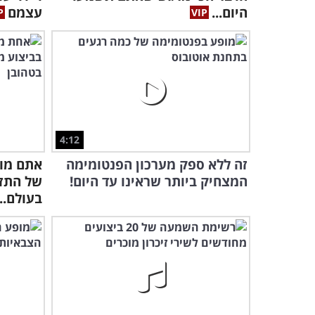
היום...
עצמם
4:12
זה ללא ספק מערכון הפנטומימה
אתם מוז
המצחיק ביותר שראינו עד היום!
של התזמ
בעולם...