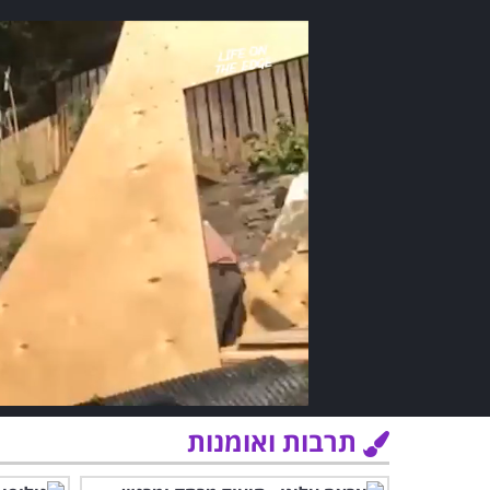
תרבות ואומנות