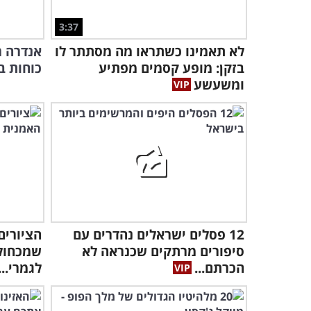
3:37
לא תאמינו כשתראו מה מסתתר לו
אנדרה ר
בזקן: מופע קסמים מפתיע
כוחות ב
ומשעשע
12 פסלים ישראלים נהדרים עם
הציורים
סיפורים מרתקים שכנראה לא
שמכחול 
הכרתם...
לגמרי...