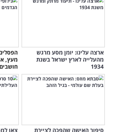
ארצה עלינו: יומן מסע מרגש
הפסלים 
מהעלייה לארץ ישראל בשנת
מעץ, אך
1934
חושבים.
סיפור האישה שהפכה לציירת
צאו למס