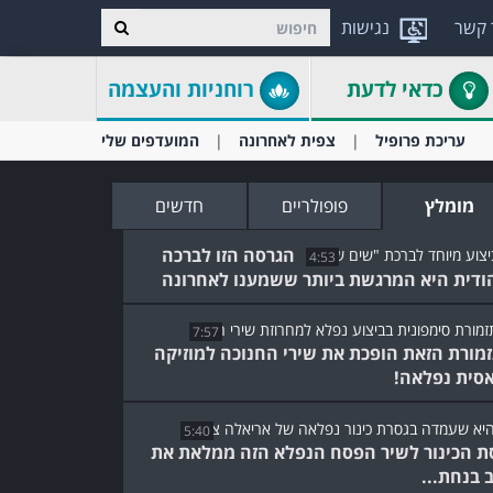
 קשר
נגישות
כדאי לדעת
רוחניות והעצמה
עריכת פרופיל
צפית לאחרונה
המועדפים שלי
מומלץ
פופולריים
חדשים
הגרסה הזו לברכה
4:53
ודית היא המרגשת ביותר ששמענו לאחרונה
7:57
מורת הזאת הופכת את שירי החנוכה למוזיקה
סית נפלאה!
5:40
ת הכינור לשיר הפסח הנפלא הזה ממלאת את
 בנחת...