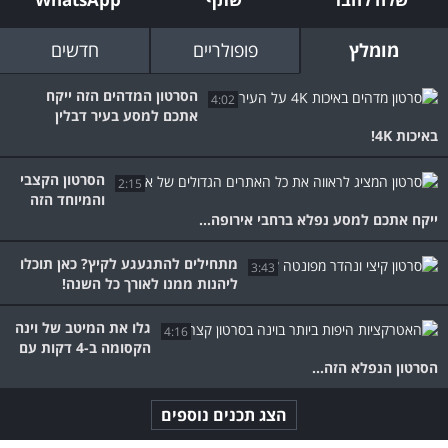
מומלץ
פופולריים
חדשים
הסרטון המדהים הזה ייקח
4:02
אתכם למסע בעיר דבלין
באיכות 4K!
הסרטון הקצבי
2:15
והמיוחד הזה
ייקח אתכם למסע נפלא ברחבי אירופה...
מתחילים להתגעגע לקיץ? כאן תוכלו
3:43
ליהנות ממנו לאורך כל השנה!
גלו את המיטב של וינה
4:16
הקסומה ב-4 דקות עם
הסרטון הנפלא הזה...
הצג תכנים נוספים