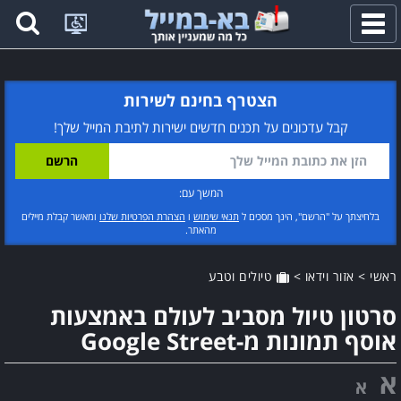
פתח
תפריט
הצטרף בחינם לשירות
קבל עדכונים על תכנים חדשים ישירות לתיבת המייל שלך!
המשך עם:
בלחיצתך על "הרשם", הינך מסכים ל
תנאי שימוש
ו
הצהרת הפרטיות שלנו
ומאשר קבלת מיילים
מהאתר.
ראשי
>
אזור וידאו
>
טיולים וטבע
סרטון טיול מסביב לעולם באמצעות
אוסף תמונות מ-Google Street
א
א