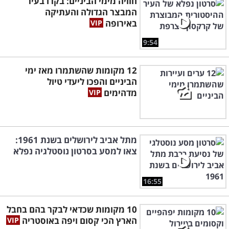
חוויה מימי הביניים: בקרו בעיר
המבצר הגדולה והעתיקה
באירופה
9:54
12 מקומות שהשתמרו מאז ימי
הביניים והפכו ליעדי טיול
מדהימים
מתל אביב לירושלים בשנת 1961:
צאו למסע בסרטון נוסטלגיה נפלא
16:55
10 מקומות שכדאי לבקר בהם בחבל
הארץ הכי קסום ויפה באוסטריה