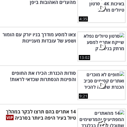
מהערים האהובות ביפן
4:35
צאו למסע מודרך בניו יורק עם הומור
ושפע של עובדות מעניינות
13:02
סודות הכנרת: הכירו את החופים
והפינות הנסתרות שכדאי לראות!
9:21
14 אתרים בהם תרצו לבקר במהלך
טיול בעיר היפה ביותר בסרביה