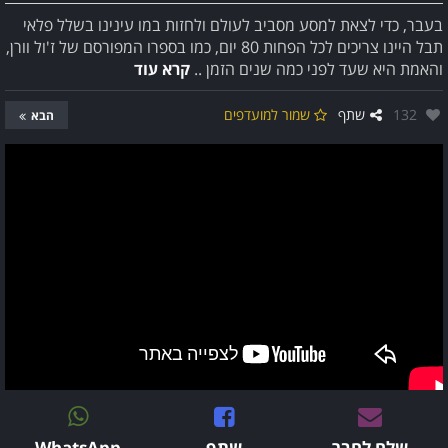
בעבר, כדי לצאת למסע מסביב לעולם ולחזות במו עינינו בשלל פלאי
תבל היינו צריכים לכל הפחות 80 יום, כמו בספרו המפורסם של ז'ול וורן,
והאמת היא שעד לפני כמה שנים הזמן ..
קרא עוד
אהבו:
132
שתף
שמור למועדפים
הבא
שלח לחבר
שתף
WhatsApp