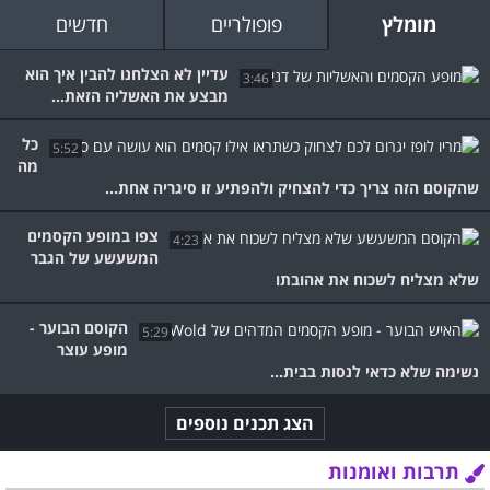
מומלץ
פופולריים
חדשים
עדיין לא הצלחנו להבין איך הוא
3:46
מבצע את האשליה הזאת...
כל
5:52
מה
שהקוסם הזה צריך כדי להצחיק ולהפתיע זו סיגריה אחת...
צפו במופע הקסמים
4:23
המשעשע של הגבר
שלא מצליח לשכוח את אהובתו
הקוסם הבוער -
5:29
מופע עוצר
נשימה שלא כדאי לנסות בבית...
הצג תכנים נוספים
תרבות ואומנות