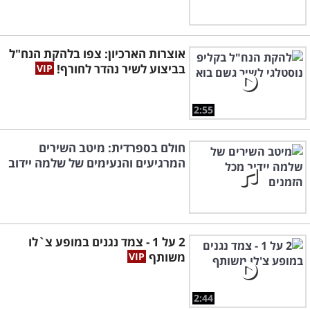
אוצרות הארכיון: צפו בלהקת הנח"ל
בביצוע לשיר נהדר לחורף!
2:55
חולם בספרדית: מיטב השירים
המרגיעים והנעימים של שלמה יידוב
2 על 1 - צמד נגנים במופע צ`לו
משותף
2:44