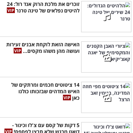
זוכרים את מלכת הרוק אנד רול: 24
להיטים נפלאים של טינה טרנר
האישה הזאת לוקחת אבנים זעירות
ועושה מהן משהו מקסים...
14 ציטוטים חכמים ומרתקים של
האיש המדהים שבזכותו כולנו
כאן
5 דקות של קסם עם צ'לו וכינור -
דואט מרגש שלא תרצו לפספס!