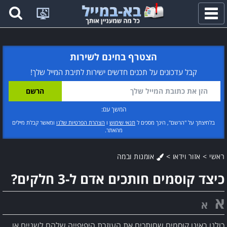
פתח
תפריט
הצטרף בחינם לשירות
קבל עדכונים על תכנים חדשים ישירות לתיבת המייל שלך!
המשך עם:
בלחיצתך על "הרשם", הינך מסכים ל
תנאי שימוש
ו
הצהרת הפרטיות שלנו
ומאשר קבלת מיילים
מהאתר.
ראשי
>
אזור וידאו
>
אומנות ובמה
כיצד קוסמים חותכים אדם ל-3 חלקים?
א
א
כולנו ראינו קוסמים שחותכים את העוזרת היפיפייה שלהם לשניים או