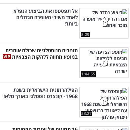
אל תפספסו את הביצוע הנפלא
לאחד משירי האופרה הגדולים
ביותר!
5:29
הזמרים הנוסטלגיים שכולם אוהבים
במופע מחווה ללהקות הצבאיות
1:44:55
הפילהרמונית הישראלית בשנת
1968 - קונצרט נוסטלגי באורך מלא!
53:27
16 תמונות של יצירות מקסימות