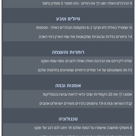
9 ההרגלים האלה ישנו לך את החיים - טיפ מספר 5 מומלץ בחום!
טיולים וטבע
מי שמטייל באילת ולא מבקר ב-6 המקומות הנהדרים האלה - מפספס!
14 ציפורים נודדות צבעוניות שמקשטות את שמי הארץ בימי האביב
רוחניות והעצמה
שלחו ליקיריכם את הברכות האלה ואחלו להם חג פסח שמח ושקט
גלו מה משמעותם של 14 סמלים ודימויים שמופיעים בחלומות שלכם
אומנות ובמה
אספנו לך את 20 הקומדיות שהכי כדאי לראות עכשיו בנטפליקס!
קבלו השראה וכוח מ-19 ציטוטים נהדרים משירים ישראלים אהובים
טכנולוגיה
8 משחקי מחשבה שישמרו על המוח שלכם חד ויתנו לכם רגע של שקט