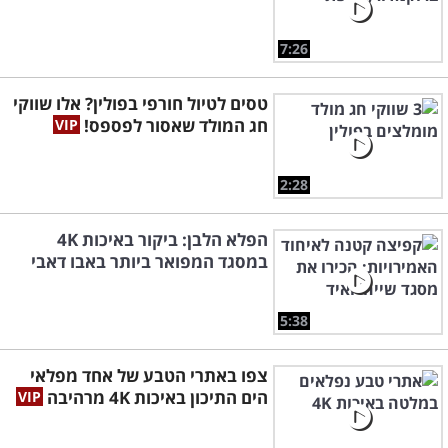
7:26
טסים לטיול חורפי בפולין? אלו שווקי
חג המולד שאסור לפספס!
2:28
הפלא הלבן: ביקור באיכות 4K
במסגד המפואר ביותר באבו דאבי
5:38
צפו באתרי הטבע של אחד מפלאי
הים התיכון באיכות 4K מרהיבה