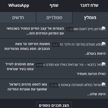
שלח לחבר
שתף
WhatsApp
מומלץ
פופולריים
חדשים
הצטרפו אל קצב החיים המהיר בשנגחאי
2:30
עם הסרטון המדהים הזה...
משעות הזריחה עד צאת
4:27
הכוכבים: מסע באחת מהמדינות
היפות בעולם..
אתם מוזמנים לטייל
4:00
עמנו בעיר שנראית
כאילו הגיעה מעתיד
צאו למסע מדהים בישראל
22:02
שחושף את אוצרות המדינה
היפה שלנו...
הצג תכנים נוספים