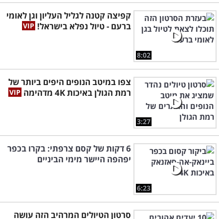
קפיצה קטנה לגליל העליון וגן לאומי
ברעם - טיול נפלא בישראל!
8:02
צפו במיטב הנופים היפים ביותר של
רמת הגולן באיכות 4K מדהימה
3:27
6 דקות של קסם צרפתי: בקרו בכפר
יפהפה היישר מימי הביניים
6:23
סרטון הטיולים המרהיב הזה עושה