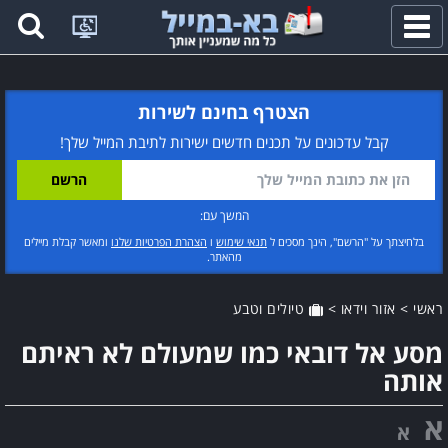
פתח
תפריט
הצטרף בחינם לשירות
קבל עדכונים על תכנים חדשים ישירות לתיבת המייל שלך!
המשך עם:
בלחיצתך על "הרשם", הינך מסכים ל
תנאי שימוש
ו
הצהרת הפרטיות שלנו
ומאשר קבלת מיילים
מהאתר.
ראשי
>
אזור וידאו
>
טיולים וטבע
מסע אל דובאי כמו שמעולם לא ראיתם
אותה
א
א