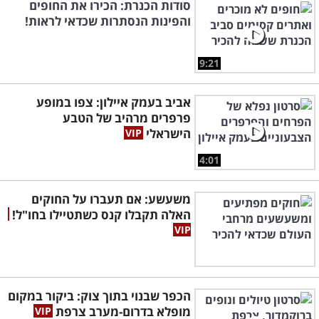
סודות הכנרת: הכירו את החופים
והפינות הנסתרות שכדאי לראות!
9:21
אביב בעמק איילון: צפו במופע
פרפרים מרהיב של הטבע
הישראלי
4:01
משעשע: אם תעברו על החוקים
האלה תקבלו קנס כשתטיילו בחו"ל!
הכפר שבנוי בתוך צוק: ביקור במקום
מופלא בדרום-מערב צרפת