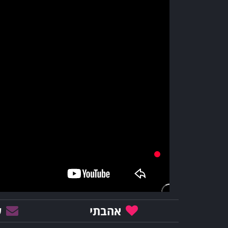
אהבתי
ש