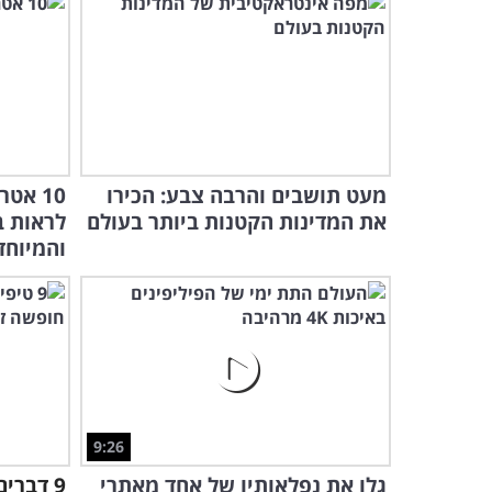
מעט תושבים והרבה צבע: הכירו
10 אט
את המדינות הקטנות ביותר בעולם
לראות ב
והמיוחד
9:26
גלו את נפלאותיו של אחד מאתרי
9 דברי