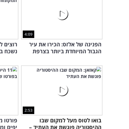
4:09
הפנינה של אלזס: הכירו את עיר
רוצים ל
הגבול המיוחדת ביותר בצרפת
נשכח בי
2:53
בואו לטוס מעל למקום שבו
ההיסטוריה פוגשת את העתיד –
יפים ומ