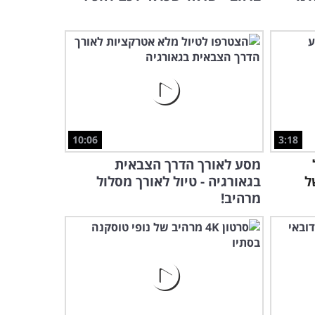
10:06
3:18
ל
מסע לאורך הדרך הצבאית
ל
בגאורגיה - טיול לאורך מסלול
מרהיב!