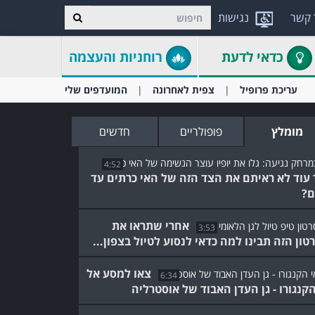
 קשר
נגישות
כדאי לדעת
רוחניות והעצמה
עריכת פרופיל
צפית לאחרונה
המועדפים שלי
מומלץ
פופולריים
חדשים
4:52
 עוד לא ראיתם את הצד הזה של האי כרתים עד
ם?
אחרי שתראו את
3:53
טון הזה תבינו למה כדאי לנסוע לטיול בצפון...
צאו למסע אל
6:34
הקנגורו - גן העדן האבוד של אוסטרליה