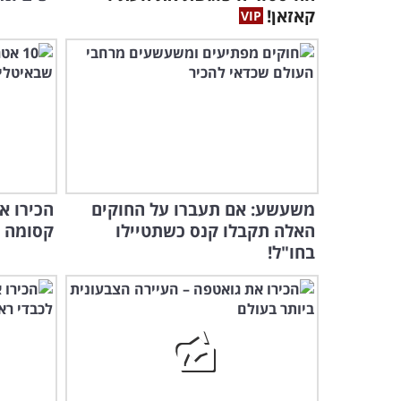
קאזאן!
משעשע: אם תעברו על החוקים
הכירו א
האלה תקבלו קנס כשתטיילו
קסומה ש
בחו"ל!