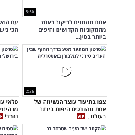
5:50
אתם מוזמנים לביקור באחד
עם הוזל
מהמקומות הקדושים והיפים
הכי משת
ביותר בסין...
2:36
צפו בתיעוד עוצר הנשימה של
פלאי עו
אחת מהדרכים היפות ביותר
מדהימים
בעולם...
נהדר!