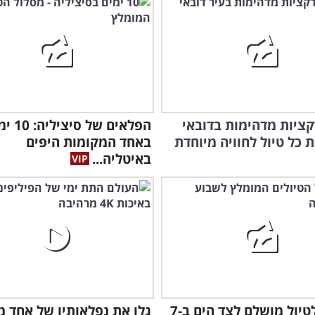
רקציות מדהימות בדובאי
הפלאים של סיצ
 כל טיול לחוויה מיוחדת
באחד המקומות היפים
באיטליה...
צאו
הכי
מסלול לטיול מושלם לצד הים ב-7
גלו את נפלאותיו של אחד מ