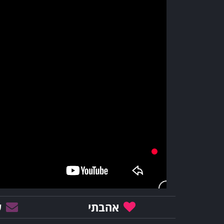
אהבתי
ש