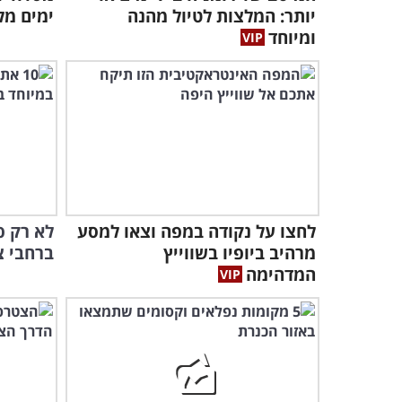
יותר: המלצות לטיול מהנה
ימים מל
ומיוחד
לחצו על נקודה במפה וצאו למסע
מרהיב ביופיו בשווייץ
ברחבי צ
המדהימה