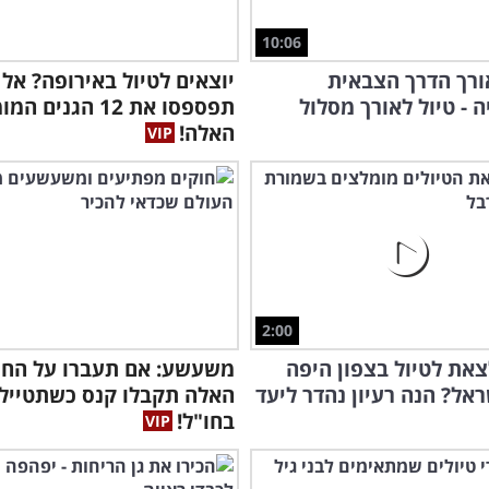
10:06
רך הדרך הצבאית
יוצאים לטיול באירופה? אל
ה - טיול לאורך מסלול
תפספסו את 12 הגנים
האלה!
2:00
צאת לטיול בצפון היפה
משעשע: אם תעברו על החו
אל? הנה רעיון נהדר ליעד
האלה תקבלו קנס כשתטיילו
בחו"ל!