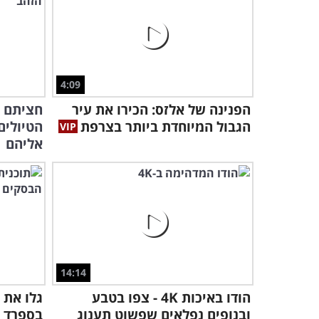
4:09
הפנינה של אלזס: הכירו את עיר
הגבול המיוחדת ביותר בצרפת
הטיולים
אליהם
14:14
הודו באיכות 4K - צפו בטבע
גלו את 
ובנופים נפלאים שפשוט תענוג