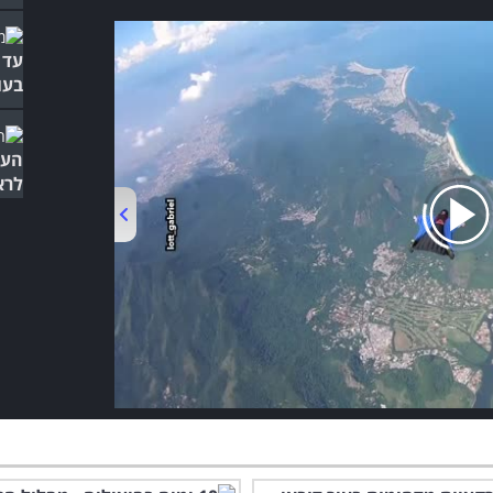
עד 
בעו
העי
לרא
00:00
/
04:22