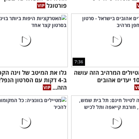
פורטוגל
7:36
טיולים המרהיב הזה עושה
גלו את המיטב של וינה הק
כבוד ל-10 יעדים אהובים
ב-4 דקות עם הסרטון הנפל
הזה...