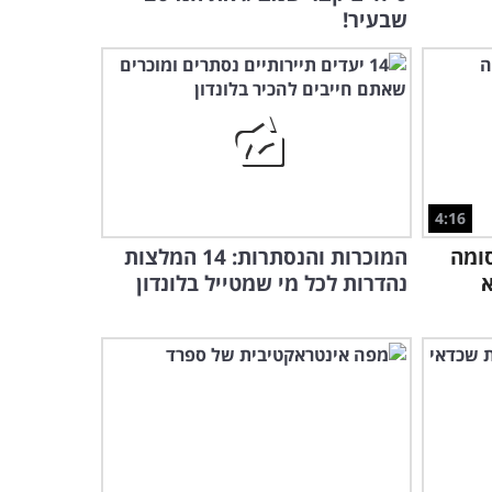
שבעיר!
4:16
סומה
המוכרות והנסתרות: 14 המלצות
א
נהדרות לכל מי שמטייל בלונדון