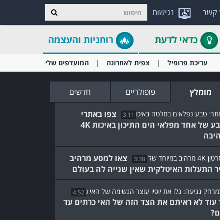
 קשר
נגישות
כדאי לדעת
רוחניות והעצמה
עריכת פרופיל
צפית לאחרונה
המועדפים שלי
מומלץ
פופולריים
חדשים
צפו באתרי
3:11
הטבע של אחד מפלאי הים התיכון באיכות 4K
יבה
צאו למסע מרהיב
3:38
ר התעלות האיטלקית שאין שנייה לה בעולם
4:52
 עוד לא ראיתם את הצד הזה של האי כרתים עד
ם?