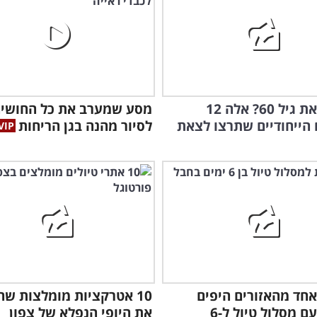
חציתם את גיל 60? אלה 12
מסע שמערב את כל החושים
 הייחודיים שתרצו לצאת
לסיור מהנה בגן הריחות
גלו
ביו
אחד מהאזורים היפים
10 אטרקציות מומלצות ש
בספרד עם מסלול טיול ל-6
את היופי הנפלא של צפון