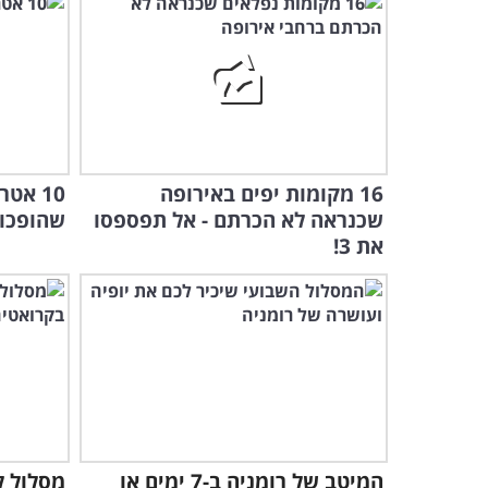
16 מקומות יפים באירופה
10 אט
שכנראה לא הכרתם - אל תפספסו
שהופכות
את 3!
המיטב של רומניה ב-7 ימים או