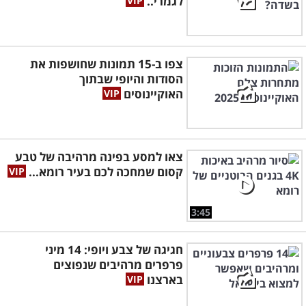
לגמרי..
צפו ב-15 תמונות שחושפות את
הסודות והיופי שבתוך
האוקיינוסים
צאו למסע בפינה מרהיבה של טבע
קסום שמחכה לכם בעיר רומא...
3:45
חגיגה של צבע ויופי: 14 מיני
פרפרים מרהיבים שנפוצים
בארצנו