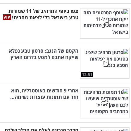
צפו ביופי המרהיב של 11 שמורות
טבע בישראל בלי לצאת מהבית!
הקסם של הנגב: סרטון טבע נפלא
שייקח אתכם למסע בדרום הארץ
12:51
אחרי 9 חודשים באוסטרליה, הוא
חזר עם תמונות עוצרות נשימה...
הדרך הנכונה לאלף את הכלב שלכם