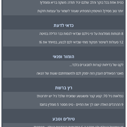
כפית אחת בכל בוקר והלב שלכם יגיד תודה: משקה בריא ומומלץ!
יותר טוב מסידן? הוויטמין המפתיע שעוזר לשמור על עצמות חזקות
כדאי לדעת
8 תנוחות מומלצות על פי גילכם שכדאי לנסות כבר הלילה במיטה
12 פעולות לשיפור תפקוד מוחי שכדאי לכם לבצע, במיוחד את 6!
הומור ופנאי
לקט של בדיחות קצרות למבוגרים בלבד...
מאגר הפאזלים הענק הזה יספק לכם ולמשפחתכם שעות של הנאה
רץ ברשת
נפלאות גיל 70: קטע קצר ומשעשע שמוכיח שלכל גיל יש יתרונות!
9 ההרגלים האלה ישנו לך את החיים - טיפ מספר 5 מומלץ בחום!
טיולים וטבע