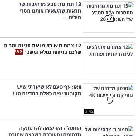
13 תמונות טבע מרהיבות של
מראות שהשאירו אותנו חסרי
מילים...
12 צמחים שיבשמו את הגינה והבית
שלכם בניחוח נפלא ומשכר
וואו: אף פעם לא שיערתי שיש
מקומות יפים כאלה במדינה הזו!
3:42
החתולה הזו יצאה להרפתקה
מדהימה ומעוררת השראה שחובה