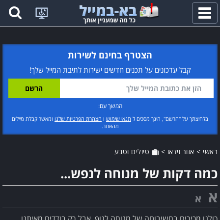
פתח
תפריט
הצטרף בחינם לשירות
קבל עדכונים על תכנים חדשים ישירות לתיבת המייל שלך!
המשך עם:
בלחיצתך על "הרשם", הינך מסכים ל
תנאי שימוש
ו
הצהרת הפרטיות שלנו
ומאשר קבלת מיילים
מהאתר.
ראשי
>
אזור וידאו
>
טיולים וטבע
כמה דקות של מנוחה לנפש...
א
א
כולנו מכירים בחשיבותה של מנוחה לגוף, אבל רק בודדים מאיתנו