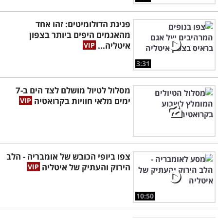
פנינת הדולומיטים: זהו אחד
מהאגמים היפים ביותר בצפון
איטליה...
3:31
מסלול לטיול מושלם לצד הים ב-7
ימים מלאי חוויות בקרואטיה
צפו ביופי הכובש של אומבריה - הלב
הירוק והעתיק של איטליה
10:50