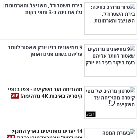
בירת השטרודל, השניצל והארמונות:
גלו את וינה ב-3 וחצי דקות
9 מוזיאונים בניו יורק שאסור לוותר
עליהם בשום פנים ואופן
מהזריחה ועד השקיעה - צפו בנופי
קיסריה באיכות 4K מדהימה!
3:21
14 יעדים מפתיעים בארץ המגף:
צאו לטיול אינטראקטיבי נהדר!