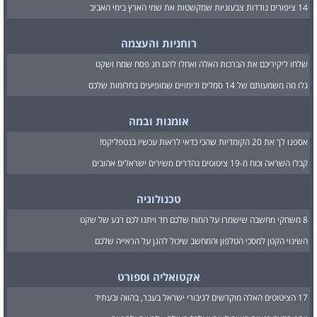
14 ציפורים נודדות צבעוניות שמקשטות את שמי הארץ בימי האביב
רוחניות והעצמה
שלחו ליקיריכם את הברכות האלה ואחלו להם חג פסח שמח ושקט
גלו מה משמעותם של 14 סמלים ודימויים שמופיעים בחלומות שלכם
אומנות ובמה
אספנו לך את 20 הקומדיות שהכי כדאי לראות עכשיו בנטפליקס!
קבלו השראה וכוח מ-19 ציטוטים נהדרים משירים ישראלים אהובים
טכנולוגיה
8 משחקי מחשבה שישמרו על המוח שלכם חד ויתנו לכם רגע של שקט
השינוי הקטן למסכי הטלפון והמחשב שיכול להגן על הראייה שלכם
אקטואליה וספורט
17 הציטוטים האלה מוקדשים לגיבורי ישראל בעבר, בהווה ובעתיד