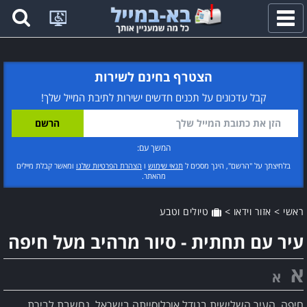
פתח
תפריט
הצטרף בחינם לשירות
קבל עדכונים על תכנים חדשים ישירות לתיבת המייל שלך!
המשך עם:
בלחיצתך על "הרשם", הינך מסכים ל
תנאי שימוש
ו
הצהרת הפרטיות שלנו
ומאשר קבלת מיילים
מהאתר.
ראשי
>
אזור וידאו
>
טיולים וטבע
עיר עם תחתית - סיור מרהיב מעל חיפה
א
א
חיפה, העיר השלישית בגודל אוכלוסייתה בישראל, נחשבת לבירת