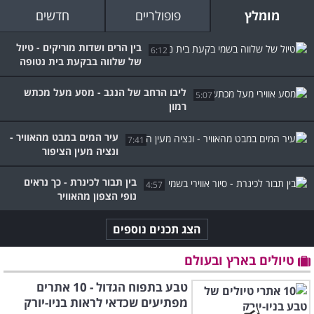
מומלץ
פופולריים
חדשים
בין הרים ושדות מוריקים - טיול
6:12
של שלווה בבקעת בית נטופה
ליבו הרחב של הנגב - מסע מעל מכתש
5:07
רמון
עיר המים במבט מהאוויר -
7:41
ונציה מעין הציפור
בין תבור לכינרת - כך נראים
4:57
נופי הצפון מהאוויר
הצג תכנים נוספים
טיולים בארץ ובעולם
טבע בתפוח הגדול - 10 אתרים
מפתיעים שכדאי לראות בניו-יורק