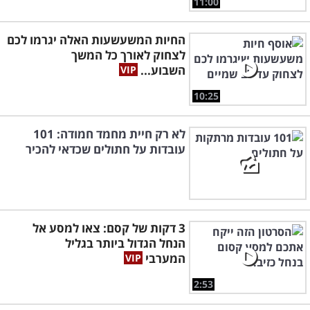
11:00
החיות המשעשעות האלה יגרמו לכם
לצחוק לאורך כל המשך
השבוע...
10:25
לא רק חיית מחמד חמודה: 101
עובדות על חתולים שכדאי להכיר
3 דקות של קסם: צאו למסע אל
הנחל הגדול ביותר בגליל
המערבי
2:53