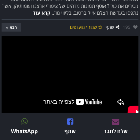
מכירים את כולן? אוסף תמונות מדהים של ציפורי ארצנו ושמותיהן, אשר
נתפסו בעדשת הצלם אייל ברטוב, בליווי מוז..
קרא עוד
אהבו:
195
שתף
שמור למועדפים
הבא
שלח לחבר
שתף
WhatsApp