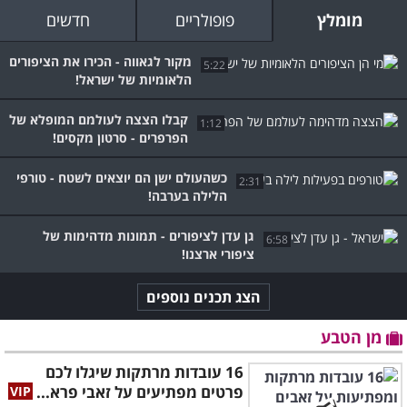
מומלץ
פופולריים
חדשים
מקור לגאווה - הכירו את הציפורים
5:22
הלאומיות של ישראל!
קבלו הצצה לעולמם המופלא של
1:12
הפרפרים - סרטון מקסים!
כשהעולם ישן הם יוצאים לשטח - טורפי
2:31
הלילה בערבה!
גן עדן לציפורים - תמונות מדהימות של
6:58
ציפורי ארצנו!
הצג תכנים נוספים
מן הטבע
16 עובדות מרתקות שיגלו לכם
פרטים מפתיעים על זאבי פרא...