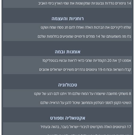
14 ציפורים נודדות צבעוניות שמקשטות את שמי הארץ בימי האביב
רוחניות והעצמה
שלחו ליקיריכם את הברכות האלה ואחלו להם חג פסח שמח ושקט
גלו מה משמעותם של 14 סמלים ודימויים שמופיעים בחלומות שלכם
אומנות ובמה
אספנו לך את 20 הקומדיות שהכי כדאי לראות עכשיו בנטפליקס!
קבלו השראה וכוח מ-19 ציטוטים נהדרים משירים ישראלים אהובים
טכנולוגיה
8 משחקי מחשבה שישמרו על המוח שלכם חד ויתנו לכם רגע של שקט
השינוי הקטן למסכי הטלפון והמחשב שיכול להגן על הראייה שלכם
אקטואליה וספורט
17 הציטוטים האלה מוקדשים לגיבורי ישראל בעבר, בהווה ובעתיד