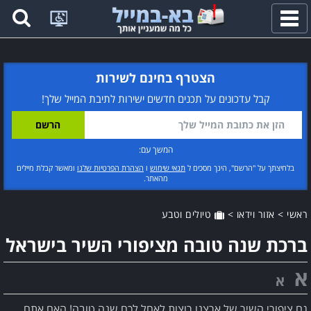
פתח
תפריט
הצטרף בחינם לשירות
קבל עדכונים על תכנים חדשים ישירות לתיבת המייל שלך!
המשך עם:
בלחיצתך על "הרשם", הינך מסכים ל
תנאי שימוש
ו
הצהרת הפרטיות שלנו
ומאשר קבלת מיילים
מהאתר.
ראשי
>
אזור וידאו
>
טיולים וטבע
ברכת שנה טובה מציפורי השיר בישראל
א
א
גם ציפורי השיר של ארצנו רוצות לאחל לכם שנה טובה! האם אתם