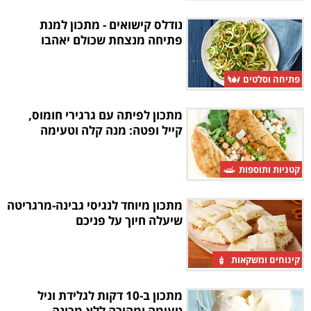
נודלס קישואים - מתכון למנת
פתיחה מנצחת שכולם יאהבו
פתיחה וסלטים
מתכון לפיתה עם גרגירי חומוס,
קייל ופטה: מנה קלה וטעימה
קטניות ותוספות
מתכון מיוחד לנגיסי גבינה-מרגריטה
שיעלה חיוך על פניכם
קינוחים ומשקאות
מתכון ב-10 דקות לגלידת וניל
טעימה ומהירה ללא מכונה