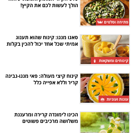
הולך לעשות לכם את הקיץ!
פתיחה וסלטים
סאגו מנגו: קינוח שהוא תענוג
אמיתי שכל אחד יכול להכין בקלות
קינוחים ומשקאות
קינוח קיצי מעולה: פאי מנגו-גבינה
קריר וללא אפייה כלל
עוגות ועוגיות
הכינו לימונדה קרירה ומרעננת
משלושה מרכיבים פשוטים