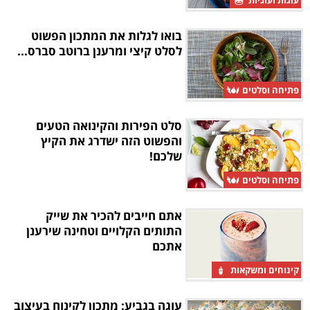
עוגות ועוגיות
בואו לגלות את המתכון הפשוט
לסלט קיצי ומרענן ברוטב סברס...
פתיחה וסלטים
סלט הפירות והקינואה הטעים
והפשוט הזה ישדרג את הקיץ
שלכם!
פתיחה וסלטים
אתם חייבים להכיר את שייק
התותים הקלויים וטחינה שירענן
אתכם
קינוחים ומשקאות
עוגה בגביע: מתכון לקינוח בעיצוב