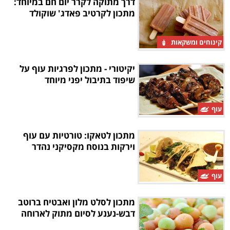
דרך מתוקה לקרר יום חם במיוחד:
מתכון לקרטיב פאדג' שוקולד
קינוחים ומשקאות
יקיטורי - מתכון לפרגיות עוף על
שיפוד בתיבול יפני מיוחד
עוף
מתכון לטאקו: טורטיות עם עוף
וירקות בנוסח מקסיקני נהדר
עוף
מתכון לסלט מלון ואבטיח ברוטב
דבש-נענע לסיום מתוק לארוחה