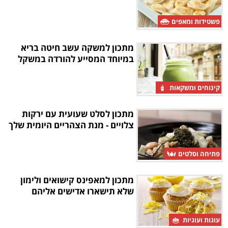
פשטידות ומאפים
מתכון למשקה עשב חיטה בריא
במיוחד המסייע להורדה במשקל
קינוחים ומשקאות
מתכון לסלט שעועית עם ירקות
צלויים - מנת הצהריים היומית שלך
פתיחה וסלטים
מתכון למאפינס קישואים ולימון
שלא תישארו אדישים אליהם
עוגות ועוגיות