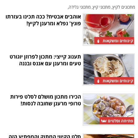
מתכונים לקיץ, מתכוני קיץ, מתכוני גלידה,
אוהבים אבטיח? ככה תכינו בעזרתו
פונץ' נפלא ומרענן לקיץ!
קינוחים ומשקאות
תענוג קייצי: מתכון לפרוזן יוגורט
טעים ומרענן עם אננס ובננה
קינוחים ומשקאות
הכירו מתכון מושלם לסלט פירות
טרופי מרענן שחובה לנסות!
פתיחה וסלטים
סלט הקיווי המתוק והמפתיע הזה