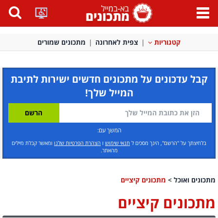
פתח
תפריט
קטגוריות
צפית לאחרונה
מתכונים שמורים
קבל עדכונים על מתכונים חדשים ישירות לתיבת
המייל שלך!
המשך עם:
בלחיצתך על "הרשם", הינך מסכים ל
תנאי שימוש
ו
הצהרת הפרטיות שלנו
ומאשר קבלת מיילים
מהאתר.
מתכונים ואוכל
>
מתכונים קיציים
מתכונים קיציים