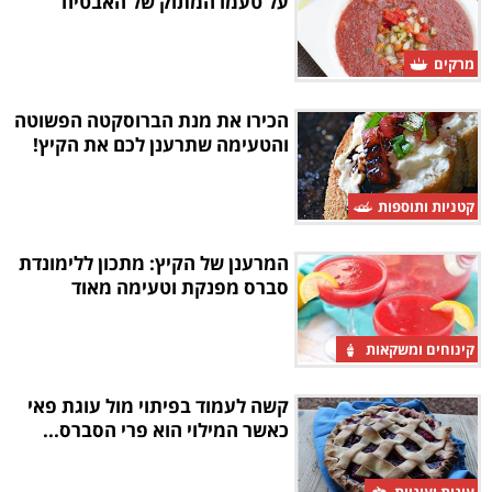
על טעמו המתוק של האבטיח
מרקים
הכירו את מנת הברוסקטה הפשוטה
והטעימה שתרענן לכם את הקיץ!
קטניות ותוספות
המרענן של הקיץ: מתכון ללימונדת
סברס מפנקת וטעימה מאוד
קינוחים ומשקאות
קשה לעמוד בפיתוי מול עוגת פאי
כאשר המילוי הוא פרי הסברס...