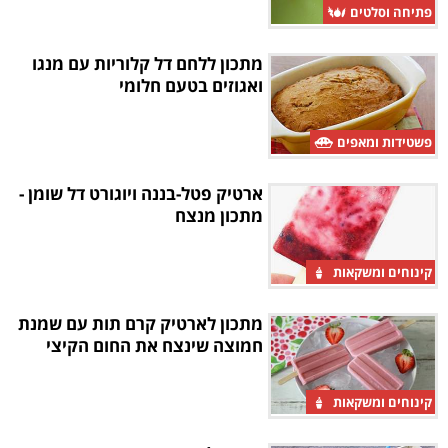
פתיחה וסלטים
מתכון ללחם דל קלוריות עם מנגו
ואגוזים בטעם חלומי
פשטידות ומאפים
ארטיק פטל-בננה ויוגורט דל שומן -
מתכון מנצח
קינוחים ומשקאות
מתכון לארטיק קרם תות עם שמנת
חמוצה שינצח את החום הקיצי
קינוחים ומשקאות