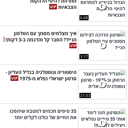
מחרוזת להיטי הלהקות
הצבאיות
6:08
איך מצלמים מסמך עם הטלפון
הנייד? הסבר קל והדגמה ב-3 דקות!
3:17
היסטוריה ונוסטלגיה בגליל העליון -
סרטון ישראלי נפלא מ-1975
21:53
35 טיפים חכמים למטבח שיהפכו
את החיים של כולנו לקלים יותר