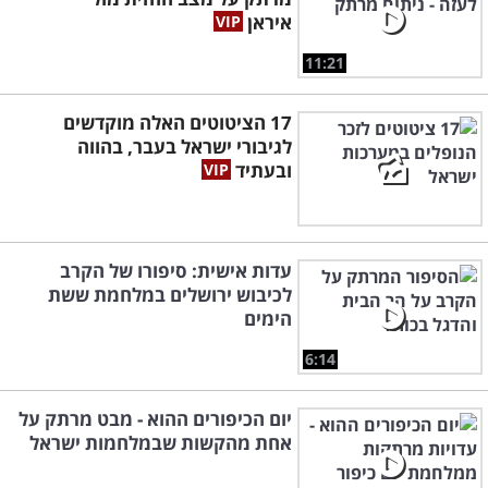
איראן
11:21
17 הציטוטים האלה מוקדשים
לגיבורי ישראל בעבר, בהווה
ובעתיד
עדות אישית: סיפורו של הקרב
לכיבוש ירושלים במלחמת ששת
הימים
6:14
יום הכיפורים ההוא - מבט מרתק על
אחת מהקשות שבמלחמות ישראל