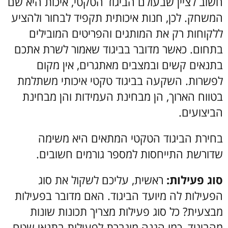
חשוב לציין שבעולם הביגוד הטקטי, איכות היא שם
המשחק. לכן, חנות איכותית תקפיד לבחור ולהציע
ללקוחות רק את המותגים והפריטים המובילים
בתחום. כאשר מדובר בביגוד שאמור לשרת אתכם
בתנאים קשים ובמצבים מאתגרים, אין מקום
לפשרות. השקעה בביגוד טקטי איכותי משתלמת
בטווח הארוך, הן מבחינת העמידות והן מבחינת
הביצועים.
בחירת הביגוד הטקטי המתאים היא משימה
שדורשת התייחסות למספר גורמים חשובים.
סוג פעילות:
ראשית, עליכם לשקול את סוג
הפעילות לה מיועד הביגוד. האם מדובר בפעילות
מבצעית? כל סוג פעילות מצריך תכונות שונות
מהביגוד, כמו הגנה מוגברת לפעילות בתנאי שטח