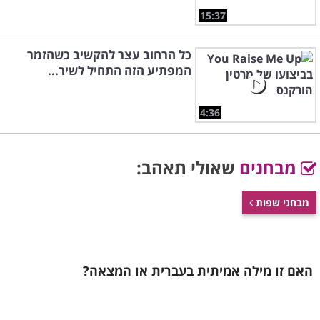
15:37
כל הרחוב עצר להקשיב כשהזמר
המפתיע הזה התחיל לשיר...
4:36
מבחנים
שאולי תאהב:
מבחני שפות
האם זו מילה אמיתית בעברית או המצאה?