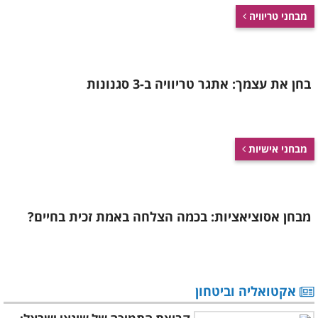
מבחני טריוויה
בחן את עצמך: אתגר טריוויה ב-3 סגנונות
מבחני אישיות
מבחן אסוציאציות: בכמה הצלחה באמת זכית בחיים?
אקטואליה וביטחון