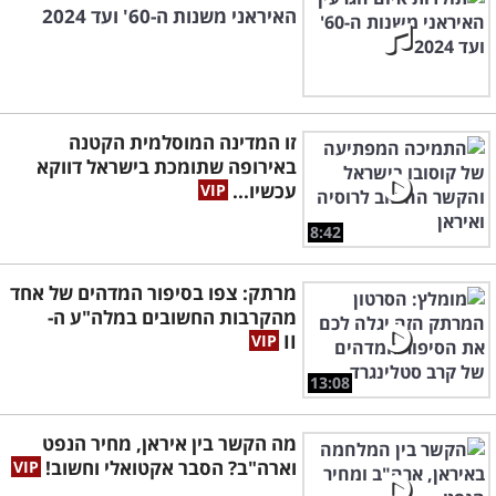
האיראני משנות ה-60' ועד 2024
זו המדינה המוסלמית הקטנה
באירופה שתומכת בישראל דווקא
עכשיו...
8:42
מרתק: צפו בסיפור המדהים של אחד
מהקרבות החשובים במלה"ע ה-
II
13:08
מה הקשר בין איראן, מחיר הנפט
וארה"ב? הסבר אקטואלי וחשוב!