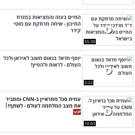
החיים בעזה והמציאות במזרח
התיכון - שיחה מרתקת עם מוטי
קידר
55:30
יוסף חדאד בנאום חשוב לאיראן ולכל
העולם - לראות ולהפיץ!
3:22
עמית סגל מתראיין ב-CNN ומסביר
את מצב המלחמה לעולם - לשתף!
10:03