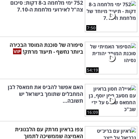
752 ימי מלחמה ב-8 דקות: סיכום
צה"ל לאירועי מלחמת ה-7.10
7:50
סיפורה של סוכנת המוסד הבכירה
ביותר נחשף - תיעוד מרתק!
54:19
האם אפשר להביס את חמאס? לבן
המחבלים שתומך בישראל יש
תשובה...
16:09
צפו בראיון מרתק עם הלבנונית
האמיצה שממשיכה לתמוך