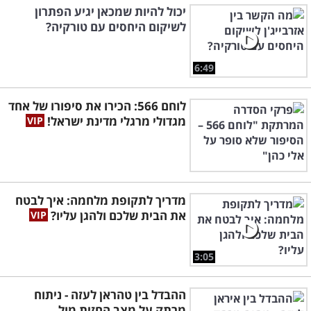
יכול להיות שמכאן יגיע הפתרון
לשיקום היחסים עם טורקיה?
6:49
לוחם 566: הכירו את סיפורו של אחד
מגדולי מרגלי מדינת ישראל!
מדריך לתקופת מלחמה: איך לבטח
את הבית שלכם ולהגן עליו?
3:05
ההבדל בין טהראן לעזה - ניתוח
מרתק על מצב החזית מול