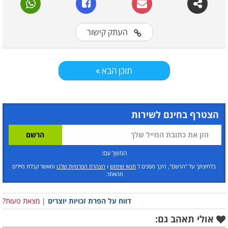
העתק קישור
תוכן הבא
הצטרף בחינם לשירות
המשך עם:
בלחיצתך על "הרשם", הינך מסכים ל
תנאי שימוש
ו
הצהרת הפרטיות שלנו
ומאשר קבלת מיילים
מהאתר.
דווח על הפרת זכויות יוצרים
|
מצאת טעות?
אולי תאהב גם: