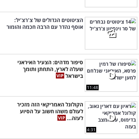
הציטוטים הגדולים של צ'רצ'יל:
אוסף נהדר עם הרבה חכמה והומור
סיפור מדהים: הצעיר האיראני
שעלה לארץ, התחתן ותומך
בישראל
11:48
הקולונל האמריקאי הזה מזכיר
לעולם משהו חשוב על הסיוע
לעזה...
4:31