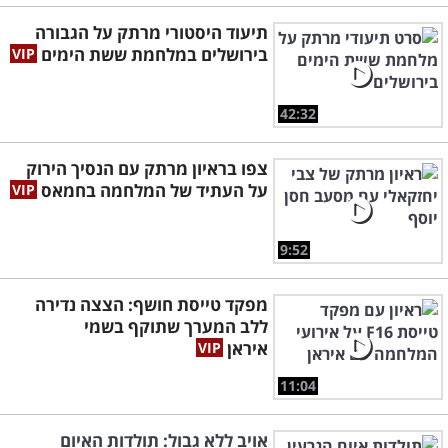
תיעוד היסטורי מרתק על הגבורה
בירושלים במלחמת ששת הימים
42:32
צפו בראיון מרתק עם הנסיך הירוק
על העתיד של המלחמה בחמאס
9:52
מפקד טייסת חושף: הצצה נדירה
ללב המערך שתוקף בשמי
איראן
11:04
אויב ללא גבול: תולדות האיום