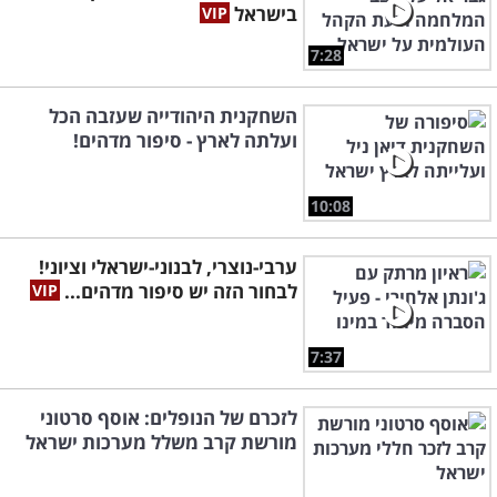
בישראל
7:28
השחקנית היהודייה שעזבה הכל
ועלתה לארץ - סיפור מדהים!
10:08
ערבי-נוצרי, לבנוני-ישראלי וציוני!
לבחור הזה יש סיפור מדהים...
7:37
לזכרם של הנופלים: אוסף סרטוני
מורשת קרב משלל מערכות ישראל