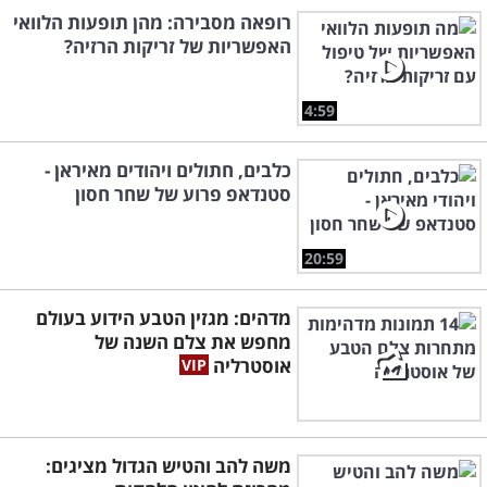
רופאה מסבירה: מהן תופעות הלוואי
האפשריות של זריקות הרזיה?
4:59
כלבים, חתולים ויהודים מאיראן -
סטנדאפ פרוע של שחר חסון
20:59
מדהים: מגזין הטבע הידוע בעולם
מחפש את צלם השנה של
אוסטרליה
משה להב והטיש הגדול מציגים: