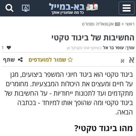
פתח
תפריט
ראשי
>
אקטואליה וספורט
החשיבות של ביגוד טקטי
אהב
עורך:
עופר בר אל
1
בשיתוף אתר טקטיקל זון
א
שמור למועדפים
שתף
א
ביגוד טקטי הוא ביגוד חיוני המשפר ביצועים, מגן
על חיים ומעצים את היכולות המבצעיות. מחומרים
מתקדמים ועד לתכונות ייחודיות - על החשיבות של
ביגוד טקטי ומה שהופך אותו למיוחד - בכתבה
הבאה.
מהו ביגוד טקטי?