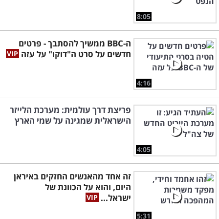
8:05
ה-BBC ממשיך להסתבך - פרטים
חדשים על סרט ה"דוקו" על עזה
4:16
פריצת דרך עולמית: מערכת הלייזר
הישראלית שמגינה על שמי הארץ
4:05
זה אחד מהאנשים החזקים באיראן
היום, והוא על הכוונת של
ישראל...
5:31