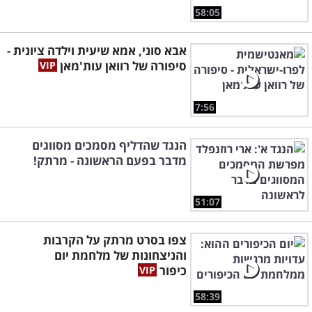
58:05
אבא סוני, אמא שיעית וילדה ציונית -
סיפורה של רוואן עות'מאן
7:56
הנגד שהדליף מסמכים מסווגים
מדבר בפעם הראשונה - מרתק!
51:07
צפו בסרט מרתק על הקרבות
והניצחונות של מלחמת יום
כיפור
58:39