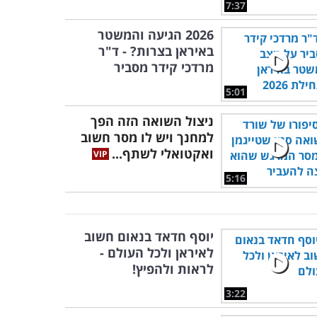
7:37
2026 הגיעה והמשטר
באיראן בצרות? - ד"ר
מרדכי קידר מסביר
5:01
ניצול השואה הזה הפך
למחנך ויש לו מסר חשוב
ואקטואלי לשתף...
5:16
יוסף חדאד בנאום חשוב
לאיראן ולכל העולם -
לראות ולהפיץ!
3:22