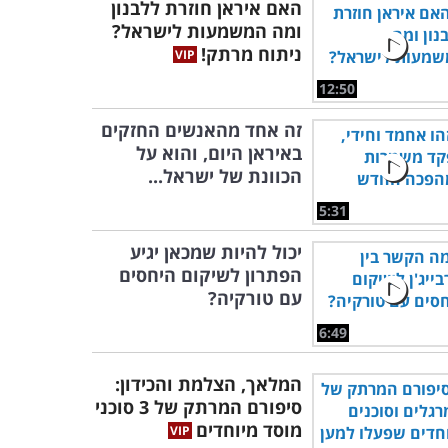
האם איראן חוזרת ללבנון
ומה המשמעות לישראל?
ניתוח מרתק!
12:50
זה אחד מהאנשים החזקים
באיראן היום, והוא על
הכוונת של ישראל...
5:31
יכול להיות שמכאן יגיע
הפתרון לשיקום היחסים
עם טורקיה?
6:49
המלאך, הצלמת והכידון:
סיפורם המרתק של 3 סוכני
מוסד מיוחדים