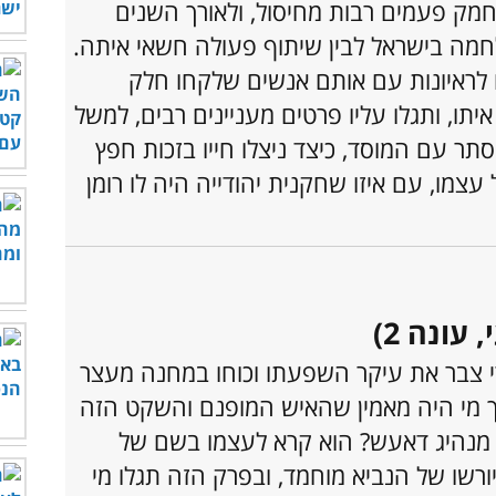
חמק פעמים רבות מחיסול, ולאורך השנים
לחמה בישראל לבין שיתוף פעולה חשאי איתה.
לראיונות עם אותם אנשים שלקחו חלק
תו, ותגלו עליו פרטים מעניינים רבים, למשל
ר עם המוסד, כיצד ניצלו חייו בזכות חפץ
צמו, עם איזו שחקנית יהודייה היה לו רומן
עונה 2)
י צבר את עיקר השפעתו וכוחו במחנה מעצר
ך מי היה מאמין שהאיש המופנם והשקט הזה
ם מנהיג דאעש? הוא קרא לעצמו בשם של
ורשו של הנביא מוחמד, ובפרק הזה תגלו מי