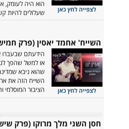
הוא היה לעומק, אך
לצפייה לחץ כאן
שעלולים להיות קש
השייח' אחמד יאסין (פרק חמישי, 
הידעתם שבעברו אח
או למשל שהפך לנכה
השייח הזה את ארג
הציבור המוסלמי ו
לצפייה לחץ כאן
חסן השני מלך מרוקו (פרק שישי, 