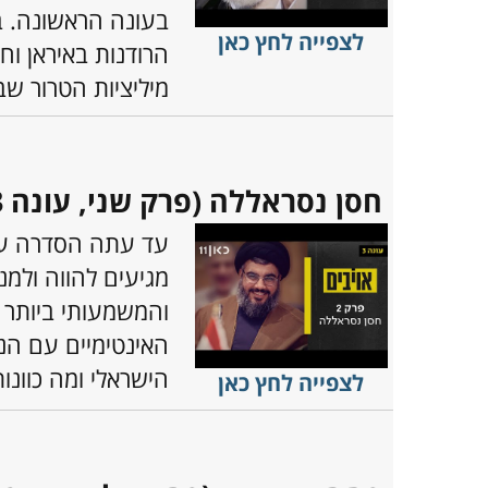
בעונה הראשונה. ב
לצפייה לחץ כאן
הרודנות באיראן ו
מיליציות הטרור שב
חסן נסראללה (פרק שני, עונה 3)
עד עתה הסדרה עסק
מגיעים להווה ולמ
והמשמעותי ביותר 
האינטימיים עם הנהג
הישראלי ומה כוונו
לצפייה לחץ כאן