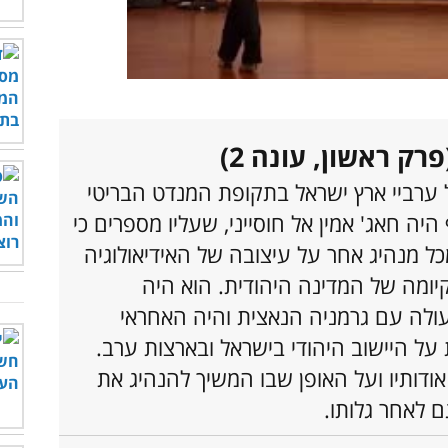
00:00
/
01:01
רק ראשון, עונה 2)
ערביי ארץ ישראל בתקופת המנדט הבריטי
יה חאג' אמין אל חוסייני, שעליו מספרים כי
ל מנהיג אחר על עיצובה של האידיאולוגיה
יומה של המדינה היהודית. הוא היה
ולה עם גרמניה הנאצית והיה האחראי
על היישוב היהודי בישראל ובארצות ערב.
ודותיו ועל האופן שבו המשיך להנהיג את
ם לאחר גלותו.