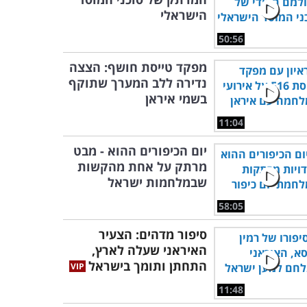
הישראלי
50:56
מפקד טייסת חושף: הצצה
נדירה ללב המערך שתוקף
בשמי איראן
11:04
יום הכיפורים ההוא - מבט
מרתק על אחת מהקשות
שבמלחמות ישראל
58:05
סיפור מדהים: הצעיר
האיראני שעלה לארץ,
התחתן ותומך בישראל
11:48