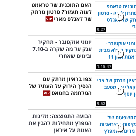
האם התוכנית של טראמפ
לעזה תעזור? סרטון מרתק
של דאגלס מארי
9:27
יומני אוקטובר - תחקיר
ענק על מה שקרה ב-7.10
ובימים שאחרי
1:15:47
צפו בראיון מרתק עם
הנסיך הירוק על העתיד של
המלחמה בחמאס
9:52
הבועה התפוצצה: מדינות
המפרץ מתחילות להבין את
האמת על איראן