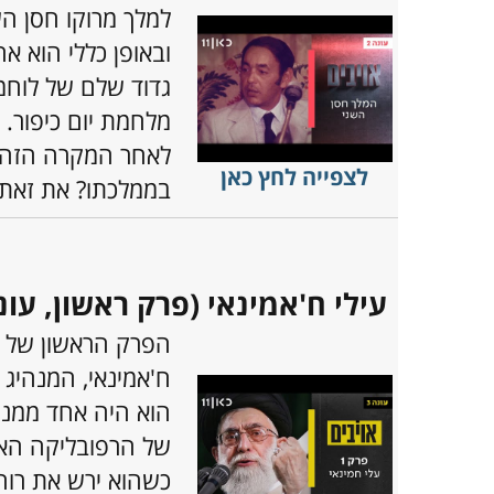
למלך מרוקו חסן הש
ובאופן כללי הוא א
מלחמת יום כיפור. 
לצפייה לחץ כאן
בממלכתו? את זאת 
עילי ח'אמינאי (פרק ראשון, עונה 
הפרק הראשון של ה
ח'אמינאי, המנהיג 
הוא היה אחד ממנ
כשהוא ירש את רוחא