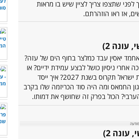
 לפני שתצפו צריך לציין שיש בו מראות
ים, אז ראו הוזהרתם.
עונה 2)
מד יאסין עבד כמלצר בחוף הים של עזה?
 אחרי ניסיון כושל לבצע עמידת ידיים? או
שהוא ניבא שמדינת ישראל תקרוס בשנת 2027? איך ייסד
ון החמאס ומה היה סוד הכריזמה שלו בקרב
הערבי? הכול בפרק זה שחושף את דמותו.
עונה 2)