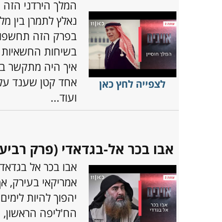
המלך הירדני הזה 
נאלץ לתמרן בין מ
בפרק הזה תחשפו 
בשיחות החשאיות אי
איך היה מתקשר בסת
אחד קטן שענד על ע
לצפייה לחץ כאן
ועוד...
אבו בכר אל-בגדאדי (פרק רביעי, 
אבו בכר אל בגדאד
אמריקאי בעירק, א
יהפוך להיות לימי
הח'ליפה הראשון, י