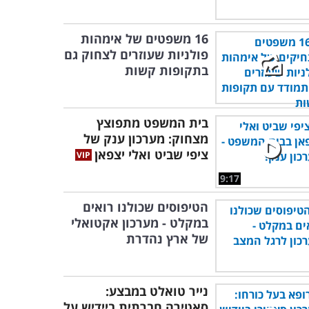
16 משפטים של אימהות
פולניות שעוזרים לצחוק גם
בתקופות קשות
בית המשפט מתפוצץ
מצחוק: מערכון ענק של
ציפי שביט ואלי יצפאן
9:17
הטיפוסים שכולנו רואים
במקלט - מערכון אקטואלי
של ארץ נהדרת
נייר טואלט במבצע:
סאטירה חברתית ביידיש על