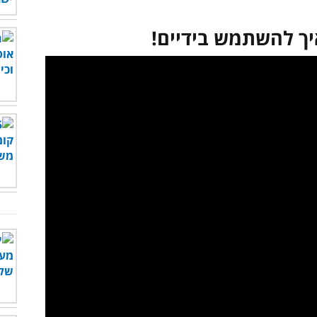
יך להשתמש בידיים!
לצפות בסרטון - לחץ כאן