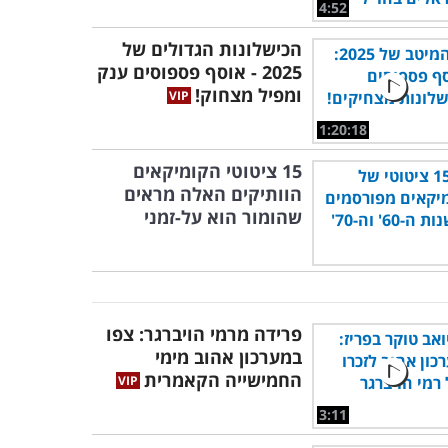
4:52
הכישלונות הגדולים של
2025 - אוסף פספוסים ענק
ומפיל מצחוק!
1:20:18
15 ציטוטי הקומיקאים
הוותיקים האלה מראים
שהומור הוא על-זמני
פרידה מרמי הויברגר: צפו
במערכון אהוב מימי
החמישייה הקאמרית
3:11