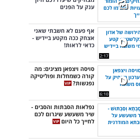
ענק על הפנים
אף פעם לא חשבתי שאני
אצחק ככה מקטע ביידיש -
כדאי לראות!
2:17
סויסה ויצפאן מציגים: מה
קורה כשמחלות ופוליטיקה
נפגשות?
6:10
נפלאות הסבתות והסבים -
שיר משעשע שיגרום לכם
לחייך כל היום