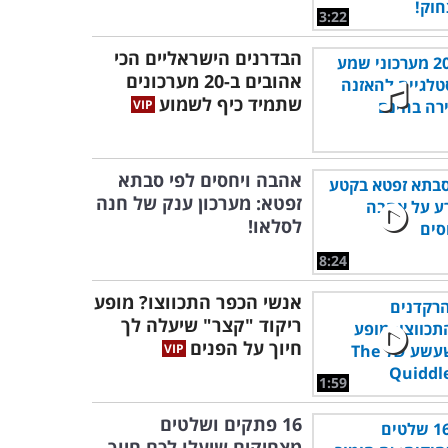
3:22
הבדרנים הישראליים הכי
אהובים ב-20 מערכונים
שתמיד כיף לשמוע
אהבה ויחסים לפי סבתא
זפטא: מערכון ענק של חנה
לסלאו!
8:24
אנשי הכפר התכווצו? מופע
ריקוד "קצר" שיעלה לך
חיוך על הפנים
1:59
16 פתקים ושלטים
מצחיקים שיעלו לכם חיוך