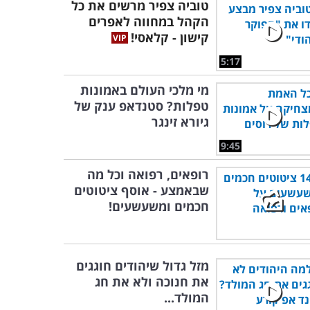
טוביה צפיר מרשים את כל
הקהל במחווה לאפרים
קישון - קלאסי!
5:17
מי מלכי העולם באמונות
טפלות? סטנדאפ ענק של
גיורא זינגר
9:45
רופאים, רפואה וכל מה
שבאמצע - אוסף ציטוטים
חכמים ומשעשעים!
מזל גדול שיהודים חוגגים
את חנוכה ולא את חג
המולד...