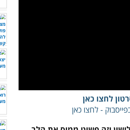
טון לחצו כאן
ייסבוק - לחצו כאן
שון וזה פשוט ממיס את הלב...