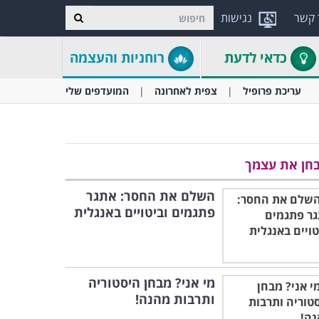
 קשר
נגישות
כדאי לדעת
רוחניות והעצמה
עריכת פרופיל
צפית לאחרונה
המועדפים שלי
חן את עצמך
השלם את החסר: אתגר
פתגמים וביטויים באנגלית
מי אני? מבחן היסטוריה
ותרבות מהנה!