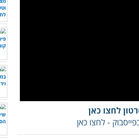
טון לחצו כאן
ייסבוק - לחצו כאן