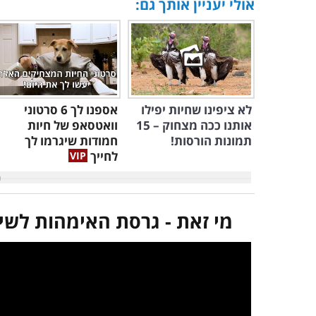
אולי יעניין אותך גם:
לא ציפינו שחיות יפילו
אספנו לך 6 סרטוני
אותנו ככה מצחוק – 15
וואטסאפ של חיות
תמונות הורסות!
חמודות שיגרמו לך
לחייך
מי זאת - גרסת האימהות לשי
במקרה שאינך מצליח 