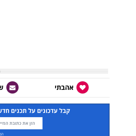
אהבתי
ש
קבל עדכונים על תכנים חדש
המ