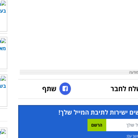
לח לחבר
שתף
ים ישירות לתיבת המייל שלך!
שך עם: