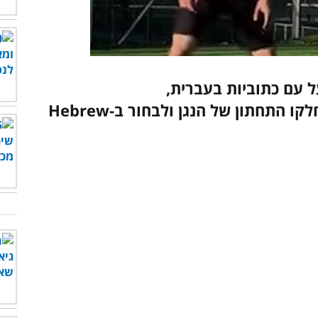
00:00
/
01:05
 עם כתוביות בעברית,
התחתון של הנגן ולבחור ב-Hebrew