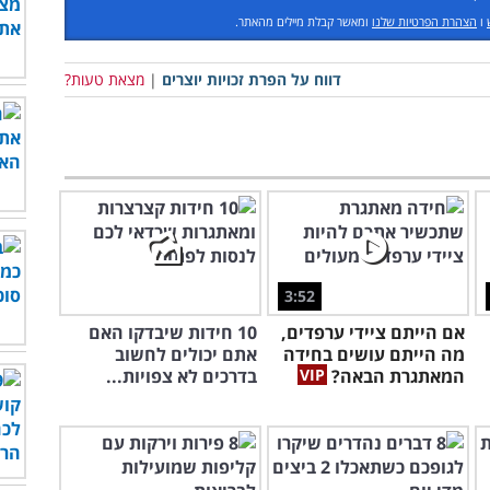
ו
הצהרת הפרטיות שלנו
ומאשר קבלת מיילים מהאתר.
דווח על הפרת זכויות יוצרים
|
מצאת טעות?
3:52
אם הייתם ציידי ערפדים,
10 חידות שיבדקו האם
מה הייתם עושים בחידה
אתם יכולים לחשוב
המאתגרת הבאה?
בדרכים לא צפויות...