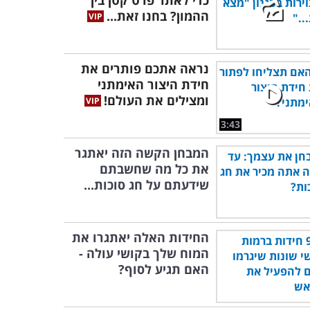
כדי לאתר פרט קטן בין
ההמון? בחנו זאת...
נראה אתכם פותרים את
חידת היצור האימתני
ומצילים את העולם!
3:43
המבחן הקשה הזה יאתגר
את כל מה שחשבתם
שידעתם על חג סוכות...
החידות האלה יאתגרו את
המוח שלך בקושי עולה -
האם תגיע לסוף?