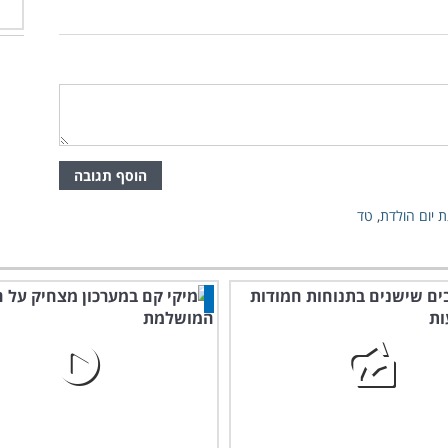
הוסף תגובה
ת יום הולדת
,
טד