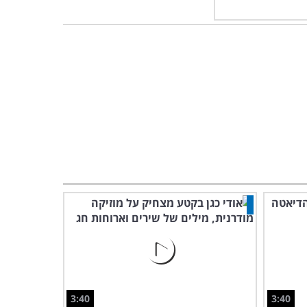
3:40
3:40