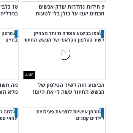
9 חידות נהדרות שרק אנשים
18 כל
חכמים יענו על כולן בלי לטעות
במדליה 
4:40
הביצוע הזה לשיר הטלפון של
מה חשוב
הגשש החיוור עשה לי את היום!
מלא הומ