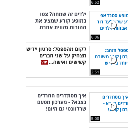
6:52
ילדים זה שמחה? צפו
במופע קורע שמציג את
ההורות מזווית אחרת
6:06
לקום מהספסל: סרטון יידיש
מצחיק על שני חברים
קשישים ואישה...
2:51
איך מסתדרים החרדים
בצבא? - מערכון מפעם
שרלוונטי גם היום!
5:08