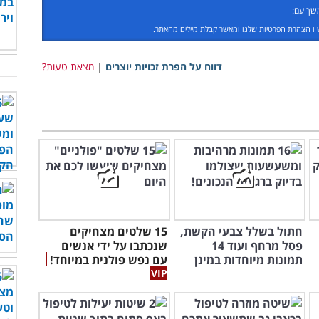
שך עם:
ו
הצהרת הפרטיות שלנו
ומאשר קבלת מיילים מהאתר.
דווח על הפרת זכויות יוצרים
|
מצאת טעות?
חתול בשלל צבעי הקשת,
15 שלטים מצחיקים
פסל מרחף ועוד 14
שנכתבו על ידי אנשים
תמונות מיוחדות במינן
עם נפש פולנית במיוחד!