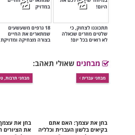
תתכוננו לצחוק, כי
18 גרפים משעשעים
שלטים מוזרים שכאלה
שמתארים את החיים
לא רואים בכל יום!
בצורה מצחיקה ומדויקת
מבחנים
שאולי תאהב:
מבחני עברית
מבחני תרבות, טל
בחן את עצמך: האם אתם
בחן את עצמך
בקיאים בלשון העברית וכלליה
את הציורים 