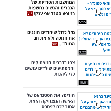
המחשבות הסודיות של
הגברים והנשים נחשפות
במופע סטנד אפ ענק!
5:15
מזל גדול שיהודים חוגגים
את חנוכה ולא את חג
המולד...
3:22
צפו בדברים המצחיקים
והמפתיעים שילדים עושים
כדי ליהנות
10:01
הורים? את הסטנדאפ של
האישה המצחיקה הזאת
אסור לכם לפספס!