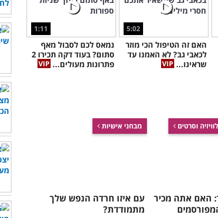
1:11
5:02
האם זה הטיפול הכי מוזר
נמאס לכם לסבול מאף
לכאבי גב? לא האמנו עד
סתום? בעוד דקה תכירו 2
שראינו...
פתרונות מעולים...
וויזיה וסרטים
מבחני אישיות
: האם אתה מכיר
עם איזו חרדה הנפש שלך
המפורסמים
מתמודדת?