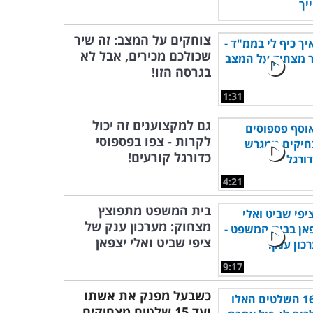
צוחקים על המצב: זה שיר
שכולכם מכירים, אבל לא
בגרסה הזו!
1:31
גם למקצוענים זה יכול
לקרות - צפו בפספוסי
כדורגל קורעים!
4:21
בית המשפט מתפוצץ
מצחוק: מערכון ענק של
ציפי שביט ואלי יצפאן
9:17
כשבעל מפנק את אשתו
ועד 15 שלטים מצחיקים