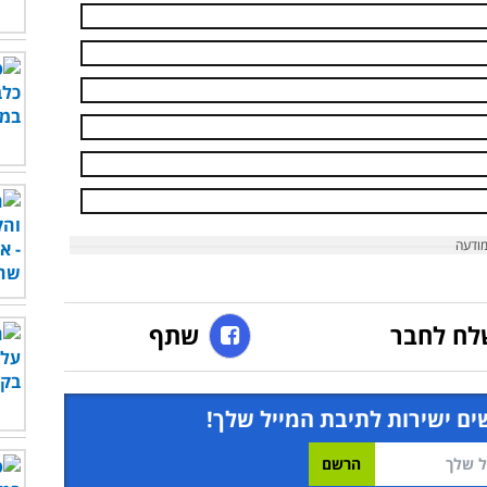
לח לחבר
שתף
ים ישירות לתיבת המייל שלך!