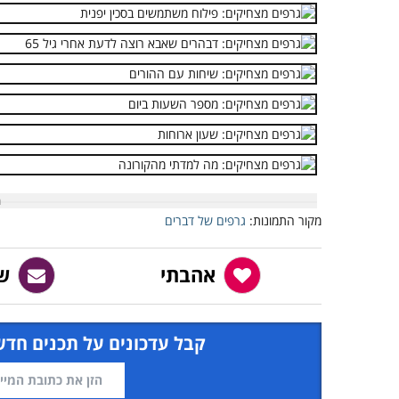
מקור התמונות:
גרפים של דברים
אהבתי
ש
קבל עדכונים על תכנים חדש