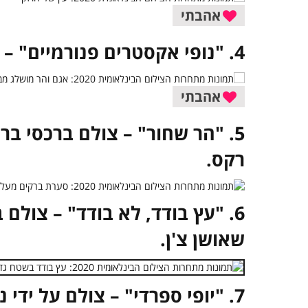
אהבתי
4. "נופי אקסטרים פנורמיים" – צולם על ידי אלסנדרו קנטרלי.
אהבתי
5. "הר שחור" – צולם ברכסי בר
רקס.
6. "עץ בודד, לא בודד" – צולם 
שאושן צ'ן.
7. "יופי ספרדי" – צולם על ידי נטשה מיינדרשאגן.