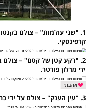
1. "שני עולמות" – צולם בקנטון 
קרפינסקי.
2. "רקע קטן של קסם" – צולם 
ידי מרלון פורטר.
אהבתי
3. "עין הענק" – צולם על ידי כרים איליה.