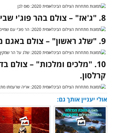
8. "ג'אז" – צולם בהר פוג'י שביפן על ידי טקאשי.
9. "שלג ראשון" – צולם באגם מוריין שבקנדה על ידי טימו היינץ.
10. "מלכים ומלכות" – צולם בד
קרלסון.
אולי יעניין אותך גם: