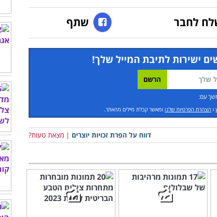
לח לחבר
שתף
ים ישירות לתיבת המייל שלך!
שך עם:
ו
הצהרת הפרטיות שלנו
ומאשר קבלת מיילים מהאתר.
דווח על הפרת זכויות יוצרים
|
מצאת טעות?