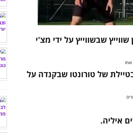
00:00
/
01:05
שווייץ שבשווייץ על ידי מצ'י
בטיילת של טורונטו שבקנדה על