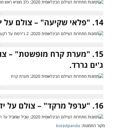
14. "פלאי שקיעה" – צולם על ידי בנס מייט.
15. "מערת קרח מופשטת" – צו
ג'ים גררד.
16. "ערפל מרקד" – צולם על ידי סימון קמון.
מקור התמונות:
boredpanda