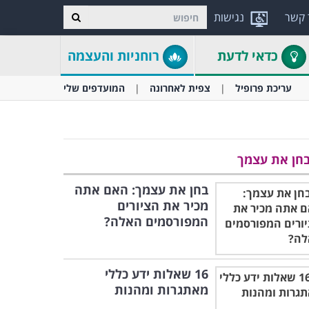
 קשר
נגישות
כדאי לדעת
רוחניות והעצמה
עריכת פרופיל
צפית לאחרונה
המועדפים שלי
חן את עצמך
בחן את עצמך: האם אתה
מכיר את הציורים
המפורסמים האלה?
16 שאלות ידע כללי
מאתגרות ומהנות