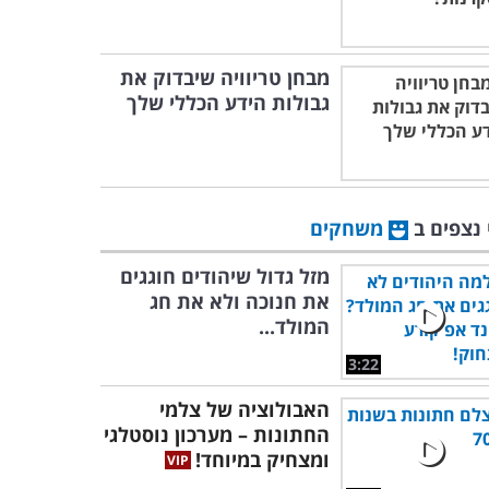
מבחן טריוויה שיבדוק את
גבולות הידע הכללי שלך
 נצפים ב
משחקים
מזל גדול שיהודים חוגגים
את חנוכה ולא את חג
המולד...
3:22
האבולוציה של צלמי
החתונות – מערכון נוסטלגי
ומצחיק במיוחד!