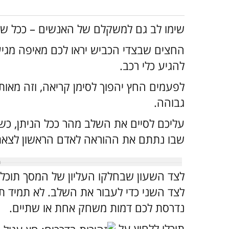
שימו לב גם למשקלם של האנשים – ככל שהם
החצים שבצדי הכביש יראו לכם מאיפה מגיעי
להגיע כלי רכב.
לפעמים החץ יהפוך לסימן קריאה, וזה מאות
גבוהה.
עליכם לסיים את השלב מהר ככל הניתן, כש
שבו נתתם את ההוראה לאדם הראשון לצאת
לצד השעון שבחלקו העליון של המסך תוכלו
לצד השני כדי לעבור את השלב. לא תמיד תצ
נדרסת לכם דמות משחק אחת או שתיים.
תוכלו ללחוץ על
כ