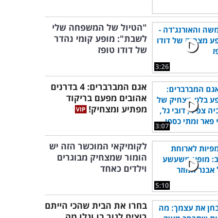
"הטיול של המשפחה שלי
לשבת": מופע קומי נהדר
של דודו טופז
3:26
אגם המברברים: 4 בדרנים
אהובים מפעם בריקוד
מפתיע ומצחיק!
3:07
לקומיקאי המוכשר הזה יש
הומור שמצחיק מבוגרים
וילדים כאחד
5:10
בחרו את הבית שהכי הייתם
רוצים לגור בו וגלו מה