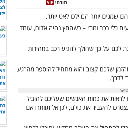
תודה!
 שמנים יותר הם ילכו לאט יותר.
ם כלי רכב ומתי – כשהחץ נהיה אדום, עומד
ת לכם על כך שהולך להגיע רכב במהירות
הזמן שלכם קצוב והוא מתחיל להיספר מהרגע
 לדרך.
 לראות את כמות האנשים שעליכם להוביל
טרכו להעביר את כולם, לכן אל תוותרו אם
די להתחיל את השלב מחדש, ותוכלו ללחוץ