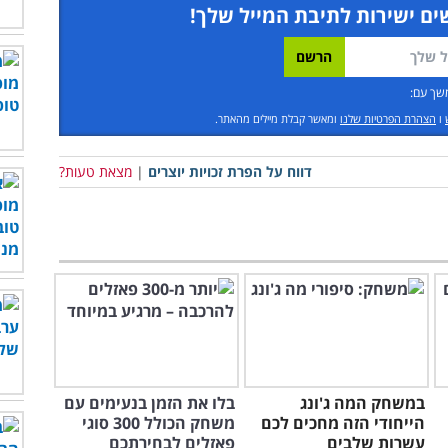
ים ישירות לתיבת המייל שלך!
שך עם:
ו
הצהרת הפרטיות שלנו
ומאשר קבלת מיילים מהאתר.
דווח על הפרת זכויות יוצרים
|
מצאת טעות?
במשחק המה ג'ונג
בלו את הזמן בנעימים עם
הייחודי הזה מחכים לכם
משחק הכולל 300 סוגי
עשרות שלבים
פאזלים לבחירתכם