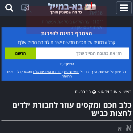
פתח
תפריט
הצטרף בחינם לשירות
קבל עדכונים על תכנים חדשים ישירות לתיבת המייל שלך!
המשך עם:
בלחיצתך על "הרשם", הינך מסכים ל
תנאי שימוש
ו
הצהרת הפרטיות שלנו
ומאשר קבלת מיילים
מהאתר.
ראשי
>
אזור וידאו
>
רץ ברשת
כלב חכם ומקסים עוזר לחבורת ילדים
לחצות כביש
א
א