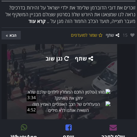
זוכרים את דובי הדוברמן שלימד את ילדי ישראל על זהירות בדרכים?
נראה לנו שמצאנו את היורש שלו! בסרטון שצולם מבניין המשקיף אל
מעבר חצייה, תועד הכלב החמוד הזה מגן על ..
קרא עוד
אהבו:
15
שתף
שמור למועדפים
הבא
שתף
נגן שוב
3:34
4:52
שלח לחבר
שתף
WhatsApp