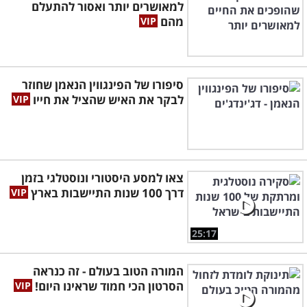
למאושרים יותר ואסור להתעלם
מהם
סיפורו של הפינגווין הנאמן שחוזר
לבקר את האיש שהציל את חייו
צאו למסע היסטורי ונוסטלגי בזמן
דרך 100 שנות התיישבות בארץ
25:17
המורה הטוב בעולם - זה כנראה
הסרטון הכי חמוד שראינו היום!