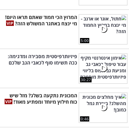
המרוץ הכי חמוד שאתם תראו היום!
מי ינצח באתגר המשולש הזה?
5:00
פיזיותרפיסטית מסבירה ומדגימה:
ככה תשימו סוף לכאבי הגב שלכם
30:27
המכונית נתקעה בשלג? מזל שיש
כוח חילוץ מיוחד ומפתיע מאוד!
0:46