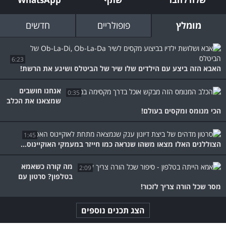
מומלץ
פופולריים
חדשים
6:23
האבא הזה ביצע עם הילדים שלו שיר של הביטלס ושיגע את הרשת!
אנחנו חושבים
0:35
שמצאנו את הכלב
הכי מנומס ומקסים בעולם!
1:45
הצוללנים האלו מצאו משהו שנראה כמו חייזר במעמקי האוקיינוס...
מה קורה כשאמא
2:09
בטלפון? סרטון עם
מסר שכל הורה צריך לזכור!
הצג תכנים נוספים