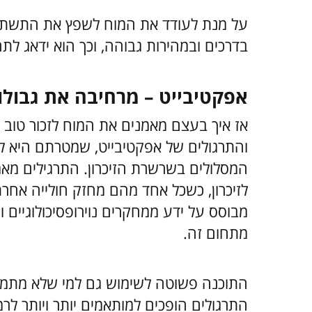
על מנת לעודד את המוח לשפץ את התשתיות 
בדרכים ובמהירות גבוהה, וכך הוא ידאג לתחז
אפקטיבייט – מרחיבה את גבולות
אז איך בעצם מאמנים את המוח לזכור טוב י
והתרגולים של אפקטיבייט, שמטרתם היא לא
המסלולים בשרשרת הזיכרון. התרגילים מאמנ
לזיכרון, כשכל אחד מהם מחזק חולייה אחר
מבוסס על ידע ממחקרים נוירופסיכולוגיים 
מתחום זה.
התוכנה פשוטה לשימוש גם למי שלא מתמצה 
התרגולים הופכים למותאמים יותר ויותר לרמ