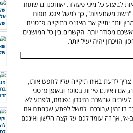
אות לביצוע כל מיני פעולות יאוחסנו ברשתות
ן "רשת משמעויות", כך למשל אגס, תפוח
מבין יותר יתייק את האננס בתיקייה פרטנית
אשכם מסודר יותר, הקשרים בין כל המושגים
ן הזיכרון יהיה יעיל יותר.
ריך לדעת באיזו תיקייה עליו לחפש אותו,
ה, אם ראיתם פירות בסופר ובאופן פרטני
 לעיתים שרשרת הזיכרון נפגמת, ולפתע לא
ר בו זמין עבורכם. למשל לפתע שכחתם את
-א', אך זה עומד לכם על קצה הלשון ואינכם