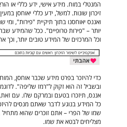
המנטלי במוח. מידע אישי, ידע כללי או הור
זיכרון שונות.
למשל, ידע כללי יאוחסן במעי
ואננס יאוחסנו בתוך תיקיית "פירות", ומי ש
יותר – "פירות טרופיים". ככל שהמידע שבר
וכל המרכזים של המידע טובים יותר, וכך אחסו
אהבתי
כדי להיזכר בפרט מידע שכבר אוחסן, המוח צ
ובשביל זה הוא זקוק ל"רמז שליפה". לדוגמ
אננס, תיזכרו בטעם ובמרקם שלו. עם זאת,
כל המידע בנוגע לדבר שאתם מנסים להיזכ
שמו של הפרי – אתם זוכרים שהוא מתחיל ב
מצליחים לבטא את שמו.