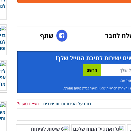
לח לחבר
שתף
ים ישירות לתיבת המייל שלך!
שך עם:
ו
הצהרת הפרטיות שלנו
ומאשר קבלת מיילים מהאתר.
דווח על הפרת זכויות יוצרים
|
מצאת טעות?