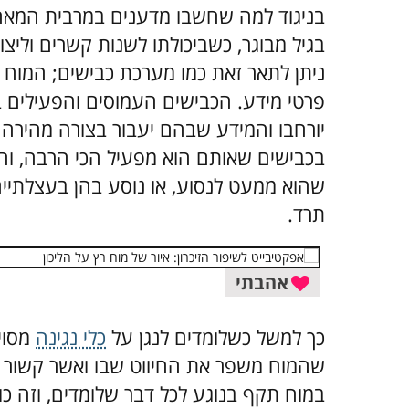
בניגוד למה שחשבו מדענים במרבית המאה
בגיל מבוגר, כשביכולתו לשנות קשרים וליצ
ניתן לתאר זאת כמו מערכת כבישים; המוח 
פרטי מידע. הכבישים העמוסים והפעילים בי
יורחבו והמידע שבהם יעבור בצורה מהירה
בכבישים שאותם הוא מפעיל הכי הרבה, והוא
שהוא ממעט לנסוע, או נוסע בהן בעצלתיים
תרד.
אהבתי
כך למשל כשלומדים לנגן על
כלי נגינה
מסוים
שהמוח משפר את החיווט שבו ואשר קשור לנ
במוח תקף בנוגע לכל דבר שלומדים, וזה כולל 