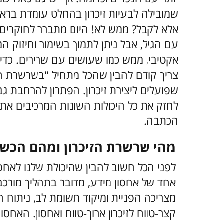
שמובילה לבעיות זיכרון בהחלט עומדת בראשן
אלא לקבל? ממש לא! היום מתברר לחוקרים
עם הגיל, אבל ניתן לתמוך בשימור וחיזוק המ
אקטיבי, ממש כמו שעושים עם שרירים. כד
צריך קודם להבין שהכל מתחיל "בשרשרת ה
שפועלים ליצירת זיכרון. הפתרון להרחבת גבו
לחזק את כל היכולות השונות המרכיבים את
הכתבה.
מהי שרשרת הזיכרון ומהם הכש
לפני הכל חשוב להבין שהיכולת שלנו לאחסן
אחד של אחסון מידע, מדובר בתהליך מורכב
מצריכה הפניית ומיקוד תשומת לב, ניתוח ה
קצר-טווח לזיכרון ארוך-טווח ואחסון. האחסו