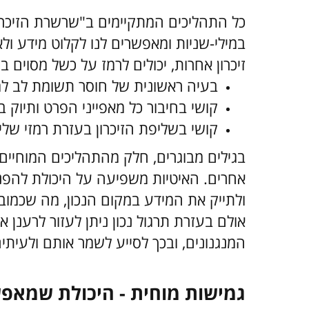
כל התהליכים המתקיימים ב"שרשרת הזיכר
במילי-שניות ומאפשרים לנו לקלוט מידע ול
זיכרון אחרות, יכולים לרמז על כשל מסוים ב
בעיה ראשונית של חוסר תשומת לב למ
קושי בחיבור כל מאפייני הפרט ותיוק ב
קושי בשליפת הזיכרון בעזרת רמזי שלי
בגילים מבוגרים, חלק מהתהליכים המוחיים מ
אחרים. האיטיות משפיעה על היכולת להפנ
ולתייק את המידע במקום הנכון, מה שכמובן
אולם בעזרת תרגול נכון ניתן לעזור לרענ
המנגנונים, ובכך לסייע לשמר אותם ולעית
גמישות מוחית - היכולת שמאפ