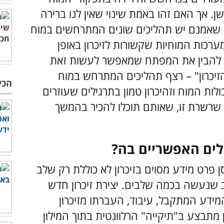
. אך האם זהו באמת שינוי שאין לנו ברירה
 שאמנם יש תהליכים שונים המתרחשים במוח
ערכות המוחיות שקשורות לזיכרון באופן
י להבין את המפתח שמאפשר לעשות זאת
זיכרון" – רצף תהליכים המתרחש במוח
הכי
לות המוח וזהיכרון טמון בתרגילים שעוזרים
 שרשרת זו, שאותם תוכלו להכיר בהמשך
לים האפשריים בה?
 פרט מידע מסוים בזיכרון לא כוללת רק שלב
 שנעשה בכמה שלבים. יצירת זיכרון חדש
מידע המתקבל, עיבוד, העברתו מזיכרון
ן מתבצע ב"תיקייה" הרלוונטית בתוך המילון