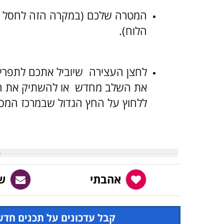
הלוח).
לחצן העצירה
שיוביל אתכם לתפריט
את השלב מחדש
או להשתיק את 
ללחוץ על החץ הגדול שבמרכז המס
אהבתי
ש
קבל עדכונים על תכנים חדש