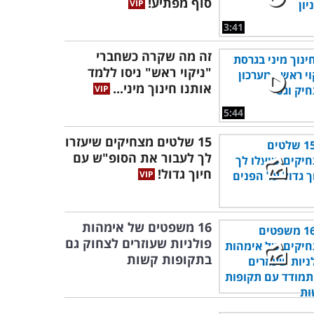
סוף מפתיע!
3:41
זה מה שקרה כשחברי
"ניקוי ראש" ניסו ללמד
אותנו חינוך מיני...
5:44
15 שלטים מצחיקים שיעזרו
לך לעבור את הסופ"ש עם
חיוך גדול!
16 משפטים של אימהות
פולניות שעוזרים לצחוק גם
בתקופות קשות