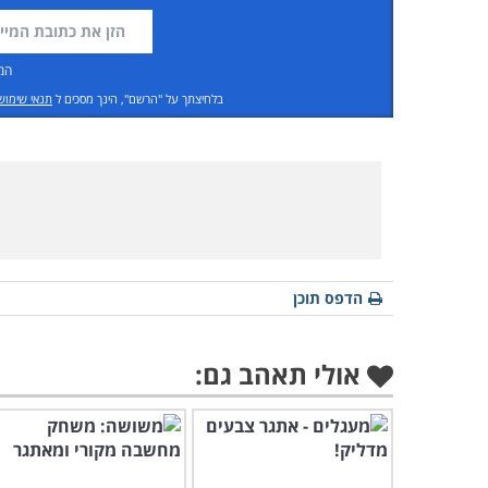
המ
בלחיצתך על "הרשם", הינך מסכים ל
תנאי שימוש
הדפס תוכן
אולי תאהב גם: