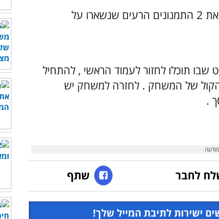
המטרה שלכם (במקרה הזה לחסל את 2 התמנונים הרעים שנשארו על
 שבו תוכלו לחזור לעמוד הראשי
, להתחיל
הקול של המשחק
. לחזרה למשחק יש
ך
.
לח לחבר
שתף
ים ישירות לתיבת המייל שלך!