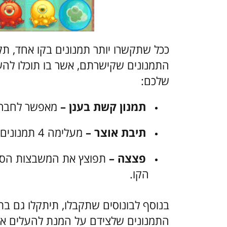
ככל שתקשרו יותר תמנונים בקו אחד, תק
התמנונים שקישרתם, אשר בו תוכלו ל
שלכם:
תמנון קשת בענן –
מאפשר לחבר ד
תיבת אוצר –
מעלימה 4 תמנונים נוספים באופן אקראי מהלוח.
פצצה –
תפוצץ את המשבצות הסו
הקו.
בנוסף לבונוסים שתקבלו, תיתקלו גם בת
התמנונים שלצידם על המנת להעלים א