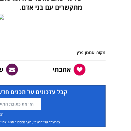
מתקשרים עם בני אדם.
מקור: אמנון פרץ
אהבתי
ש
קבל עדכונים על תכנים חדש
המ
בלחיצתך על "הרשם", הינך מסכים ל
תנאי שימוש