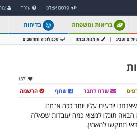
פרסם אצלנו
עזרה
צור
בריאות ומשפחה
בדיחות
יולים וטבע
אומנות ובמה
טכנולוגיה ומחשבים
ות
אהבו:
187
פים
שלח לחבר
שתף
הרשמה
נחנו יודעים עליו יותר ככה אנחנו
 הבאה תוכלו למצוא כמה עובדות שכאלה
אי תתקשו להאמין.