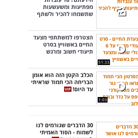
מפתיעות ומשעשעות
שתשמחו להכיר ולשתף
הצטרפו למשתתפי מצעד
החיים באשוויץ בסרט
תיעודי חשוב ומרגש
51:33
הכלב הקטן הזה הוא אומן
הבריחה הכי חמוד שראיתי
עד היום!
1:03
30 הדברים שגורמים לנו
לשמוח - הסוד האמיתי