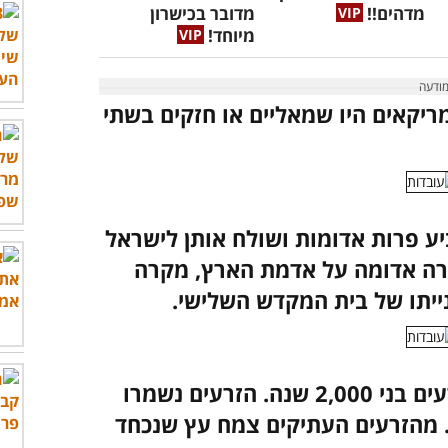
מדהים!!
מדובר בכישרון
מיוחד!
ים האמריקאים היו שמאליים או חזקים בשתי
ע פרות אדומות ושולח אותן לישראל
ה אדומה על אדמת הארץ, מקרה
ייתו של בית המקדש השלישי.
בשנת 1965 התגלו בישראל זרעים בני 2,000 שנה. הזרעים נשמרו
שתלו. מהזרעים העתיקים צמח עץ שנכחד