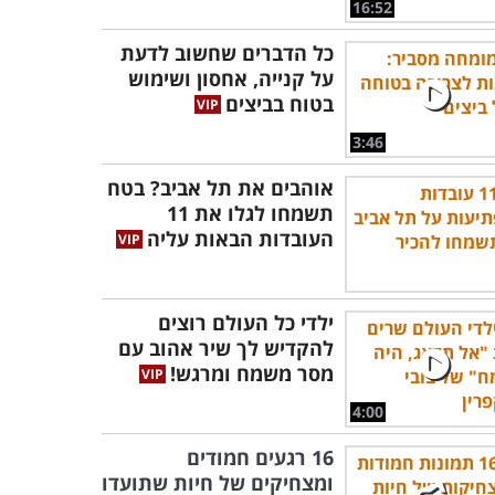
16:52
כל הדברים שחשוב לדעת
על קנייה, אחסון ושימוש
בטוח בביצים
3:46
אוהבים את תל אביב? בטח
תשמחו לגלו את 11
העובדות הבאות עליה
ילדי כל העולם רוצים
להקדיש לך שיר אהוב עם
מסר משמח ומרגש!
4:00
16 רגעים חמודים
ומצחיקים של חיות שתועדו