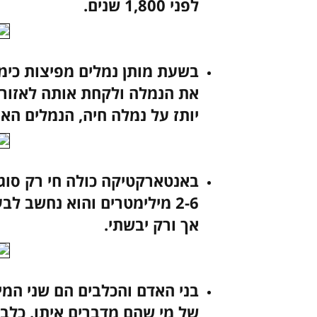
לפני 1,800 שנים.
בשעת מותן נמלים מפיצות כימ
את הנמלה ולקחת אותה לאזור 
יותז על נמלה חיה, הנמלים האח
באנטארקטיקה כולה חי רק סוג
2-6 מילימטרים והוא נחשב ל
אך ורק יבשתי.
בני האדם והכלבים הם שני המי
של מי שהם מדברים איתו. כלב