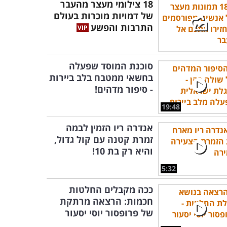
18 צילומי מעצר מהעבר
של דמויות מוכרות בעולם
התרבות והפשע
סוכנת המוסד שפעלה
בחשאי ממטבח בלב ביירות
- סיפור מדהים!
19:48
אנדרה ריו הזמין לבמה
זמרת קטנה עם קול גדול,
והיא רק בת 10!
5:32
ככה מקבלים החלטות
חכמות: הרצאה מרתקת
של פרופסור יוסי יסעור