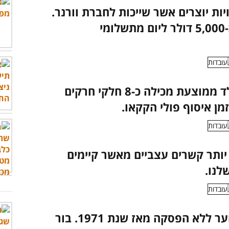
יות יוצרים אשר שייכות לחברת וורנר.
בשנת 2008 החברה הרוויחה כ-5,000 דולר ליום מתשלומי
מחקרים הוכיחו כי טבלת שוקולד ממוצעת מכילה כ-8 חלקי חרקים
מן איסוף פולי הקקאו.
יותר קשרים עצביים מאשר קיימים
לנו.
בטורקמניסטן קיים בור אשר בוער ללא הפסקה מאז שנת 1971. בור