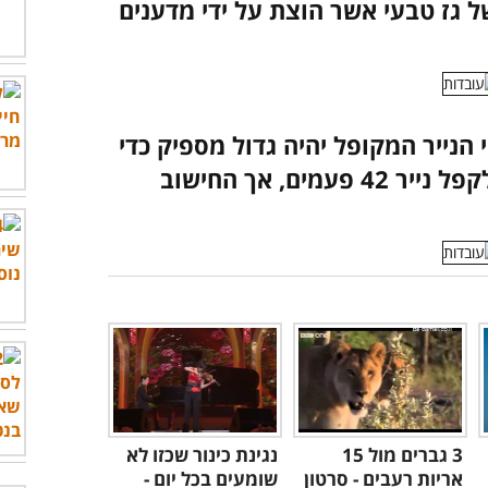
ל גז טבעי אשר הוצת על ידי מדענים
 פעמים, עובי הנייר המקופל יהיה גדול מספיק כדי
להגיע לירח. עקרונית לא ניתן לקפל נייר 42 פעמים, אך החישוב
3 גברים מול 15
נגינת כינור שכזו לא
אריות רעבים - סרטון
שומעים בכל יום -