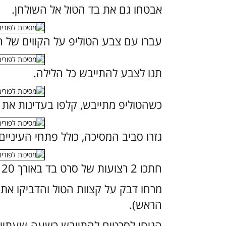
אבטחו גם את בד הטול אל השולחן.
עברו עם צבע הטוליפ על הקווים של ה
תנו לצבע להתייבש כל הלילה.
כשהטוליפ מתייבש, קלפו בעדינות את ה
גזרו סביב המסיכה, כולל פתחי העיניים.
חתכו 2 רצועות של סרט בד באורך 20 ס"מ כל אחת.
מרחו דבק על קצוות הטול והדביקו את
הראש).
הניחו לסרטים להתייבש כשעה-שעתיים