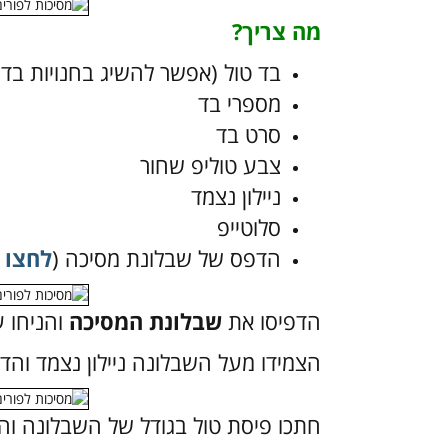
מה צריך?
בד טול (אפשר להשיג בחנויות בד א
מספרי בד
סרט בד
צבע טוליפ שחור
ניילון נצמד
סלוטייפ
הדפס של שבלונת מסיכה (
לחצו 
הדפיסו את
שבלונת המסיכה
והניחו ע
הצמידו מעל השבלונה ניילון נצמד והד
חתכו פיסת טול בגודל של השבלונה והני