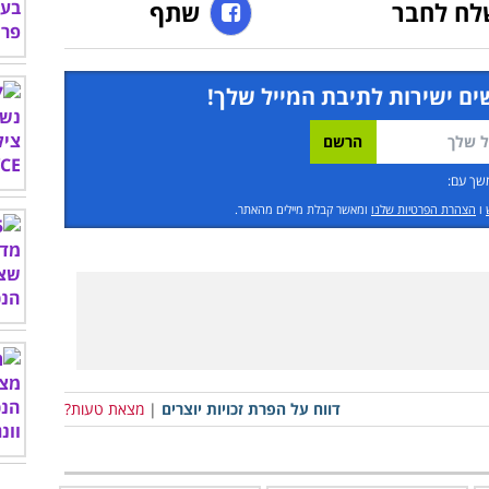
לח לחבר
שתף
ים ישירות לתיבת המייל שלך!
שך עם:
ו
הצהרת הפרטיות שלנו
ומאשר קבלת מיילים מהאתר.
דווח על הפרת זכויות יוצרים
|
מצאת טעות?