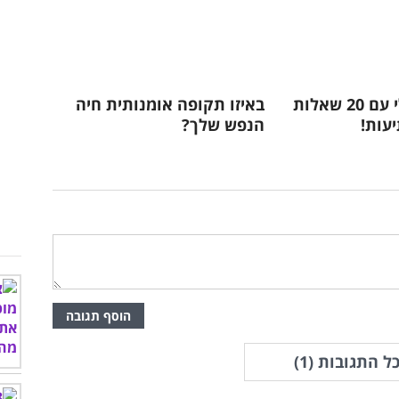
מבחן ידע כללי עם 20 שאלות
באיזו תקופה אומנותית חיה
יעות!
הנפש שלך?
הוסף תגובה
ל התגובות (
1
)