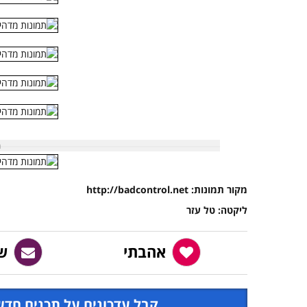
מקור תמונות: http://badcontrol.net
ליקטה: טל עזר
אהבתי
ש
קבל עדכונים על תכנים חדש