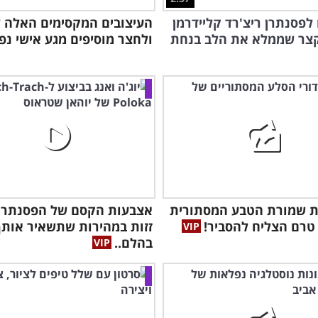
לפסנתרן ריצ'רד קליידרמן
העיצובים המקסימים האלה ל
קצר שממלא את הלב בנחת
ולחצר מוסיפים מגע אישי נפ
ת שמורת הטבע המסתורית
אצבעות הקסם של הפסנתרני
רם הצליח להסביר!
זזות במהירות שתשאיר אותך
בהלם..