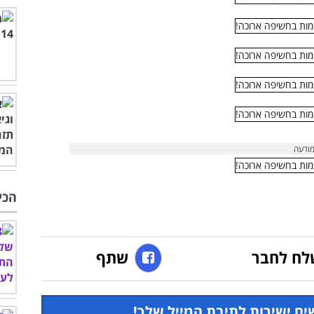
הכי
לח לחבר
שתף
ים ישירות לתיבת המייל שלך!