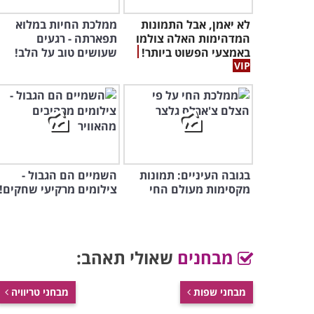
לא יאמן, אבל התמונות
ממלכת החיות במלוא
המדהימות האלה צולמו
תפארתה - רגעים
באמצעי הפשוט ביותר!
שעושים טוב על הלב!
בגובה העיניים: תמונות
השמיים הם הגבול -
מקסימות מעולם החי
צילומים מרקיעי שחקים!
מבחנים
שאולי תאהב:
מבחני שפות
מבחני טריוויה