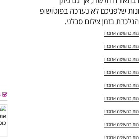
 בתאורה חלשה, אך גם ניתן
ות שלפניכם לא נערכה בפוטושופ
נלכדת בזמן צילום סבלני.
ב