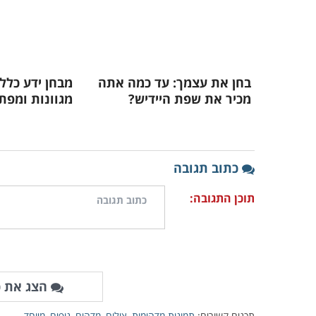
בחן את עצמך: עד כמה אתה
מכיר את שפת היידיש?
מגוונות ומפת
כתוב תגובה
תוכן התגובה:
הצג את כ
תכנים קשורים:
תמונות מדהימות
,
צילום
,
מדהים
,
נופים
,
מיוחד