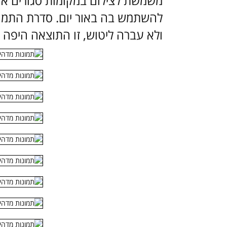
משמשת לצילום במקומות סגורים או
להשתמש בה באור יום. סדרת התמונ
ולא עברה ליטוש, זו התוצאה היפה ה