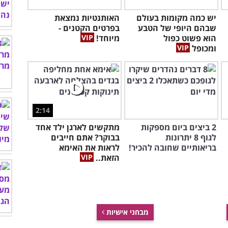
יש כמה מקומות בעולם
האותנטיות נמצאת
שבהם היופי של הטבע
בפרטים הקטנים -
הוא פשוט כפול
מיוחד!
ומכופל
2:14
2 ביצים ביום מספקות
מתקשים לארגן ילד אחד
לגוף 8 יתרונות
בבוקר? אתם חייבים
בריאותיים שחובה להכיר!
לראות את האימא
הזאת..
מבחני אישיות