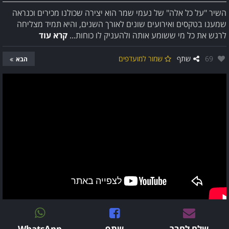
השיר "על כל אלה" של נעמי שמר הוא יצירה שכולנו מכירים וכנראה
שמענו בטקסים ואירועים שונים לאורך השנים, והיא תמיד מצליחה
לרגש את כל מי ששומע אותה ולהעניק לו כוחות...
קרא עוד
אהבו:
69
שתף
שמור למועדפים
הבא
שלח לחבר
שתף
WhatsApp