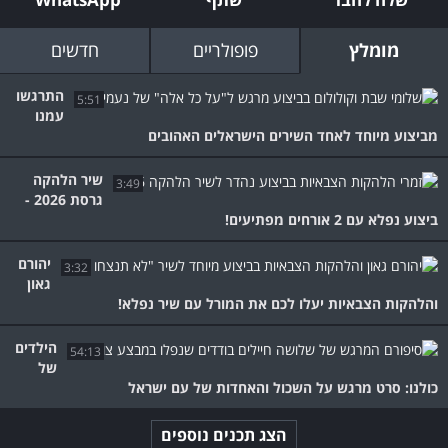
מומלץ
פופולריים
חדשים
התרגשו
5:51
עמנו
מביצוע מיוחד לאחד השירים הישראלים האהובים
שיר הלהקה
3:49
גרסת 2026 -
ביצוע נפלא עם 2 אורחים מפתיעים!
יהורם
3:32
גאון
והלהקות הצבאיות יעלו לכם את המורל עם שיר נפלא!
הילדים
54:13
של
כולנו: סרט מרגש על השכול והאחדות של עם ישראל
הצג תכנים נוספים