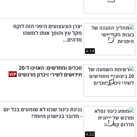
יצרן הצעצועים היפני הזה לוקח
מקל עץ והופך אותו למשהו
מדהים...
4:14
זוכרים ומחדשים: האזינו ל-20
חידושים לשירי זיכרון מרגשים
נגינת כינור שכזו לא שומעים בכל יום
- מדובר בכישרון מיוחד!
4:22