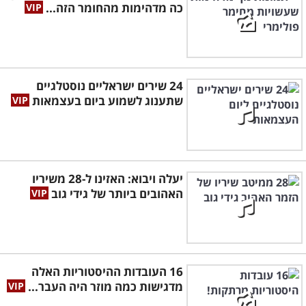
כה מדהימות מהחומר הזה...
24 שירים ישראליים נוסטלגיים
שתענוג לשמוע ביום בעצמאות
יעלה ויבוא: האזינו ל-28 משיריו
האהובים ביותר של גידי גוב
16 העובדות ההיסטוריות האלה
מדגישות כמה מוזר היה העבר...