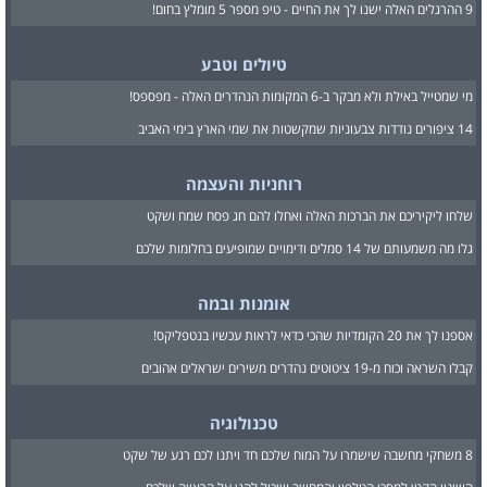
9 ההרגלים האלה ישנו לך את החיים - טיפ מספר 5 מומלץ בחום!
טיולים וטבע
מי שמטייל באילת ולא מבקר ב-6 המקומות הנהדרים האלה - מפספס!
14 ציפורים נודדות צבעוניות שמקשטות את שמי הארץ בימי האביב
רוחניות והעצמה
שלחו ליקיריכם את הברכות האלה ואחלו להם חג פסח שמח ושקט
גלו מה משמעותם של 14 סמלים ודימויים שמופיעים בחלומות שלכם
אומנות ובמה
אספנו לך את 20 הקומדיות שהכי כדאי לראות עכשיו בנטפליקס!
קבלו השראה וכוח מ-19 ציטוטים נהדרים משירים ישראלים אהובים
טכנולוגיה
8 משחקי מחשבה שישמרו על המוח שלכם חד ויתנו לכם רגע של שקט