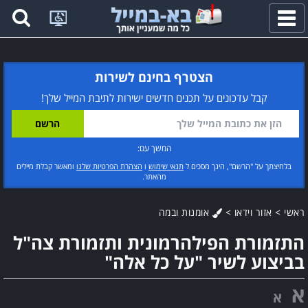
פתח
תפריט
הצטרף בחינם לשירות
קבל עדכונים על תכנים חדשים ישירות לתיבת המייל שלך!
המשך עם:
בלחיצתך על "הרשם", הינך מסכים ל
תנאי שימוש
ו
הצהרת הפרטיות שלנו
ומאשר קבלת מיילים
מהאתר.
ראשי
>
אזור וידאו
>
אומנות ובמה
התזמורת הפילהרמונית ותזמורת צה"ל
בביצוע לשיר "על כל אלה"
א
א