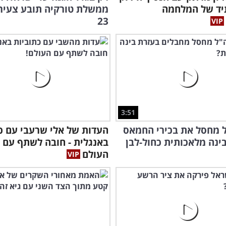
יד של המלחמה
ממשלת טורקיה תובע צעיר
23
3:51
 מחסל את בכירי החמאס
העדות של אלי שרעבי עם כ
ינה מלאכותית כחול-לבן
באנגלית - חובה לשתף עם
העולם