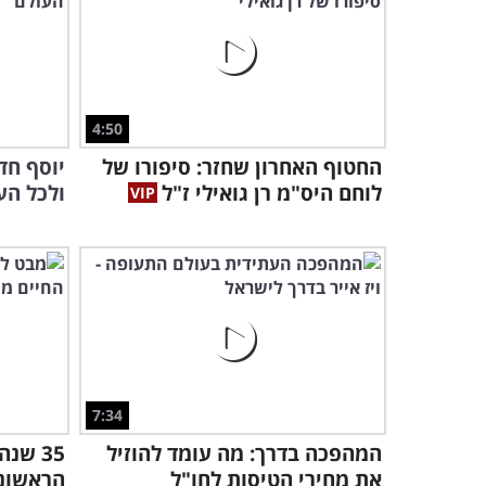
4:50
החטוף האחרון שחזר: סיפורו של
יוסף חד
לוחם היס"מ רן גואילי ז"ל
ולכל הע
7:34
המהפכה בדרך: מה עומד להוזיל
35 ש
את מחירי הטיסות לחו"ל
הראשונה