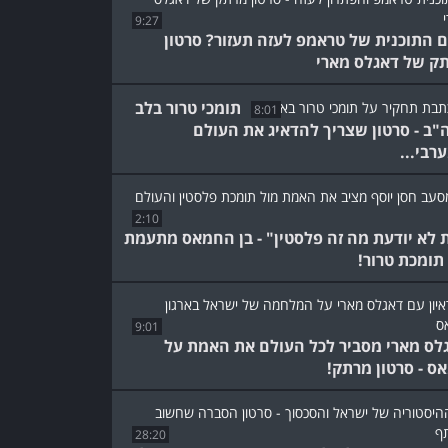
9:27
 התוכנית של טראמפ לעזה תעזור? סרטון
ק של דאגלס מארי
תומכי טרור בלב
8:01
"ב - סרטון שצריך להדאיג את העולם
רבי...
2:10
 לא יודעת מה זה פלסטין" - בן החמאס מתעמת
תומכת טרור!
9:01
לס מארי מסביר לכל העולם את האמת על
ס - סרטון מרתק!
28:20