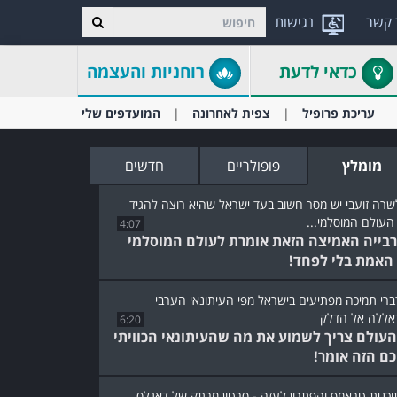
 קשר
נגישות
כדאי לדעת
רוחניות והעצמה
עריכת פרופיל
צפית לאחרונה
המועדפים שלי
מומלץ
פופולריים
חדשים
4:07
בייה האמיצה הזאת אומרת לעולם המוסלמי
האמת בלי לפחד!
6:20
העולם צריך לשמוע את מה שהעיתונאי הכוויתי
ם הזה אומר!