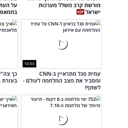
מורשת קרב משלל מערכות
על העת
ישראל
בחמאס
10:03
עמית סגל מתראיין ב-CNN
כך צה"ל
ומסביר את מצב המלחמה לעולם -
בעזרת ב
לשתף!