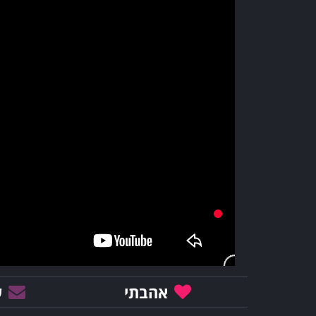
אהבתי
ש