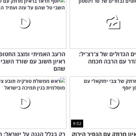
ם הגדולים של צ'רצ'יל:
הרעב האמיתי ומצב החטופי
דר עם הרבה חכמה
ראיון חשוב עם שורד השבי 
שהם
9:52
יון מרתק עם הנסיך הירוק
רק בגלל הגנה על ישראל: 