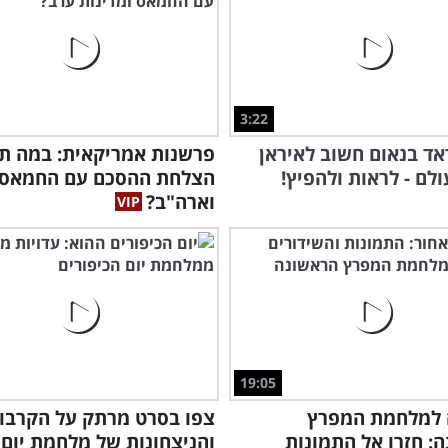
3:22
אד בנאום חשוב לאיראן
פרשנות אמריקאית: במה תל
ולם - לראות ולהפיץ!
הצלחת ההסכם עם החמאס
וארה"ב?
19:05
נה למלחמת המפרץ
צפו בסרט מרתק על הקרבו
: חזרו אל התמונות
והניצחונות של מלחמת יום