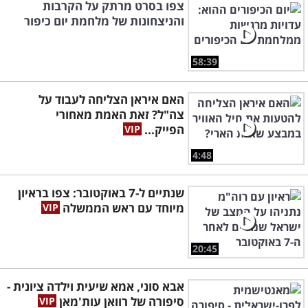
צפו בסרט מרתק על הקרבות
והניצחונות של מלחמת יום כיפור
58:39
האם איראן הצליחה לעבוד על
צה"ל? זאת האמת מאחורי
הפייק...
4:48
שנתיים ל-7 באוקטובר: צפו בראיון
מיוחד עם ראש הממשלה
20:45
אבא סוני, אמא שיעית וילדה ציונית -
סיפורה של רוואן עות'מאן