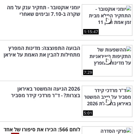
יומני אוקטובר - תחקיר ענק על מה
שקרה ב-7.10 ובימים שאחרי
1:15:47
הבועה התפוצצה: מדינות המפרץ
מתחילות להבין את האמת על איראן
7:29
2026 הגיעה והמשטר באיראן
בצרות? - ד"ר מרדכי קידר מסביר
5:01
לוחם 566: הכירו את סיפורו של אחד