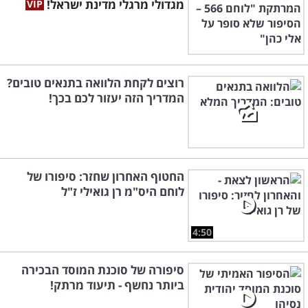
מגדולי מרגלי מדינת ישראל!
רוצים לקחת הלוואה בתנאים טובים?
המדריך הזה יעזור לכם בכך!
החטוף האחרון שחזר: סיפורו של
לוחם היס"מ רן גואילי ז"ל
4:50
סיפורה של סוכנת המוסד הבכירה
ביותר נחשף - תיעוד מרתק!