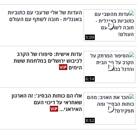
העדות של אלי שרעבי עם כתוביות
באנגלית - חובה לשתף עם העולם
5:09
עדות אישית: סיפורו של הקרב
לכיבוש ירושלים במלחמת ששת
הימים
6:14
אלו הם כוחות הבסיג': זה הארגון
שאחראי על דיכוי העם
האיראני...
8:52