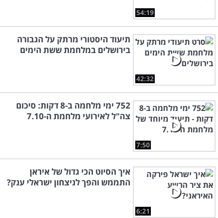
54:19
תיעוד היסטורי מרתק על הגבורה
בירושלים במלחמת ששת הימים
42:32
752 ימי מלחמה ב-8 דקות: סיכום
צה"ל לאירועי מלחמת ה-7.10
7:50
איך הסיוט הכי גדול של איראן
התממש והפך לניצחון ישראלי ענק?
6:21