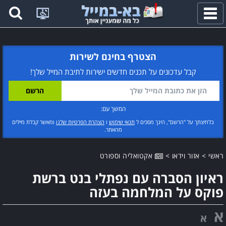
פתח
תפריט
הצטרף בחינם לשירות
קבל עדכונים על תכנים חדשים ישירות לתיבת המייל שלך!
המשך עם:
בלחיצתך על "הרשם", הינך מסכים ל
תנאי שימוש
ו
הצהרת הפרטיות שלנו
ומאשר קבלת מיילים
מהאתר.
ראשי
>
אזור וידאו
>
אקטואליה וספורט
ראיון הסברה עם נפתלי בנט ברשת
פוקס על המלחמה בעזה
א
א