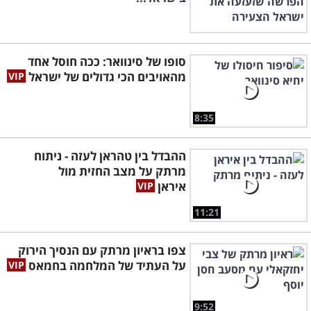
סופו של סינוואר: ככה חוסל אחד
מהאויבים הכי גדולים של ישראל
8:35
ההבדל בין טהראן לעזה - ניתוח
מרתק על מצב החזית מול
איראן
11:21
צפו בראיון מרתק עם הנסיך הירוק
על העתיד של המלחמה בחמאס
9:52