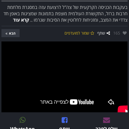
בעקבות הכניסה הקרקעית של צה"ל לרצועת עזה במסגרת מלחמת
חרבות ברזל, התקשורת העולמית מוצפת בתמונות שמציגות באופן חד
צדדי את המצב, ומזניחות לחלוטין את הסיבות שגרמו ..
קרא עוד
אהבו:
165
שתף
שמור למועדפים
הבא
שלח לחבר
שתף
WhatsApp