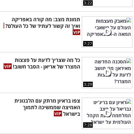
3:22
תמונת מצב: מה קורה באפריקה
ואיך זה קשור לעתיד של כל העולם?
7:27
כל מה שצריך לדעת על פצצות
המצרר של אריאן - הסבר חשוב!
3:29
צפו בראיון מרתק עם הלבנונית
האמיצה שממשיכה לתמוך
בישראל
7:28