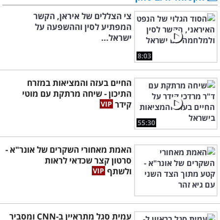
צי הצללים של איראן, הקשר
המפתיע לסין וההשפעה על
ישראל...
8:03
החיים בעזה והמציאות במזרח
התיכון - שיחה מרתקת עם מוטי
קידר
55:30
האמת מאחורי השקרים של אונר"א -
סרטון קצר שכדאי לראות
ולשתף
עמית סגל מתראיין ב-CNN ומסביר