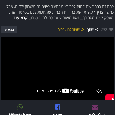
כמה זה כבר קשה להזיז גפרור? מבחינה פיזית זה משחק ילדים, אבל
כאשר צריך לעשות זאת בחידות הבאות שמחכות לכם בסרטון הזה,
העסק קצת מסתבך... זאת משום שעליכם להזיז גפרו..
קרא עוד
אהבו:
292
שתף
שמור למועדפים
הבא
שלח לחבר
שתף
WhatsApp