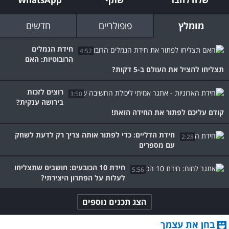
מומלץ
פופולריים
חדשים
חידת הנמלים
4:52
הרובוטיות: האם
תצליחו להציל את העולם ב-5 דקות?
רוצים לזכות
3:50
בירושה ענקית?
קודם עליכם לפתור את החידה הזאת!
חידת הדליים: כדי לפתור אותה צריך רק לדעת לשחק
2:28
עם מספרים
חידת 10 הכובעים: חושבים שתצליחו
5:56
לעלות על הפתרון היצירתי?
הצג תכנים נוספים
בחן את עצמך