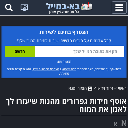
פתח
תפריט
הצטרף בחינם לשירות
קבל עדכונים על תכנים חדשים ישירות לתיבת המייל שלך!
המשך עם:
בלחיצתך על "הרשם", הינך מסכים ל
תנאי שימוש
ו
הצהרת הפרטיות שלנו
ומאשר קבלת מיילים
מהאתר.
ראשי
>
אזור וידאו
>
הומור ופנאי
אוסף חידות גפרורים מהנות שיעזרו לך
לאמן את המוח
א
א