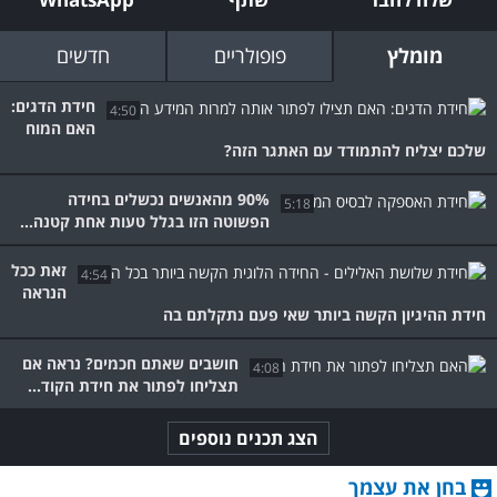
מומלץ
פופולריים
חדשים
חידת הדגים:
4:50
האם המוח
שלכם יצליח להתמודד עם האתגר הזה?
90% מהאנשים נכשלים בחידה
5:18
הפשוטה הזו בגלל טעות אחת קטנה...
זאת ככל
4:54
הנראה
חידת ההיגיון הקשה ביותר שאי פעם נתקלתם בה
חושבים שאתם חכמים? נראה אם
4:08
תצליחו לפתור את חידת הקוד...
הצג תכנים נוספים
בחן את עצמך