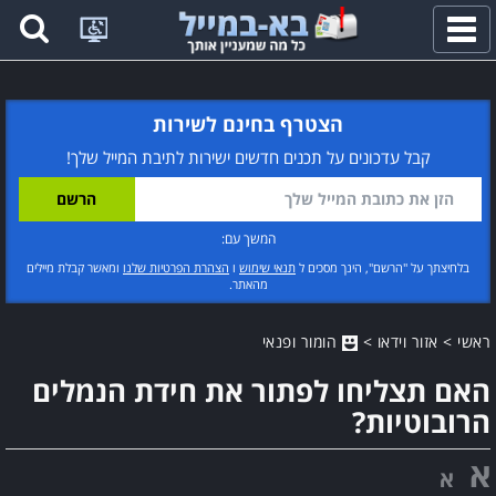
פתח
תפריט
הצטרף בחינם לשירות
קבל עדכונים על תכנים חדשים ישירות לתיבת המייל שלך!
המשך עם:
בלחיצתך על "הרשם", הינך מסכים ל
תנאי שימוש
ו
הצהרת הפרטיות שלנו
ומאשר קבלת מיילים
מהאתר.
ראשי
>
אזור וידאו
>
הומור ופנאי
האם תצליחו לפתור את חידת הנמלים
הרובוטיות?
א
א