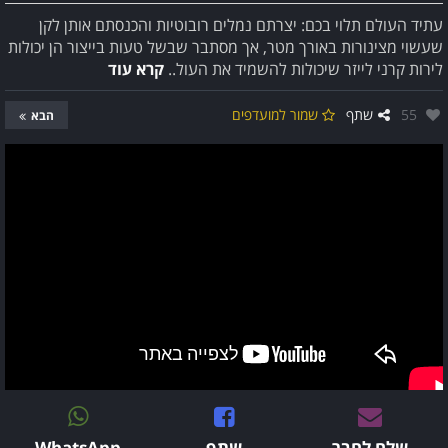
עתיד העולם תלוי בכם: יצרתם נמלים רובוטיות והכנסתם אותן לקן
שעשוי מצינורות באורך מטר, אך מסתבר שבשל טעות בייצור הן יכולות
לירות קרני לייזר שיכולות להשמיד את העול..
קרא עוד
אהבו:
55
שתף
שמור למועדפים
הבא
שלח לחבר
שתף
WhatsApp