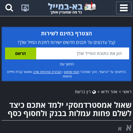
פתח
תפריט
הצטרף בחינם לשירות
קבל עדכונים על תכנים חדשים ישירות לתיבת המייל שלך!
המשך עם:
בלחיצתך על "הרשם", הינך מסכים ל
תנאי שימוש
ו
הצהרת הפרטיות שלנו
ומאשר קבלת מיילים
מהאתר.
ראשי
>
אזור וידאו
>
רץ ברשת
שאול אמסטרדמסקי ילמד אתכם כיצד
לשלם פחות עמלות בבנק ולחסוף כסף
א
א