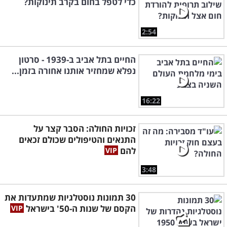
כדי לטפל בחום בקרב תינוקות?
2:54
החיים בתל אביב ב-1939 - סרטון
נפלא שמחזיר אותנו אחורה בזמן...
16:22
זכויות החולה: הסבר קצר על
התנאים והטיפולים שכולם זכאים
להם
3:48
30 תמונות נוסטלגיות שמתעדות את
הקסם של שנות ה-50' בישראל