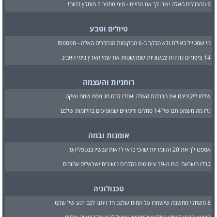
9 ההרגלים האלה ישנו לך את החיים - טיפ מספר 5 מומלץ בחום!
טיולים וטבע
מי שמטייל באילת ולא מבקר ב-6 המקומות הנהדרים האלה - מפספס!
14 ציפורים נודדות צבעוניות שמקשטות את שמי הארץ בימי האביב
רוחניות והעצמה
שלחו ליקיריכם את הברכות האלה ואחלו להם חג פסח שמח ושקט
גלו מה משמעותם של 14 סמלים ודימויים שמופיעים בחלומות שלכם
אומנות ובמה
אספנו לך את 20 הקומדיות שהכי כדאי לראות עכשיו בנטפליקס!
קבלו השראה וכוח מ-19 ציטוטים נהדרים משירים ישראלים אהובים
טכנולוגיה
8 משחקי מחשבה שישמרו על המוח שלכם חד ויתנו לכם רגע של שקט