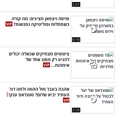
2:01
סויסה ויצפאן מציגים: מה קורה
כשמחלות ופוליטיקה נפגשות?
6:10
ציטוטים מצחיקים שכאלה יכולים
להגיע רק מסוג אחד של
אימהות...
אהבה בעבר מול ההווה ולמה דור
העתיד יביא שלום? סטנדאפ ענק!
3:35