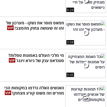
5:24
חמאס מוסר את נשקו - מערכון של
זהו זה שעושה צחוק מהמצב!
3:58
מי מלכי העולם באמונות טפלות?
סטנדאפ ענק של גיורא זינגר
9:45
האנשים האלה נרדמו במקומות הכי
מוזרים וזה פשוט קורע מצחוק!