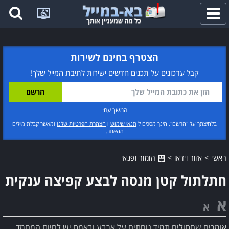
פתח
תפריט
הצטרף בחינם לשירות
קבל עדכונים על תכנים חדשים ישירות לתיבת המייל שלך!
המשך עם:
בלחיצתך על "הרשם", הינך מסכים ל
תנאי שימוש
ו
הצהרת הפרטיות שלנו
ומאשר קבלת מיילים
מהאתר.
ראשי
>
אזור וידאו
>
הומור ופנאי
חתלתול קטן מנסה לבצע קפיצה ענקית
א
א
אומרים שחתולים תמיד נוחתים על ארבע ובאמת יש לחיות המחמד