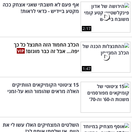
אף פעם לא חשבתי שאני אצחק ככה
מקטע ביידיש - כדאי לראות!
2:17
הכלב החמוד הזה התנצל כל כך
יפה... אבל זה כבר מוגזם!
1:47
15 ציטוטי הקומיקאים הוותיקים
האלה מראים שהומור הוא על-זמני
השלטים המצחיקים האלו עשו לי את
היום, אז שלחתי אותם לך!