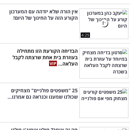
אין הורה שלא יזדהה עם המערכון
הקורע הזה על החינוך של היום!
4:25
הבדיחה הקורעת הזו מתחילה
בעוזרת בית אחת שרצתה לקבל
העלאה...
25 "משפטים פולניים" מצחיקים
שכולנו שמענו וכנראה גם אמרנו...
מה זה אומר? מילון אימוג'י-פולני