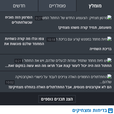
מומלץ
פופולריים
חדשים
הסרטון הזה מוכיח
0:27
שכשלחתולים
משעמם, תמיד קורה משהו מצחיק!
צפו וגלו מה קורה כשחיות
10:18
המחמד שלכם פוגשות את
בריכת השחייה
0:21
החתול הזה היה יכול לעזור קצת אבל תראו מה הוא עשה במקום זאת...
10:02
הם לא אקרובטים מנוסים, אבל החתלתולים האלה בהחלט מצחיקים!
הצג תכנים נוספים
בדיחות ומצחיקים