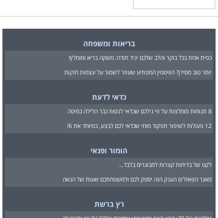
בריאות ומשפחה
כפית אחת בכל בוקר והלב שלכם יגיד תודה: משקה בריא ומומלץ!
יותר טוב מסידן? הוויטמין המפתיע שעוזר לשמור על עצמות חזקות
כדאי לדעת
8 תנוחות מומלצות על פי גילכם שכדאי לנסות כבר הלילה במיטה
12 פעולות לשיפור תפקוד מוחי שכדאי לכם לבצע, במיוחד את 6!
הומור ופנאי
לקט של בדיחות קצרות למבוגרים בלבד...
מאגר הפאזלים הענק הזה יספק לכם ולמשפחתכם שעות של הנאה
רץ ברשת