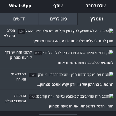
שלח לחבר
שתף
WhatsApp
מומלץ
פופולריים
חדשים
הכלב
1:04
הזה לא
מוכן לתת לבעלים שלו לנוח לרגע, וזה פשוט מצחיק!
לתוכי הזה יש דרך
0:10
קורעת מצחוק
להחמיא לכלבלבה שמתמזמזת איתו
רץ ברשת:
3:41
האורח
המפתיע במרתון של ניו יורק יקרע אתכם מצחוק...
הבולדוג
0:55
המייבב: הכלב
הזה "הרס" למשפחתו את הנסיעה מצחוק