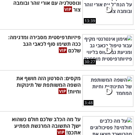
ונוסטלגיה עם אורי זוהר ובומבה
צור
13:39
פיזיותרפיסטית מסבירה ומדגימה:
ככה תשימו סוף לכאבי הגב
שלכם
30:27
מקסים: הסרטון הזה חושף את
השפה המשותפת של תינוקות
וחיות!
3:48
על מה הכלב שלכם חולם כשהוא
ישן? התשובה המרגשת תפתיע
אתכם!