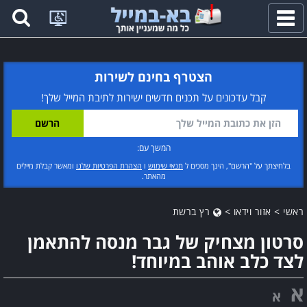
פתח
תפריט
הצטרף בחינם לשירות
קבל עדכונים על תכנים חדשים ישירות לתיבת המייל שלך!
המשך עם:
בלחיצתך על "הרשם", הינך מסכים ל
תנאי שימוש
ו
הצהרת הפרטיות שלנו
ומאשר קבלת מיילים
מהאתר.
ראשי
>
אזור וידאו
>
רץ ברשת
סרטון מצחיק של גבר מנסה להתאמן
לצד כלב אוהב במיוחד!
א
א