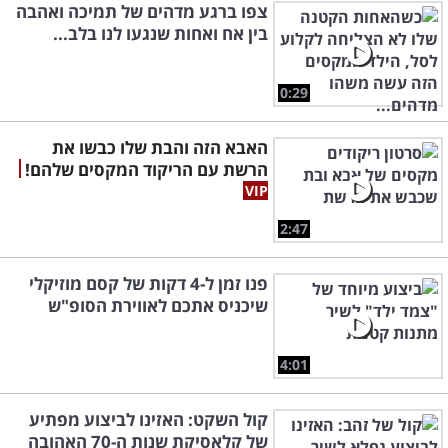
צפו ברגע מדהים של תמיכה ואהבה
בין אח ואחות שנגעו לנו בלב...
0:29
האבא הזה והבת שלו כבשו את
הרשת עם הריקוד המקסים שלהם!
2:47
פנו זמן ל-4 דקות של קסם מוזיקלי
שיכניס אתכם לאווירת הסופ"ש
4:01
קול השקט: האזינו לביצוע מפתיע
של קלאסיקת שנות ה-70 האהובה