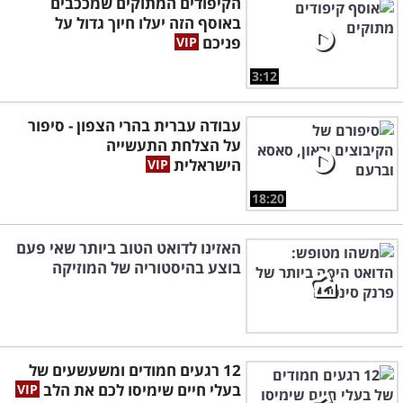
הקיפודים המתוקים שמככבים
באוסף הזה יעלו חיוך גדול על
פניכם
3:12
עבודה עברית בהרי הצפון - סיפור
על הצלחת התעשייה
הישראלית
18:20
האזינו לדואט הטוב ביותר שאי פעם
בוצע בהיסטוריה של המוזיקה
12 רגעים חמודים ומשעשעים של
בעלי חיים שימיסו לכם את הלב