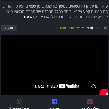
פראן ומריו כהן היו נשואים במשך 62 שנה בזמן שצולם הסרטון הזה, בו
הם מנגנים קטע אקראי ביחד בחלל המתנה של המרכז הרפואי מאיו
קליניק שבמינסוטה, ארה"ב. מדהים לראות אי..
קרא עוד
אהבו:
216
שתף
שמור למועדפים
הבא
שלח לחבר
שתף
WhatsApp