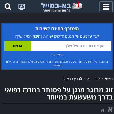
פתח
תפריט
הצטרף בחינם לשירות
קבל עדכונים על תכנים חדשים ישירות לתיבת המייל שלך!
המשך עם:
בלחיצתך על "הרשם", הינך מסכים ל
תנאי שימוש
ו
הצהרת הפרטיות שלנו
ומאשר קבלת מיילים
מהאתר.
ראשי
>
אזור וידאו
>
רץ ברשת
זוג מבוגר מנגן על פסנתר במרכז רפואי
בדרך משעשעת במיוחד
א
א