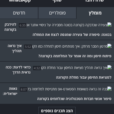
מומלץ
פופולריים
חדשים
להידבק
6:35
בקורונה
בכוונה: סיפורה של צעירה שמנסה לנצח את המחלה
איך נראה
5:52
תהליך
פיתוח חיסון ומה זה אומר על המלחמה בקורונה?
כדאי לדעת: ככה
4:32
נראית הדרך
למציאת החיסון עבור מחלת הקורונה
גאווה
8:07
ישראלית:
סיפור אנשי חברות הטכנולוגיה שנלחמים בקורונה
הצג תכנים נוספים