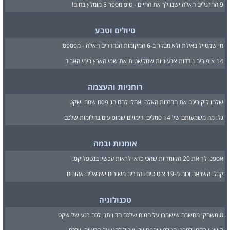
9 ההרגלים האלה ישנו לך את החיים - טיפ מספר 5 מומלץ בחום!
טיולים וטבע
מי שמטייל באילת ולא מבקר ב-6 המקומות הנהדרים האלה - מפספס!
14 ציפורים נודדות צבעוניות שמקשטות את שמי הארץ בימי האביב
רוחניות והעצמה
שלחו ליקיריכם את הברכות האלה ואחלו להם חג פסח שמח ושקט
גלו מה משמעותם של 14 סמלים ודימויים שמופיעים בחלומות שלכם
אומנות ובמה
אספנו לך את 20 הקומדיות שהכי כדאי לראות עכשיו בנטפליקס!
קבלו השראה וכוח מ-19 ציטוטים נהדרים משירים ישראלים אהובים
טכנולוגיה
8 משחקי מחשבה שישמרו על המוח שלכם חד ויתנו לכם רגע של שקט