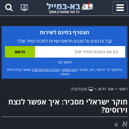
פתח
תפריט
הצטרף בחינם לשירות
קבל עדכונים על תכנים חדשים ישירות לתיבת המייל שלך!
המשך עם:
בלחיצתך על "הרשם", הינך מסכים ל
תנאי שימוש
ו
הצהרת הפרטיות שלנו
ומאשר קבלת מיילים
מהאתר.
ראשי
>
אזור וידאו
>
טכנולוגיה
חוקר ישראלי מסביר: איך אפשר לנצח
וירוסים?
א
א