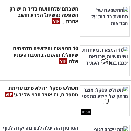
חשבתם שלתחושת בדידות יש רק
השפעה נפשית? המדע חושב
אחרת...
10 המצאות וחידושים מדהימים
שיחוללו מהפכה במטבח העתיד
שלנו
משולש פסקל: זה לא סתם ערימת
מספרים, זה אוצר חבוי של ידע!
4:50
הסרטון הזה יגלה לכם מה יקרה לגוף