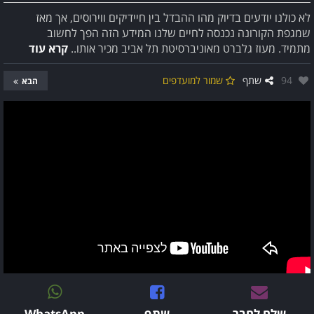
לא כולנו יודעים בדיוק מהו ההבדל בין חיידיקים ווירוסים, אך מאז
שמגפת הקורונה נכנסה לחיים שלנו המידע הזה הפך לחשוב
מתמיד. מעוז גלברט מאוניברסיטת תל אביב מכיר אותו..
קרא עוד
אהבו:
94
שתף
שמור למועדפים
הבא
שלח לחבר
שתף
WhatsApp