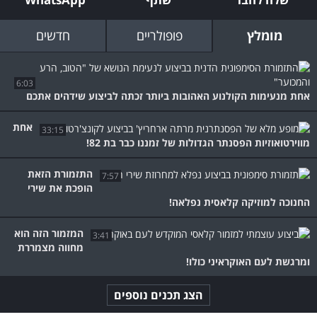
מומלץ
פופולריים
חדשים
6:03
אחת מנעימות הקולנוע האהובות ביותר זכתה לביצוע שידהים אתכם
אחת
33:15
מווירטואוזיות הפסנתר הגדולות של זמננו כבר בת 82!
התזמורת הזאת
7:57
הופכת את שירי
החנוכה למוזיקה קלאסית נפלאה!
המזמור הזה הוא
3:41
מחווה מצמררת
ומרגשת לעם האוקראיני כולו!
הצג תכנים נוספים