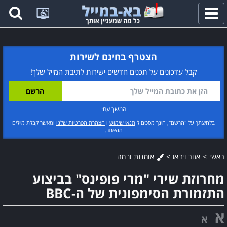
פתח
תפריט
הצטרף בחינם לשירות
קבל עדכונים על תכנים חדשים ישירות לתיבת המייל שלך!
המשך עם:
בלחיצתך על "הרשם", הינך מסכים ל
תנאי שימוש
ו
הצהרת הפרטיות שלנו
ומאשר קבלת מיילים
מהאתר.
ראשי
>
אזור וידאו
>
אומנות ובמה
מחרוזת שירי "מרי פופינס" בביצוע
התזמורת הסימפונית של ה-BBC
א
א