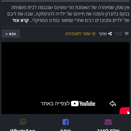
אין ספק שסיפורה של האומנת מרי פופינס שנכנסה לבית משפחת
בנקס בלונדון והפכה את חייהם של ילדיה להרפתקה, שבה את ליבם
של ילדים ומבוגרים רבים אחרי שתואר בסרט המוזיקלי..
קרא עוד
אהבו:
122
שתף
שמור למועדפים
הבא
שלח לחבר
שתף
WhatsApp