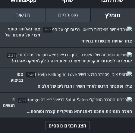
מומלץ
פופולריים
חדשים
צפו באלתור סוחף
2:17
ויצרי על פסנתר של
צמד אחיות מוכשרות במיוחד
2:31
קונצ'רטו לפסנתר ובקבוקים: צפו בביצוע מרהיב לקלאסיקה אהובה!
צפו
3:46
בביצוע
צ'לו ופסנתר מרגש לאחד משיריו הגדולים של אלביס
4
2:44
הנשים
האלה מזמינות אתכם לאתנחתא מוזיקלית קצרה וסוחפת...
הצג תכנים נוספים