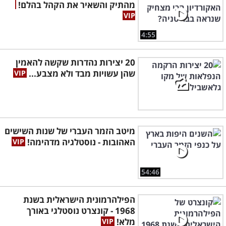
מהתיק והשאיר את הקהל בהלם!
4:55
20 יצירות נהדרות שקשה להאמין
שהן עשויות מבד ולא מצבע...
מיטב הזמר העברי של שנות השישים
האהובות - נוסטלגיה מדהימה!
54:46
הפילהרמונית הישראלית בשנת
1968 - קונצרט נוסטלגי באורך
מלא!