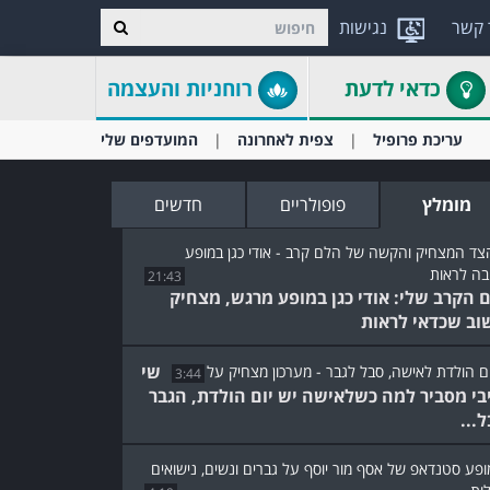
 קשר
נגישות
כדאי לדעת
רוחניות והעצמה
עריכת פרופיל
צפית לאחרונה
המועדפים שלי
מומלץ
פופולריים
חדשים
21:43
 הקרב שלי: אודי כגן במופע מרגש, מצחיק
וב שכדאי לראות
שי
3:44
בי מסביר למה כשלאישה יש יום הולדת, הגבר
...