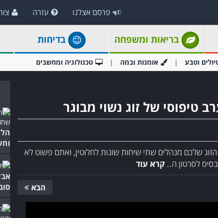
פרסם אצלנו
עזרה
צור
בריאות ומשפחה
בדיחות
יולים וטבע
אומנות ובמה
טכנולוגיה ומחשבים
ב טיפוסי של זוג נשוי מבוגר
הלם
וחש
וג שלכם מנהלים שתי שיחות שונות לחלוטין, ואתם פשוט לא
סיס לסרטון ה..
קרא עוד
אבי
סובל
הבא