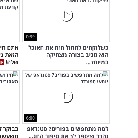
0:39
כשלוקחים לחתול הזה את האוכל
אתם חיי
הוא מגיב בצורה מצחיקה
הזאת ני
במיוחד...
שלה!
6:00
למה מתחפשים בפורים? סטנדאפ
בבוקר ל
נהדר שיספר לך את סיפור החג...
משעשע 