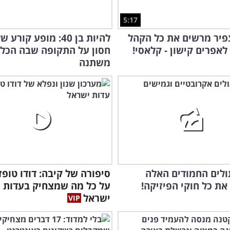
5:17
פיר מרשים את כל הקהל
להיות בן 40: מופע קור
לאפרים קישון - קלאסי!
חסון על התקופה שבה הכל
0
משתנה
לחי
תולים החמודים האלה
סיפורה של קיבה: דודו טופ
את כל חוקי הפיזיקה!
על כל מה שמצחיק בעדות
ישראל