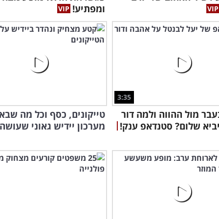
ומפתיע!
3:35
בר מול ההווה ולמה דור
טייקונים, כסף וכל מה שבא
ביא שלום? סטנדאפ ענק!
מערכון יידיש גאוני שעושה 