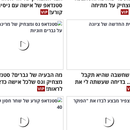
צחיק על מתיחה
סטנדאפ של אישה עם ניסיון
קורע!
במו
שחשבה שהיא תקבל
מה הבעיה של גברים? סטנ
ומה
.. בדיחה שעשתה לי את
מצחיק וגס שלכל אישה כדא
לראות!