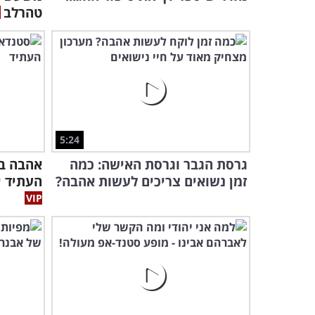
טהרלב
5:24
גרסת הגבר וגרסת האישה: כמה
אהבה בע
זמן נשואים צריכים לעשות אהבה?
העתיד י