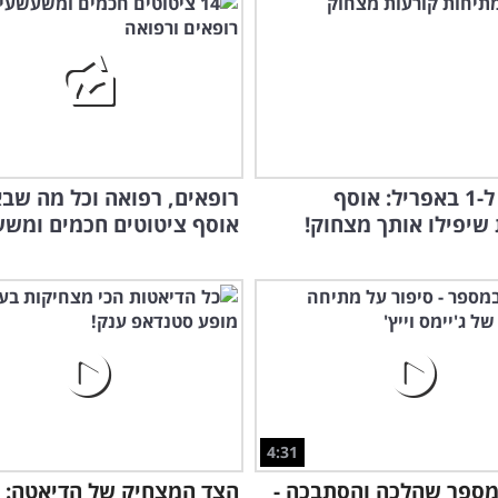
במיוחד ל-1 באפריל: אוסף
רופאים, רפואה וכל מה שב
שיפילו אותך מצחוק!
אוסף ציטוטים חכמים ומשע
4:31
מספר שהלכה והסתבכה -
הצד המצחיק של הדיאטה: 