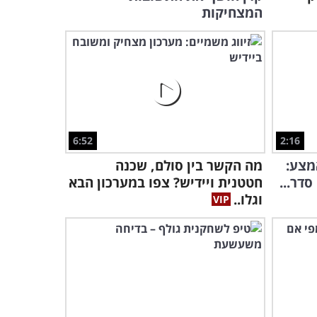
מצחיקה לשיר האהוב ברוח
המצחיקות
שנת 2020
2:02
6:52
2:16
מצע:
מה הקשר בין סולם, שכנה
סדר...
חטטנית ויידיש? צפו במערכון הבא
וגלו..