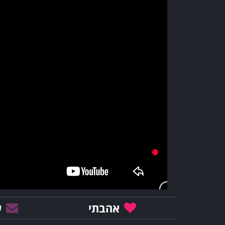
אהבתי
ש