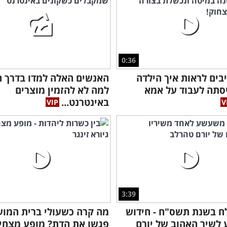
0:36
בים לראות איך הילדה
האנשים האלה למדו בדרך 
סתה לעבוד על אמא
למה לא להזמין מוצרים
באינטרנט...
3:39
ח בשנת תשס"ח - חידוש
מה קרה כשעולי ברית המוע
לשיר האהוב של יורם
פגשו את הדת? מופע מצחי