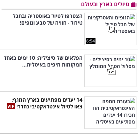
טיולים בארץ ובעולם
הצטרפו לטיול באוסטריה ובחבל
טירול - חוויה של טבע ונופים!
6:54
הפלאים של סיציליה: 10 ימים באחד
המקומות היפים באיטליה...
14 יעדים מפתיעים בארץ המגף:
צאו לטיול אינטראקטיבי נהדר!