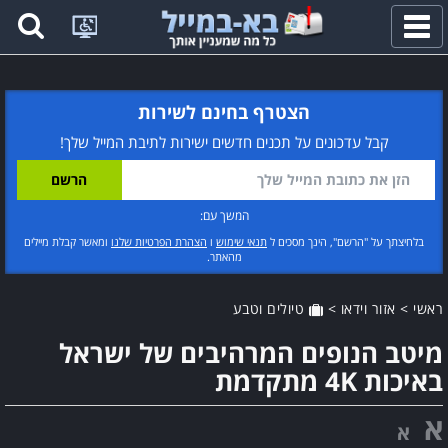
פתח
תפריט
הצטרף בחינם לשירות
קבל עדכונים על תכנים חדשים ישירות לתיבת המייל שלך!
המשך עם:
בלחיצתך על "הרשם", הינך מסכים ל
תנאי שימוש
ו
הצהרת הפרטיות שלנו
ומאשר קבלת מיילים
מהאתר.
ראשי
>
אזור וידאו
>
טיולים וטבע
מיטב הנופים המרהיבים של ישראל
באיכות 4K מתקדמת
א
א