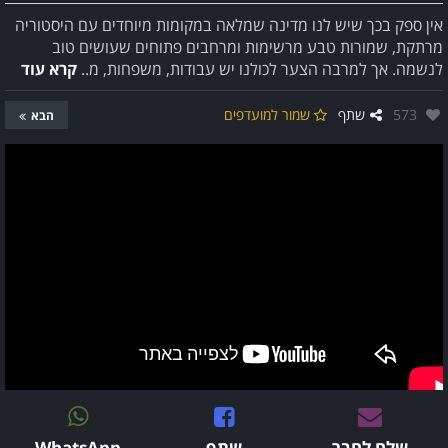
אין ספק בכך שיש לנו מדינה שמלאה במקומות מיוחדים עם היסטוריה
מרתקת, שמורות טבע מרשימות ומרחבים פתוחים שעושים טוב
לנשמה. אך למרבה הצער לכולנו יש עבודות, משפחות, מ..
קרא עוד
אהבו:
573
שתף
שמור למועדפים
הבא
שלח לחבר
שתף
WhatsApp