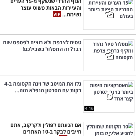
הנוף ההררי שנשקף מ-15 הערים
והעיירות הבאות פשוט עוצר
נשימה...
טסים לצרפת ולא רוצים לפספס שום
דבר? זה המסלול בשבילכם!
גלו את המיטב של וינה הקסומה ב-4
דקות עם הסרטון הנפלא הזה...
4:16
אם הגעתם לפולין ולקרקוב, אתם
חייבים לבקר ב-10 האתרים