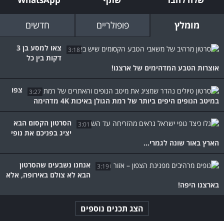
מומלץ
פופולריים
חדשים
צאו למסע בן 3
3:18
דקות בין כל
אוצרות הטבע המדהימים של ארצנו!
צפו
3:27
במיטב הנופים היפים ביותר של רמת הגולן באיכות 4K מדהימה
הסרטון הקסום הבא
3:01
יציג בפניכם את נופי
הארץ באור שונה לגמרי...
אנחנו נשבעים שהסרטון
3:19
הבא לא צולם באירופה, אלא
בארצנו היפה!
הצג תכנים נוספים