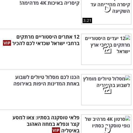
קיסריה באיכות 4K מדהימה!
3:21
12 אתרים היסטוריים מרתקים
ברחבי ישראל שכדאי לכם להכיר
הכנו לכם מסלול טיולים לשבוע
באחת המדינות היפות באירופה
פלאי טוסקנה בסתיו: צאו למסע
קצר ונפלא במחוז האהוב
באיטליה